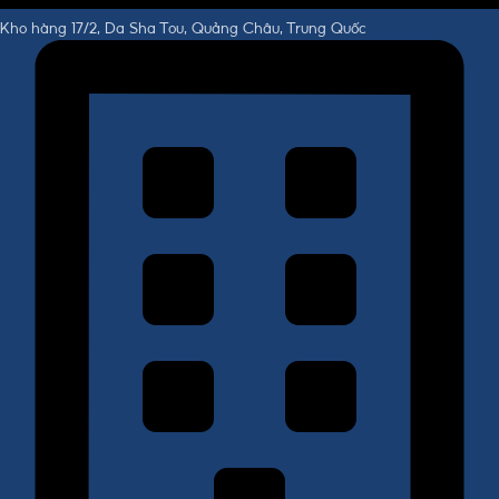
Kho hàng 17/2, Da Sha Tou, Quảng Châu, Trung Quốc