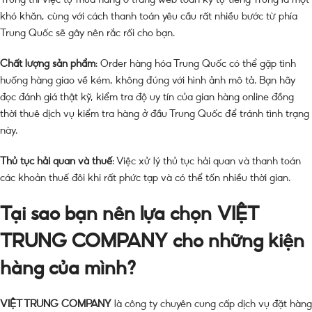
khó khăn, cùng với cách thanh toán yêu cầu rất nhiều bước từ phía
Trung Quốc sẽ gây nên rắc rối cho bạn.
Chất lượng sản phẩm
: Order hàng hóa Trung Quốc có thể gặp tình
huống hàng giao về kém, không đúng với hình ảnh mô tả. Bạn hãy
đọc đánh giá thật kỹ, kiểm tra độ uy tín của gian hàng online đồng
thời thuê dịch vụ kiểm tra hàng ở đầu Trung Quốc để tránh tình trạng
này.
Thủ tục hải quan và thuế
: Việc xử lý thủ tục hải quan và thanh toán
các khoản thuế đôi khi rất phức tạp và có thể tốn nhiều thời gian.
Tại sao bạn nên lựa chọn
VIỆT
TRUNG COMPANY
cho những kiện
hàng của mình?
VIỆT TRUNG COMPANY
là công ty chuyên cung cấp dịch vụ đặt hàng