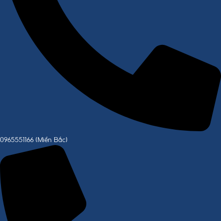
0965551166 (Miền Bắc)