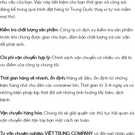
nhu cầu của bạn. Việc này tiết kiệm cho bạn thời gian và công sức
đáng kể trong quá trình đặt hàng từ Trung Quốc thay vì tự mò mẫm
mọi thứ.
Kiểm tra chất lượng sản phẩm
: Công ty có dịch vụ kiểm tra sản phẩm
trước khi chúng được giao cho bạn, đảm bảo chất lượng và các vấn
đề phát sinh.
Chi phí vận chuyển hợp lý:
Chính sách vận chuyển có nhiều ưu đãi là
ưu điểm của công ty chúng tôi.
Thời gian hàng về nhanh, ổn định:
Hàng về đều, ổn định từ những
kiện hàng nhỏ cho đến các container lớn. Thời gian từ 3-6 ngày và có
những biện pháp kịp thời đối với những tình huống tắc biên, dịch
bệnh.
Vận chuyển hàng hóa
: Chúng tôi sẽ giải quyết các thủ tục hải quan và
vận chuyển đến tận tay bạn một cách an toàn.
Tư vấn chuyên nghiệp:
VIỆT TRUNG COMPANY
có đội ngũ nhân viên