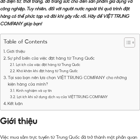
đồ điện tử, thời trang, đồ trang sức cho đến sản phẩm gia dụng và
công nghiệp. Tuy nhiên, đối với người nước ngoài thì quá trình đặt
hàng có thể phức tạp và đôi khi gây rắc rối. Hãy để VIỆT TRUNG
COMPANY giúp bạn!
Table of Contents
Giới thiệu
Sự phổ biến của việc đặt hàng từ Trung Quốc
Lợi ích của việc đặt hàng từ Trung Quốc
Khó khăn khi đặt hàng từ Trung Quốc
Tại sao bạn nên lựa chọn VIỆT TRUNG COMPANY cho những
kiện hàng của mình?
Kinh nghiệm và uy tín
Lợi ích khi sử dụng dịch vụ của VIỆT TRUNG COMPANY
Kết luận
Giới thiệu
Việc mua sắm trực tuyến từ Trung Quốc đã trở thành một phần quan