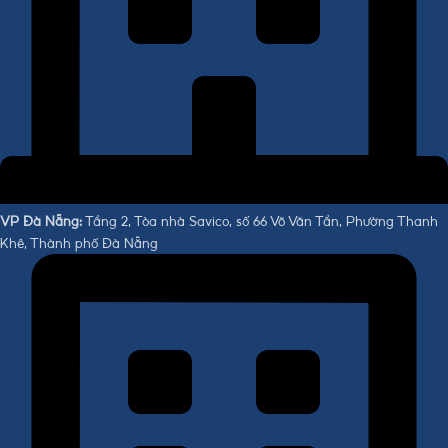
VP Đà Nẵng:
Tầng 2, Tòa nhà Savico, số 66 Võ Văn Tần, Phường Thanh
Khê, Thành phố Đà Nẵng