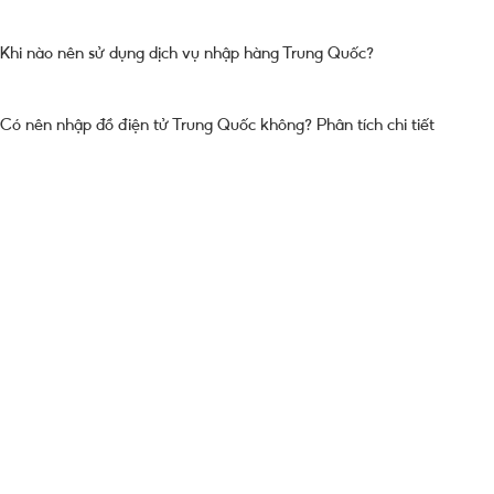
Khi nào nên sử dụng dịch vụ nhập hàng Trung Quốc?
Có nên nhập đồ điện tử Trung Quốc không? Phân tích chi tiết