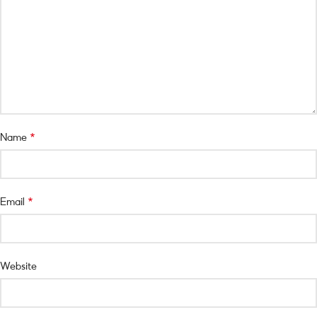
*
Name
*
Email
Website