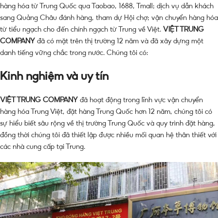
hàng hóa từ Trung Quốc qua Taobao, 1688, Tmall; dịch vụ dẫn khách
sang Quảng Châu đánh hàng, tham dự Hội chợ; vận chuyển hàng hóa
từ tiểu ngạch cho đến chính ngạch từ Trung về Việt.
VIỆT TRUNG
COMPANY
đã có mặt trên thị trường 12 năm và đã xây dựng một
danh tiếng vững chắc trong nước. Chúng tôi có:
Kinh nghiệm và uy tín
VIỆT TRUNG COMPANY
đã hoạt động trong lĩnh vực vận chuyển
hàng hóa Trung Việt, đặt hàng Trung Quốc hơn 12 năm, chúng tôi có
sự hiểu biết sâu rộng về thị trường Trung Quốc và quy trình đặt hàng,
đồng thời chúng tôi đã thiết lập được nhiều mối quan hệ thân thiết với
các nhà cung cấp tại Trung.