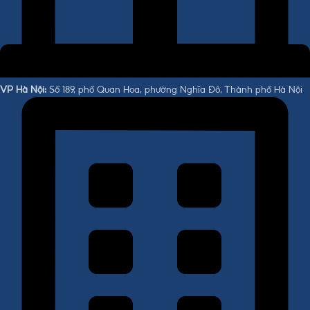
VP Hà Nội:
Số 189, phố Quan Hoa, phường Nghĩa Đô, Thành phố Hà Nội