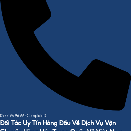
0977 96 96 66 (Complaint)
Đối Tác Uy Tín Hàng Đầu Về Dịch Vụ Vận