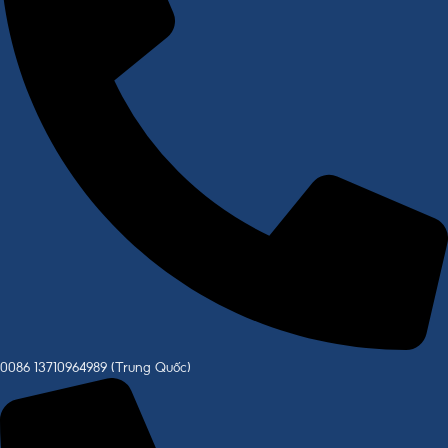
0086 13710964989 (Trung Quốc)