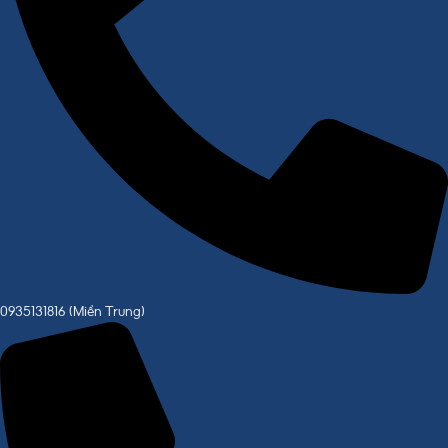
0935131816 (Miền Trung)