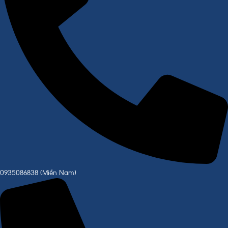
0935086838 (Miền Nam)