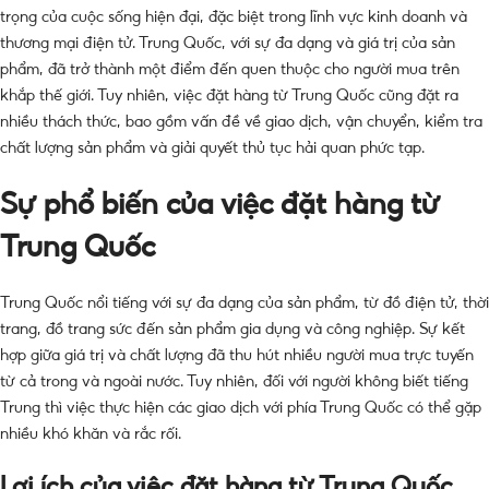
trọng của cuộc sống hiện đại, đặc biệt trong lĩnh vực kinh doanh và
thương mại điện tử. Trung Quốc, với sự đa dạng và giá trị của sản
phẩm, đã trở thành một điểm đến quen thuộc cho người mua trên
khắp thế giới. Tuy nhiên, việc đặt hàng từ Trung Quốc cũng đặt ra
nhiều thách thức, bao gồm vấn đề về giao dịch, vận chuyển, kiểm tra
chất lượng sản phẩm và giải quyết thủ tục hải quan phức tạp.
Sự phổ biến của việc đặt hàng từ
Trung Quốc
Trung Quốc nổi tiếng với sự đa dạng của sản phẩm, từ đồ điện tử, thời
trang, đồ trang sức đến sản phẩm gia dụng và công nghiệp. Sự kết
hợp giữa giá trị và chất lượng đã thu hút nhiều người mua trực tuyến
từ cả trong và ngoài nước. Tuy nhiên, đối với người không biết tiếng
Trung thì việc thực hiện các giao dịch với phía Trung Quốc có thể gặp
nhiều khó khăn và rắc rối.
Lợi ích của việc đặt hàng từ Trung Quốc