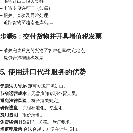
– 准备进出口报关资料
– 申请专项许可证（如需）
– 报关、查验及异常处理
– 追踪货物至越南仓库/港口
步骤5：交付货物并开具增值税发票
– 清关完成后交付货物至客户仓库/约定地点
– 提供合法增值税发票
5. 使用进口代理服务的优势
无需法人资格
即可实现正规进口。
节省运营成本
，无需雇佣专职外贸人员。
避免法律风险
，符合海关规定。
确保进度
，流程标准化、专业化。
费用透明
，报价清晰。
免费咨询
HS编码、关税、单证要求。
增值税发票
合法合规，方便会计与抵扣。