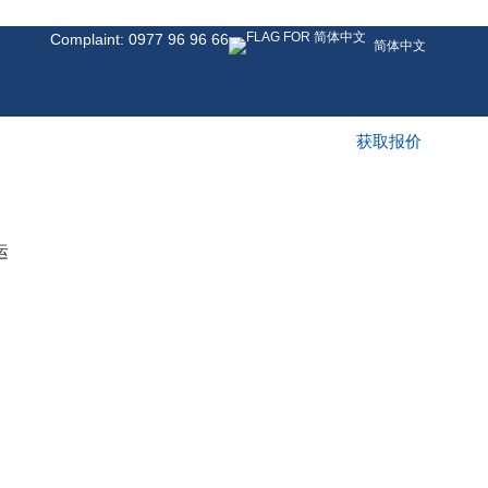
Complaint: 0977 96 96 66
简体中文
获取报价
运