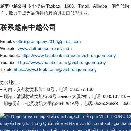
越南中越公司
专业提供 Taobao、1688、Tmall、Aliba
户，致力于成为最值得信赖的进出口代理企业。
联系越南中越公司
Email:
viettrungcompany2012@gmail.com
Website:
www.viettrungcompany.com
Facebook:
https://www.facebook.com/xttmviettrungcompany
Youtube:
https://www.youtube.com/@viettrungcompany
Tiktok:
https://www.tiktok.com/@viettrungcompany
办公地址：
– 河内：义都坊宽和街189号，电话: 0965551166
– 岘港：清溪坊武文坦街66号 Savico 大厦2楼，电话: 0935131816 – 0
– 胡志明市：七贤坊阮太平街264-264A号，电话: 0935086838 – 0962