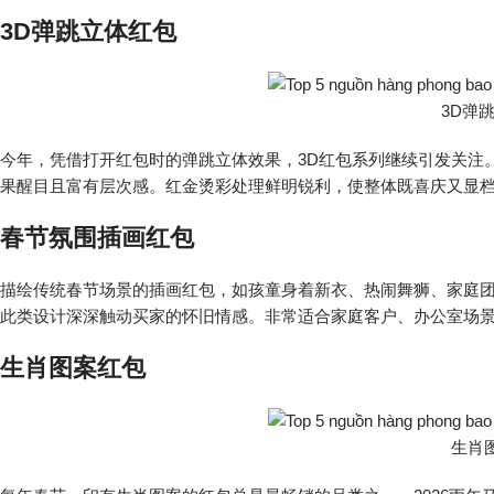
3D弹跳立体红包
3D弹
今年，凭借打开红包时的弹跳立体效果，3D红包系列继续引发关注
果醒目且富有层次感。红金烫彩处理鲜明锐利，使整体既喜庆又显
春节氛围插画红包
描绘传统春节场景的插画红包，如孩童身着新衣、热闹舞狮、家庭
此类设计深深触动买家的怀旧情感。非常适合家庭客户、办公室场景
生肖图案红包
生肖