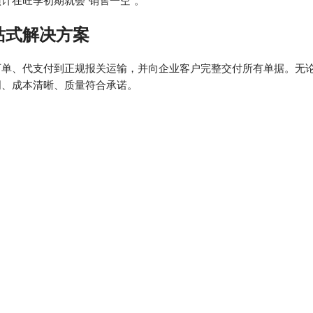
计在旺季初期就会”销售一空”。
站式解决方案
下单、代支付到正规报关运输，并向企业客户完整交付所有单据。无
明、成本清晰、质量符合承诺。