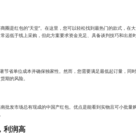
商圈是红包的”天堂”。在这里，您可以轻松找到最热门的款式，在大
通常远低于线上采购，但此方案要求资金充足、具备谈判技巧和出差
能显著节省单位成本并确保独家性。然而，您需要满足最低起订量，同
交货期的风险。
越南批发市场总有现成的中国产红包。优点是能看到实物且可小批量
。
，利润高