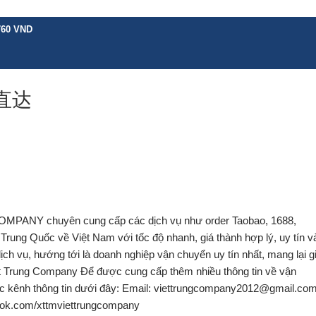
760 VND
介绍
服务
价格表
政策
指南
新闻
联系
直达