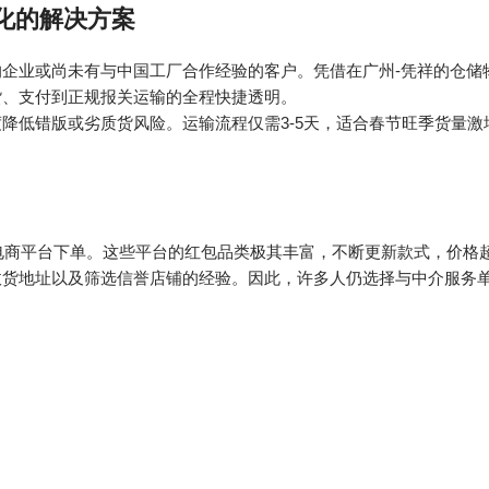
化的解决方案
企业或尚未有与中国工厂合作经验的客户。凭借在广州-凭祥的仓储
货、支付到正规报关运输的全程快捷透明。
降低错版或劣质货风险。运输流程仅需3-5天，适合春节旺季货量激
国电商平台下单。这些平台的红包品类极其丰富，不断更新款式，价格
收货地址以及筛选信誉店铺的经验。因此，许多人仍选择与中介服务
：