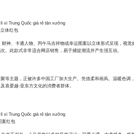
跳立体红包
。财神、卡通人物、丙午马吉祥物或幸运图案以立体形式呈现，视觉
档次。此款式非常适合网店销售，易于捕捉潮流并产生强互动。
团聚等主题，正被许多中国工厂加大生产。凭借柔和画风、温暖色调
及喜爱越-亚东方文化的消费者群体。
图案红包