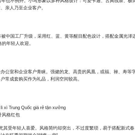
午马年也不例外。小马形象以多种风格设计：可爱卡通、古典线条、极
童、亲人乃至企业客户。
版本被中国工厂升级，采用红、蓝、黄等醒目配色设计，搭配金属光泽
格的年轻人欢迎。
受办公室和企业客户青睐。强健的龙、高贵的凤凰，或福、禄、寿等
客户常成套购买作为礼品，利润空间较高。
计风格红包
包，尤其受年轻人喜爱。风格简约却突出，不过度繁琐，易于搭配新式春