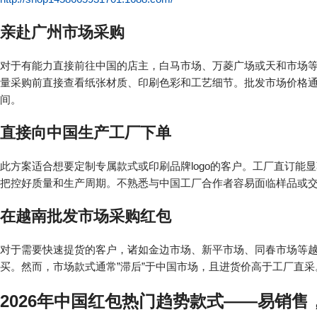
亲赴广州市场采购
对于有能力直接前往中国的店主，白马市场、万菱广场或天和市场等
量采购前直接查看纸张材质、印刷色彩和工艺细节。批发市场价格
间。
直接向中国生产工厂下单
此方案适合想要定制专属款式或印刷品牌logo的客户。工厂直订
把控好质量和生产周期。不熟悉与中国工厂合作者容易面临样品或
在越南批发市场采购红包
对于需要快速提货的客户，诸如金边市场、新平市场、同春市场等
买。然而，市场款式通常”滞后”于中国市场，且进货价高于工厂直采
2026年中国红包热门趋势款式——易销售