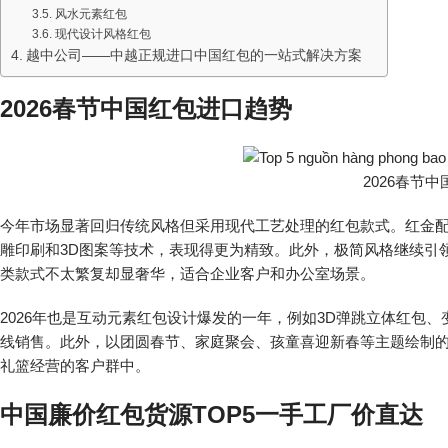
风水元素红包
现代设计风格红包
越中公司——中越正规进口中国红包的一站式解决方案
2026春节中国红包进口趋势
2026春节
今年市场显著回归传统风格但采用现代工艺处理的红包款式。红金
雕印刷和3D图案等技术，表现得更为精致。此外，极简风格继续引
类款式不太繁复却显奢华，适合企业客户和办公室场景。
2026年也是互动元素红包设计爆发的一年，例如3D弹跳立体红包
线销售。此外，以团圆春节、家庭聚会、孩童喜迎新春等主题绘制的
礼篮经营的客户群中。
中国廉价红包货源TOP5一手工厂价直达