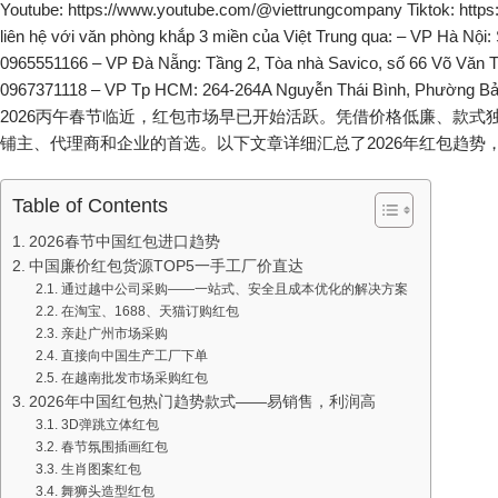
2026丙午春节临近，红包市场早已开始活跃。凭借价格低廉、款
铺主、代理商和企业的首选。以下文章详细汇总了2026年红包趋势
Table of Contents
2026春节中国红包进口趋势
中国廉价红包货源TOP5一手工厂价直达
通过越中公司采购——一站式、安全且成本优化的解决方案
在淘宝、1688、天猫订购红包
亲赴广州市场采购
直接向中国生产工厂下单
在越南批发市场采购红包
2026年中国红包热门趋势款式——易销售，利润高
3D弹跳立体红包
春节氛围插画红包
生肖图案红包
舞狮头造型红包