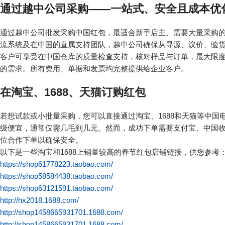
通过越中公司采购——一站式、安全且成本优
通过越中公司批发采购中国红包，最适合新手店主、需要大量采购的
流系统及在中国的直属支持团队，越中公司确保从寻源、议价、验
客户可享受在中国仓库的质量检查支持，核对样品与订单，最大限度
的需求。所有费用、单据和发票均完整提供给企业客户。
在淘宝、1688、天猫订购红包
若想试款或小批量采购，您可以直接通过淘宝、1688和天猫等中
级便宜，通常仅需几毛到几元。然而，成功下单需要支付宝、中国
位合作下单以确保安全。
以下是一些淘宝和1688上销量较高的春节红包店铺链接，供您参考
https://shop61778223.taobao.com/
https://shop58584438.taobao.com/
https://shop63121591.taobao.com/
http://hx2018.1688.com/
http://shop1458665931701.1688.com/
http://shop1458665931701.1688.com/