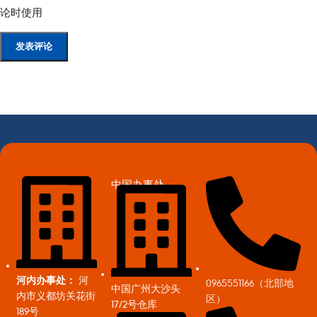
论时使用
中国办事处
河内办事处：
河
0965551166（北部地
中国广州大沙头
内市义都坊关花街
区）
17/2号仓库
189号