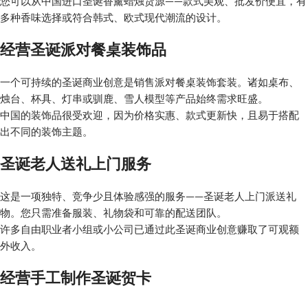
您可以从中国进口圣诞香薰蜡烛货源——款式美观、批发价便宜，有
多种香味选择或符合韩式、欧式现代潮流的设计。
经营圣诞派对餐桌装饰品
一个可持续的圣诞商业创意是销售派对餐桌装饰套装。诸如桌布、
烛台、杯具、灯串或驯鹿、雪人模型等产品始终需求旺盛。
中国的装饰品很受欢迎，因为价格实惠、款式更新快，且易于搭配
出不同的装饰主题。
圣诞老人送礼上门服务
这是一项独特、竞争少且体验感强的服务——圣诞老人上门派送礼
物。您只需准备服装、礼物袋和可靠的配送团队。
许多自由职业者小组或小公司已通过此圣诞商业创意赚取了可观额
外收入。
经营手工制作圣诞贺卡