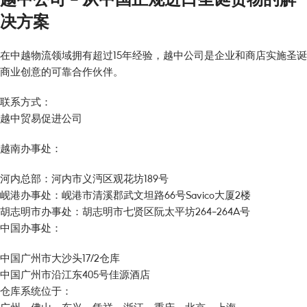
决方案
在中越物流领域拥有超过15年经验，越中公司是企业和商店实施圣诞
商业创意的可靠合作伙伴。
联系方式：
越中贸易促进公司
越南办事处：
河内总部：河内市义沔区观花坊189号
岘港办事处：岘港市清溪郡武文坦路66号Savico大厦2楼
胡志明市办事处：胡志明市七贤区阮太平坊264-264A号
中国办事处：
中国广州市大沙头17/2仓库
中国广州市沿江东405号佳源酒店
仓库系统位于：