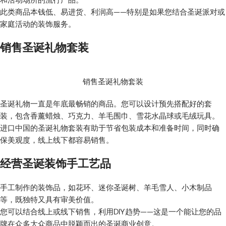
此类商品本钱低、易进货、利润高——特别是如果您结合圣诞派对或
家庭活动的装饰服务。
销售圣诞礼物套装
销售圣诞礼物套装
圣诞礼物一直是年底最畅销的商品。您可以设计预先搭配好的套
装，包含香薰蜡烛、巧克力、羊毛围巾、雪花水晶球或毛绒玩具。
进口中国的圣诞礼物套装有助于节省包装成本和准备时间，同时确
保美观度，线上线下都容易销售。
经营圣诞装饰手工艺品
手工制作的装饰品，如花环、迷你圣诞树、羊毛雪人、小木制品
等，既独特又具有审美价值。
您可以结合线上或线下销售，利用DIY趋势——这是一个能让您的品
牌在众多大众商品中脱颖而出的圣诞商业创意。