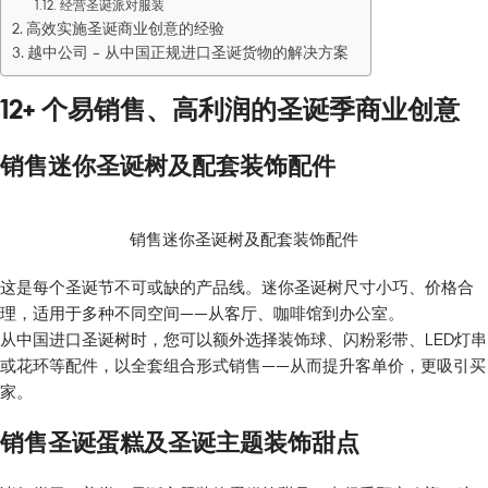
经营圣诞派对服装
高效实施圣诞商业创意的经验
越中公司 – 从中国正规进口圣诞货物的解决方案
12+ 个易销售、高利润的圣诞季商业创意
销售迷你圣诞树及配套装饰配件
销售迷你圣诞树及配套装饰配件
这是每个圣诞节不可或缺的产品线。迷你圣诞树尺寸小巧、价格合
理，适用于多种不同空间——从客厅、咖啡馆到办公室。
从中国进口圣诞树时，您可以额外选择装饰球、闪粉彩带、LED灯串
或花环等配件，以全套组合形式销售——从而提升客单价，更吸引买
家。
销售圣诞蛋糕及圣诞主题装饰甜点