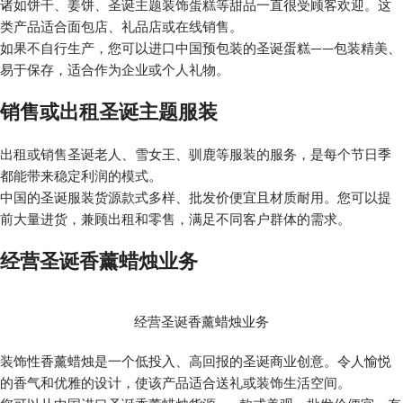
诸如饼干、姜饼、圣诞主题装饰蛋糕等甜品一直很受顾客欢迎。这
类产品适合面包店、礼品店或在线销售。
如果不自行生产，您可以进口中国预包装的圣诞蛋糕——包装精美、
易于保存，适合作为企业或个人礼物。
销售或出租圣诞主题服装
出租或销售圣诞老人、雪女王、驯鹿等服装的服务，是每个节日季
都能带来稳定利润的模式。
中国的圣诞服装货源款式多样、批发价便宜且材质耐用。您可以提
前大量进货，兼顾出租和零售，满足不同客户群体的需求。
经营圣诞香薰蜡烛业务
经营圣诞香薰蜡烛业务
装饰性香薰蜡烛是一个低投入、高回报的圣诞商业创意。令人愉悦
的香气和优雅的设计，使该产品适合送礼或装饰生活空间。