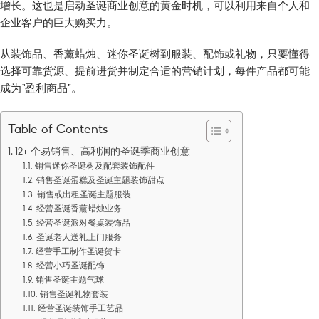
增长。这也是启动圣诞商业创意的黄金时机，可以利用来自个人和
企业客户的巨大购买力。
从装饰品、香薰蜡烛、迷你圣诞树到服装、配饰或礼物，只要懂得
选择可靠货源、提前进货并制定合适的营销计划，每件产品都可能
成为“盈利商品”。
Table of Contents
12+ 个易销售、高利润的圣诞季商业创意
销售迷你圣诞树及配套装饰配件
销售圣诞蛋糕及圣诞主题装饰甜点
销售或出租圣诞主题服装
经营圣诞香薰蜡烛业务
经营圣诞派对餐桌装饰品
圣诞老人送礼上门服务
经营手工制作圣诞贺卡
经营小巧圣诞配饰
销售圣诞主题气球
销售圣诞礼物套装
经营圣诞装饰手工艺品