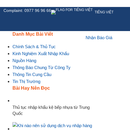
Complaint: 0977 96 96 66
TIẾNG VIỆT
Danh Mục Bài Viết
Nhận Báo Giá
HỆ
Chính Sách & Thủ Tục
Kinh Nghiệm Xuất Nhập Khẩu
Nguồn Hàng
Thông Báo Chung Từ Công Ty
Thông Tin Cung Cầu
Tin Thị Trường
Bài Hay Nên Đọc
Thủ tục nhập khẩu kệ bếp nhựa từ Trung
Quốc