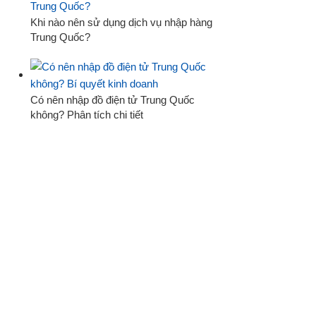
Khi nào nên sử dụng dịch vụ nhập hàng
Trung Quốc?
Có nên nhập đồ điện tử Trung Quốc
không? Phân tích chi tiết