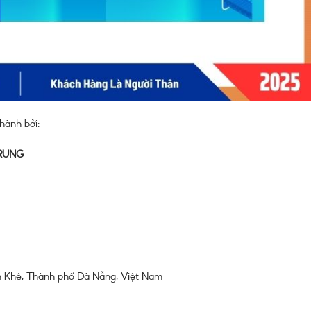
hành bởi:
TRUNG
nh Khê, Thành phố Đà Nẵng, Việt Nam