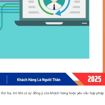
thứ ba, trừ khi có sự đồng ý của khách hàng hoặc yêu cầu hợp pháp 