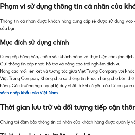
Phạm vi sử dụng thông tin cá nhân của kh
Thông tin cá nhân được khách hàng cung cấp sẽ được sử dụng vào c
của bạn.
Mục đích sử dụng chính
Cung cấp hàng hóa, chăm sóc khách hàng và thực hiện các giao dịch 
Gửi thông tin cập nhật, hỗ trợ và nâng cao trải nghiệm dịch vụ.
Nâng cao mối liên kết và tương tác giữa Việt Trung Company với khác
Việt Trung Company không chia sẻ thông tin khách hàng cho bên thứ
hàng. Các trường hợp ngoại lệ duy nhất là khi có yêu cầu từ cơ quan
sách nhập khẩu của Việt Nam
.
Thời gian lưu trữ và đối tượng tiếp cận thô
Chúng tôi đảm bảo thông tin cá nhân của khách hàng được quản lý và b