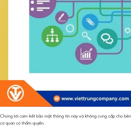
Chúng tôi cam kết bảo mật thông tin này và không cung cấp cho bên 
cơ quan có thẩm quyền.