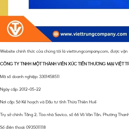
Website chính thức của chúng tôi là viettrungcompany.com, được vận 
CÔNG TY TNHH MỘT THÀNH VIÊN XÚC TIẾN THƯƠNG MẠI VIỆT 
Mã số doanh nghiệp: 3301458511
Ngày cấp: 2012-05-22
Nơi cấp: Sở Kế hoạch và Đầu tư tỉnh Thừa Thiên Huế
Trụ sở chính: Tầng 2, Tòa nhà Savico, số 66 Võ Văn Tần, Phường Tha
Số điện thoại: 0935011118