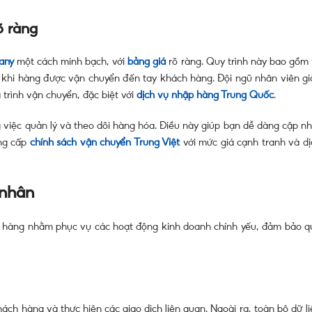
õ ràng
pany
một cách minh bạch, với
bảng giá
rõ ràng. Quy trình này bao gồm 
 khi hàng được vận chuyển đến tay khách hàng. Đội ngũ nhân viên gi
 trình vận chuyển, đặc biệt với
dịch vụ nhập hàng Trung Quốc
.
g việc quản lý và theo dõi hàng hóa. Điều này giúp bạn dễ dàng cập nh
ung cấp
chính sách vận chuyển Trung Việt
với mức giá cạnh tranh và dị
 nhân
h hàng nhằm phục vụ các hoạt động kinh doanh chính yếu, đảm bảo q
ách hàng và thực hiện các giao dịch liên quan. Ngoài ra, toàn bộ dữ l