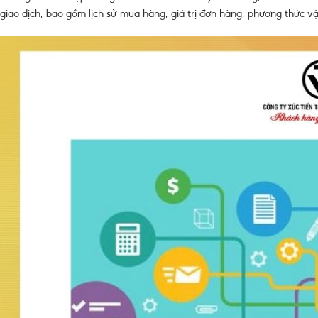
giao dịch, bao gồm lịch sử mua hàng, giá trị đơn hàng, phương thức v