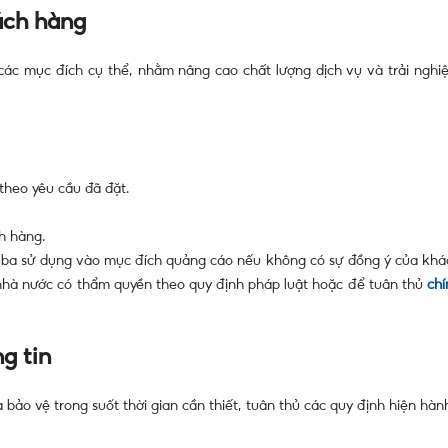
ách hàng
ác mục đích cụ thể, nhằm nâng cao chất lượng dịch vụ và trải nghi
theo yêu cầu đã đặt.
h hàng.
 ba sử dụng vào mục đích quảng cáo nếu không có sự đồng ý của khá
 nhà nước có thẩm quyền theo quy định pháp luật hoặc để tuân thủ
chí
ng tin
ảo vệ trong suốt thời gian cần thiết, tuân thủ các quy định hiện hàn