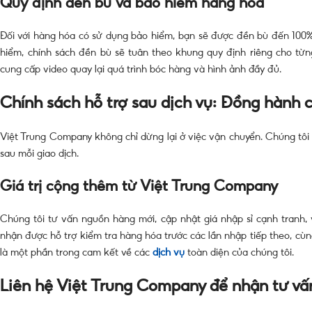
Quy định đền bù và bảo hiểm hàng hóa
Đối với hàng hóa có sử dụng bảo hiểm, bạn sẽ được đền bù đến 100%
hiểm, chính sách đền bù sẽ tuân theo khung quy định riêng cho từng 
cung cấp video quay lại quá trình bóc hàng và hình ảnh đầy đủ.
Chính sách hỗ trợ sau dịch vụ: Đồng hành 
Việt Trung Company không chỉ dừng lại ở việc vận chuyển. Chúng tôi 
sau mỗi giao dịch.
Giá trị cộng thêm từ Việt Trung Company
Chúng tôi tư vấn nguồn hàng mới, cập nhật giá nhập sỉ cạnh tranh, 
nhận được hỗ trợ kiểm tra hàng hóa trước các lần nhập tiếp theo, cùn
là một phần trong cam kết về các
dịch vụ
toàn diện của chúng tôi.
Liên hệ Việt Trung Company để nhận tư vấ