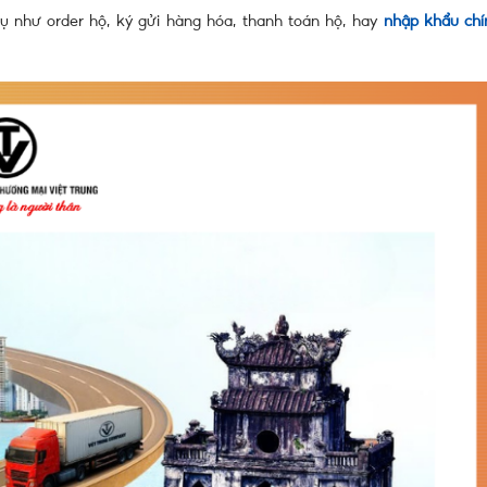
vụ như order hộ, ký gửi hàng hóa, thanh toán hộ, hay
nhập khẩu chí