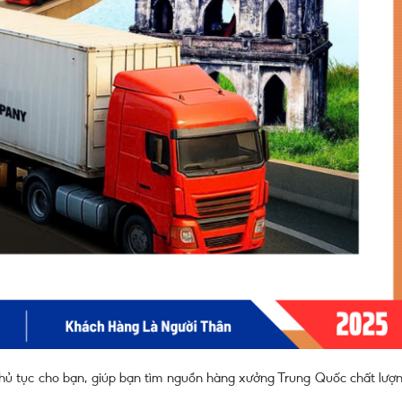
thủ tục cho bạn, giúp bạn tìm nguồn hàng xưởng Trung Quốc chất lượn