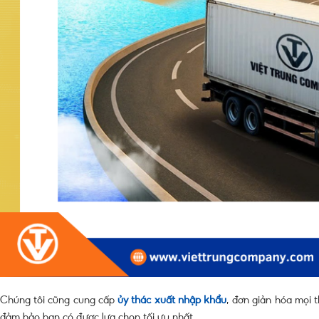
Chúng tôi cũng cung cấp
ủy thác xuất nhập khẩu
, đơn giản hóa mọi 
đảm bảo bạn có được lựa chọn tối ưu nhất.