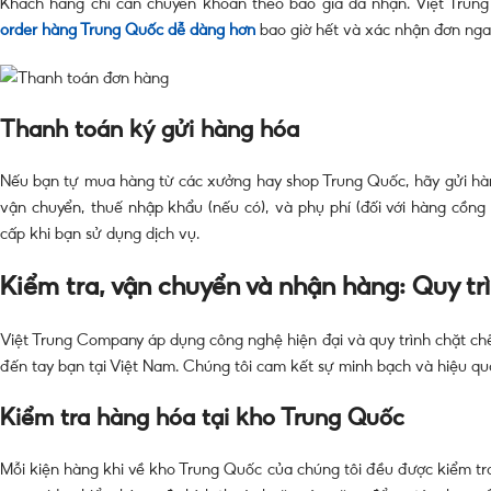
Khách hàng chỉ cần chuyển khoản theo báo giá đã nhận. Việt Trung 
order hàng Trung Quốc dễ dàng hơn
bao giờ hết và xác nhận đơn ngay
Thanh toán ký gửi hàng hóa
Nếu bạn tự mua hàng từ các xưởng hay shop Trung Quốc, hãy gửi hàng
vận chuyển, thuế nhập khẩu (nếu có), và phụ phí (đối với hàng cồng 
cấp khi bạn sử dụng dịch vụ.
Kiểm tra, vận chuyển và nhận hàng: Quy tr
Việt Trung Company áp dụng công nghệ hiện đại và quy trình chặt c
đến tay bạn tại Việt Nam. Chúng tôi cam kết sự minh bạch và hiệu qu
Kiểm tra hàng hóa tại kho Trung Quốc
Mỗi kiện hàng khi về kho Trung Quốc của chúng tôi đều được kiểm tra 