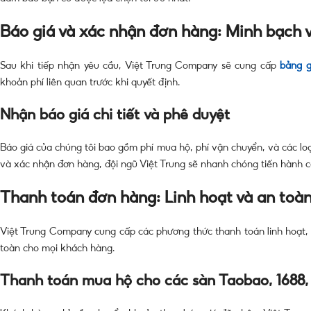
Báo giá và xác nhận đơn hàng: Minh bạch v
Sau khi tiếp nhận yêu cầu, Việt Trung Company sẽ cung cấp
bảng gi
khoản phí liên quan trước khi quyết định.
Nhận báo giá chi tiết và phê duyệt
Báo giá của chúng tôi bao gồm phí mua hộ, phí vận chuyển, và các lo
và xác nhận đơn hàng, đội ngũ Việt Trung sẽ nhanh chóng tiến hành cá
Thanh toán đơn hàng: Linh hoạt và an toà
Việt Trung Company cung cấp các phương thức thanh toán linh hoạt, gi
toàn cho mọi khách hàng.
Thanh toán mua hộ cho các sàn Taobao, 1688,