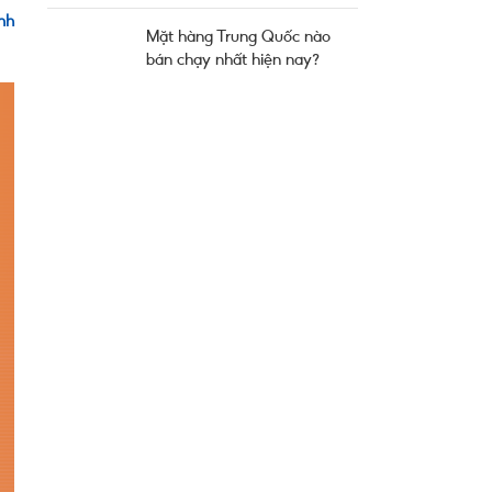
nh
Mặt hàng Trung Quốc nào
bán chạy nhất hiện nay?