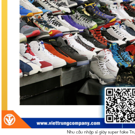
Nhu cầu nhập sỉ giày super fake T