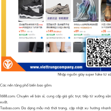
Nhập nguồn giày super fake từ 
Các nền tảng phổ biến bao gồm:
1688.com: Chuyên về bán sỉ, cung cấp giá gốc trực tiếp từ xưởng sản
xuất.
Taobao.com: Đa dạng mẫu mã thời trang, cập nhật xu hướng nhanh