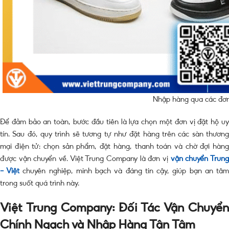
Nhập hàng qua các đơn
Để đảm bảo an toàn, bước đầu tiên là lựa chọn một đơn vị đặt hộ uy
tín. Sau đó, quy trình sẽ tương tự như đặt hàng trên các sàn thương
mại điện tử: chọn sản phẩm, đặt hàng, thanh toán và chờ đợi hàng
được vận chuyển về. Việt Trung Company là đơn vị
vận chuyển Trun
– Việt
chuyên nghiệp, minh bạch và đáng tin cậy, giúp bạn an tâ
trong suốt quá trình này.
Việt Trung Company: Đối Tác Vận Chuyển
Chính Ngạch và Nhập Hàng Tận Tâm