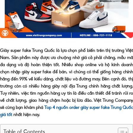
Giày super fake Trung Quốc là lựa chọn phổ biến trên thị trường Việt
Nam. Sản phẩm này được ưa chuộng nhờ giá cả phải chăng, mẫu mã
đa dạng và độ hoàn thiện tốt. Nhiều shop online và hộ kinh doanh
chọn nhập giày super fake để bán, vì chúng có thể giống hàng chính
hãng đến 99% về kiểu dáng, chất liệu và đường may. Bên cạnh đó, thị
trường còn có nhiều hàng giày nội địa Trung chính hãng chất lượng.
Tuy nhiên, việc tìm nguồn hàng uy tín là điều cần thiết để tránh rủi ro
về chất lượng, giao hàng chậm hoặc bị lừa đảo. Việt Trung Company
sẽ cùng bạn khám phá
Top 4 nguồn order giày super fake Trung Quốc
giá tốt
nhất hiện nay.
Table of Contents