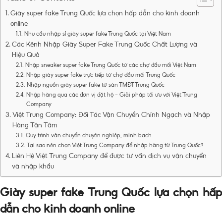
Giày super fake Trung Quốc lựa chọn hấp dẫn cho kinh doanh
online
Nhu cầu nhập sỉ giày super fake Trung Quốc tại Việt Nam
Các Kênh Nhập Giày Super Fake Trung Quốc Chất Lượng và
Hiệu Quả
Nhập sneaker super fake Trung Quốc từ các chợ đầu mối Việt Nam
Nhập giày super fake trực tiếp từ chợ đầu mối Trung Quốc
Nhập nguồn giày super fake từ sàn TMĐT Trung Quốc
Nhập hàng qua các đơn vị đặt hộ – Giải pháp tối ưu với Việt Trung
Company
Việt Trung Company: Đối Tác Vận Chuyển Chính Ngạch và Nhập
Hàng Tận Tâm
Quy trình vận chuyển chuyên nghiệp, minh bạch
Tại sao nên chọn Việt Trung Company để nhập hàng từ Trung Quốc?
Liên Hệ Việt Trung Company để được tư vấn dịch vụ vận chuyển
và nhập khẩu
Giày super fake Trung Quốc lựa chọn hấp
dẫn cho kinh doanh online