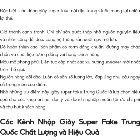
Đặc biệt, các dòng giày super fake nội địa Trung Quốc mang lại nhiều
lợi thế:
Giá thành cạnh tranh: Chi phí sản xuất thấp nhờ nguồn nguyên liệu
và nhân công dồi dào, cùng hệ thống sản xuất quy mô lớn.
Độ hoàn thiện cao: Sản phẩm có form dáng chuẩn, đường may chắc
chắn và chất liệu tương đồng với hàng chính hãng.
Mẫu mã phong phú: Liên tục cập nhật các xu hướng sneaker mới nhất
trên thế giới.
Nguồn hàng dồi dào: Luôn có sẵn số lượng lớn, đáp ứng nhu cầu ngay
cả trong mùa cao điểm.
Nhờ những ưu điểm này, giày super fake Trung Quốc là lựa chọn hiệu
quả cho các shop online, đại lý và doanh nghiệp muốn tối ưu chi phí
và thu hút khách hàng.
Các Kênh Nhập Giày Super Fake Trung
Quốc Chất Lượng và Hiệu Quả