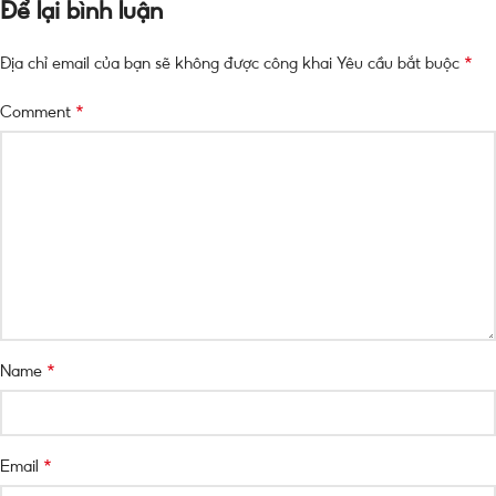
Để lại bình luận
*
Địa chỉ email của bạn sẽ không được công khai
Yêu cầu bắt buộc
*
Comment
*
Name
*
Email