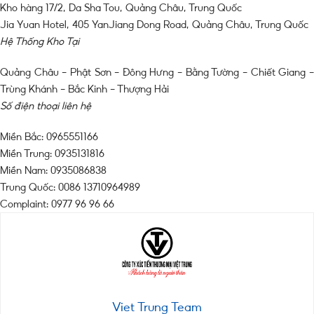
Kho hàng 17/2, Da Sha Tou, Quảng Châu, Trung Quốc
Jia Yuan Hotel, 405 YanJiang Dong Road, Quảng Châu, Trung Quốc
Hệ Thống Kho Tại
Quảng Châu – Phật Sơn – Đông Hưng – Bằng Tường – Chiết Giang –
Trùng Khánh – Bắc Kinh – Thượng Hải
Số điện thoại liên hệ
Miền Bắc: 0965551166
Miền Trung: 0935131816
Miền Nam: 0935086838
Trung Quốc: 0086 13710964989
Complaint: 0977 96 96 66
Viet Trung Team