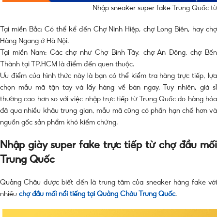
Nhập sneaker super fake Trung Quốc từ
Tại miền Bắc: Có thể kể đến Chợ Ninh Hiệp, chợ Long Biên, hay chợ
Hàng Ngang ở Hà Nội.
Tại miền Nam: Các chợ như Chợ Bình Tây, chợ An Đông, chợ Bến
Thành tại TP.HCM là điểm đến quen thuộc.
Ưu điểm của hình thức này là bạn có thể kiểm tra hàng trực tiếp, lựa
chọn mẫu mã tận tay và lấy hàng về bán ngay. Tuy nhiên, giá sỉ
thường cao hơn so với việc nhập trực tiếp từ Trung Quốc do hàng hóa
đã qua nhiều khâu trung gian, mẫu mã cũng có phần hạn chế hơn và
nguồn gốc sản phẩm khó kiểm chứng.
Nhập giày super fake trực tiếp từ chợ đầu mối
Trung Quốc
Quảng Châu được biết đến là trung tâm của sneaker hàng fake với
nhiều
chợ đầu mối nổi tiếng tại Quảng Châu Trung Quốc
.