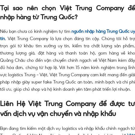
Tại sao nên chọn Việt Trung Company để
nhập hàng từ Trung Quốc?
Nếu bạn chưa có kinh nghiệm tự tìm
nguồn nhập hàng Trung Quốc u
tín
, Việt Trung Company là lựa chọn đáng tin cậy. Chúng tôi hỗ trợ
trọn gói từ khâu tìm xưởng uy tín, kiểm tra chất lượng sản phẩm,
thương lượng giá, đặt hàng và thanh toán hộ, gom hàng về kho
Quảng Châu cho đến vận chuyển chính ngạch về Việt Nam kèm đầy
đủ hóa đơn, chứng từ hợp lệ. Với hơn 15 năm kinh nghiệm trong lĩnh
vực logistics Trung – Việt, Việt Trung Company cam kết mang đến giải
pháp nhập giày super fake Trung Quốc an toàn, minh bạch và chi phí
tối ưu, giúp chủ shop và hộ kinh doanh yên tâm phát triển lợi nhuận.
Liên Hệ Việt Trung Company để được tư
vấn dịch vụ vận chuyển và nhập khẩu
Bạn đang tìm kiếm một dịch vụ logistics và nhập khẩu chính ngạch từ