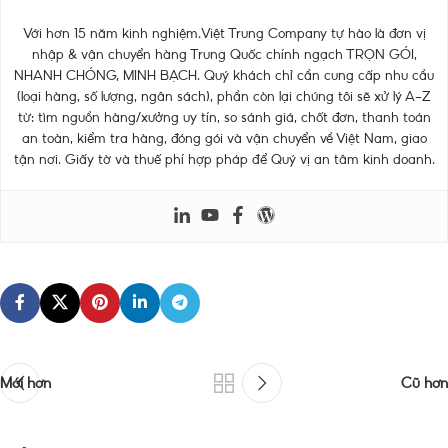
Với hơn 15 năm kinh nghiệm.Việt Trung Company tự hào là đơn vị
nhập & vận chuyển hàng Trung Quốc chính ngạch TRỌN GÓI,
NHANH CHÓNG, MINH BẠCH. Quý khách chỉ cần cung cấp nhu cầu
(loại hàng, số lượng, ngân sách), phần còn lại chúng tôi sẽ xử lý A–Z
từ: tìm nguồn hàng/xưởng uy tín, so sánh giá, chốt đơn, thanh toán
an toàn, kiểm tra hàng, đóng gói và vận chuyển về Việt Nam, giao
tận nơi. Giấy tờ và thuế phí hợp pháp để Quý vị an tâm kinh doanh.
Mới hơn
Cũ hơn