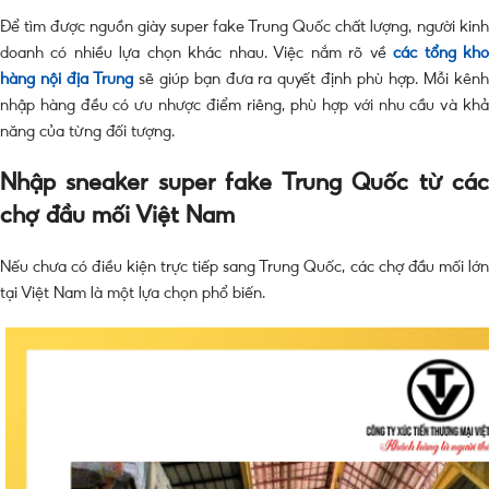
Để tìm được nguồn giày super fake Trung Quốc chất lượng, người kinh
doanh có nhiều lựa chọn khác nhau. Việc nắm rõ về
các tổng kh
hàng nội địa Trung
sẽ giúp bạn đưa ra quyết định phù hợp. Mỗi kên
nhập hàng đều có ưu nhược điểm riêng, phù hợp với nhu cầu và khả
năng của từng đối tượng.
Nhập sneaker super fake Trung Quốc từ các
chợ đầu mối Việt Nam
Nếu chưa có điều kiện trực tiếp sang Trung Quốc, các chợ đầu mối lớn
tại Việt Nam là một lựa chọn phổ biến.