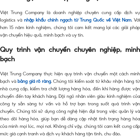
Việt Trung Company là doanh nghiệp chuyên cung cấp dịch vụ
logistics và
nhập khẩu chính ngạch từ Trung Quốc về Việt Nam
. Với
hơn 15 năm kinh nghiệm, chúng tôi cam kết mang lại các giải pháp
vận chuyển hiệu quả, minh bạch và uy tín.
Quy trình vận chuyển chuyên nghiệp, minh
bạch
Việt Trung Company thực hiện quy trình vận chuyển một cách minh
bạch và
bảng giá rõ ràng
. Chúng tôi kiểm soát từ khâu nhận hàng t
nhà cung cấp, kiểm tra chất lượng hàng hóa, đến khi hàng được vận
chuyển đến tay khách hàng. Đội ngũ nhân viên giàu kinh nghiệm của
công ty sẵn sàng tư vấn và hỗ trợ bạn trong suốt quá trình vận
chuyển. Chúng tôi sử dụng công nghệ hiện đại trong việc quản lý và
theo dõi hàng hóa, giúp bạn dễ dàng cập nhật tình trạng hàng hóa
của mình mọi lúc, mọi nơi. Không chỉ vậy, chúng tôi cam kết cung cấp
mức giá cạnh tranh và dịch vụ khách hàng tận tình, chu đáo.