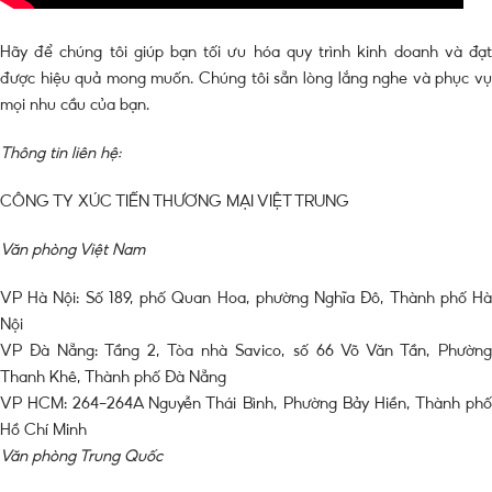
Hãy để chúng tôi giúp bạn tối ưu hóa quy trình kinh doanh và đạt
được hiệu quả mong muốn. Chúng tôi sẵn lòng lắng nghe và phục vụ
mọi nhu cầu của bạn.
Thông tin liên hệ:
CÔNG TY XÚC TIẾN THƯƠNG MẠI VIỆT TRUNG
Văn phòng Việt Nam
VP Hà Nội: Số 189, phố Quan Hoa, phường Nghĩa Đô, Thành phố Hà
Nội
VP Đà Nẵng: Tầng 2, Tòa nhà Savico, số 66 Võ Văn Tần, Phường
Thanh Khê, Thành phố Đà Nẵng
VP HCM: 264-264A Nguyễn Thái Bình, Phường Bảy Hiền, Thành phố
Hồ Chí Minh
Văn phòng Trung Quốc