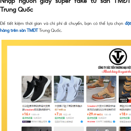
Nhập nguồn giày super fake từ sàn TMĐT
Trung Quốc
Để tiết kiệm thời gian và chi phí di chuyển, bạn có thể lựa chọn
đặt
hàng trên sàn TMĐT
Trung Quốc.