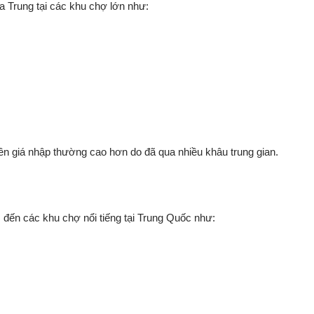
ịa Trung tại các khu chợ lớn như:
ên giá nhập thường cao hơn do đã qua nhiều khâu trung gian.
 đến các khu chợ nổi tiếng tại Trung Quốc như: