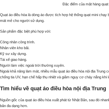
Đặc điểm của mặt hàng quạt 
Quạt áo điều hòa là dòng áo được tích hợp hệ thống quạt mini chạy b
mát mẻ cho người sử dụng.
Sản phẩm đặc biệt phù hợp với:
Công nhân công trình.
Nhân viên kho bãi.
Kỹ sư xây dựng.
Tài xế giao hàng.
Người làm việc ngoài trời thường xuyên.
Ngoài khả năng làm mát, nhiều mẫu quạt áo điều hòa nội địa Trung cò
chống tia UV, hạn chế hấp thụ nhiệt và giảm nguy cơ cháy nắng khi là
Tìm hiểu về quạt áo điều hòa nội địa Trung
Nguồn gốc của quạt áo điều hòa xuất phát từ Nhật Bản, sau đó nhan
bản đa dạng hơn.