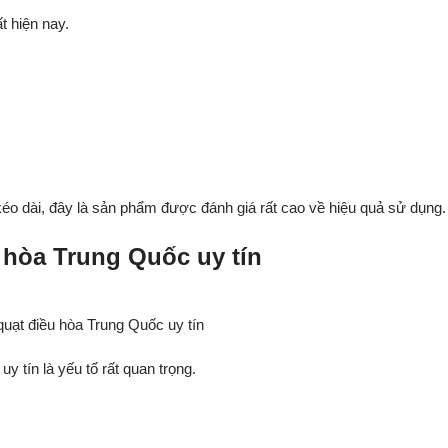
t hiện nay.
éo dài, đây là sản phẩm được đánh giá rất cao về hiệu quả sử dụng.
 hòa Trung Quốc uy tín
uạt điều hòa Trung Quốc uy tín
 tín là yếu tố rất quan trọng.