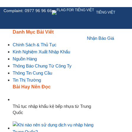
Complaint: 0977 96 96 66
TIẾNG VIỆT
Danh Mục Bài Viết
Nhận Báo Giá
HỆ
Chính Sách & Thủ Tục
Kinh Nghiệm Xuất Nhập Khẩu
Nguồn Hàng
Thông Báo Chung Từ Công Ty
Thông Tin Cung Cầu
Tin Thị Trường
Bài Hay Nên Đọc
Thủ tục nhập khẩu kệ bếp nhựa từ Trung
Quốc