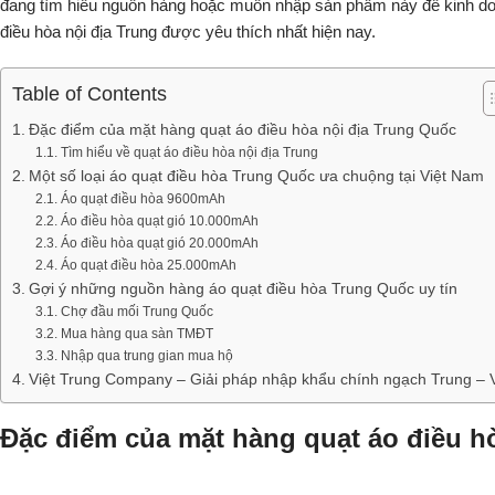
đang tìm hiểu nguồn hàng hoặc muốn nhập sản phẩm này để kinh d
điều hòa nội địa Trung được yêu thích nhất hiện nay.
Table of Contents
Đặc điểm của mặt hàng quạt áo điều hòa nội địa Trung Quốc
Tìm hiểu về quạt áo điều hòa nội địa Trung
Một số loại áo quạt điều hòa Trung Quốc ưa chuộng tại Việt Nam
Áo quạt điều hòa 9600mAh
Áo điều hòa quạt gió 10.000mAh
Áo điều hòa quạt gió 20.000mAh
Áo quạt điều hòa 25.000mAh
Gợi ý những nguồn hàng áo quạt điều hòa Trung Quốc uy tín
Chợ đầu mối Trung Quốc
Mua hàng qua sàn TMĐT
Nhập qua trung gian mua hộ
Việt Trung Company – Giải pháp nhập khẩu chính ngạch Trung – V
Đặc điểm của mặt hàng quạt áo điều h