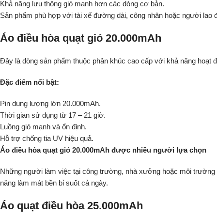
Khả năng lưu thông gió mạnh hơn các dòng cơ bản.
Sản phẩm phù hợp với tài xế đường dài, công nhân hoặc người lao độn
Áo điều hòa quạt gió 20.000mAh
Đây là dòng sản phẩm thuộc phân khúc cao cấp với khả năng hoạt độn
Đặc điểm nổi bật:
Pin dung lượng lớn 20.000mAh.
Thời gian sử dụng từ 17 – 21 giờ.
Luồng gió mạnh và ổn định.
Hỗ trợ chống tia UV hiệu quả.
Áo điều hòa quạt gió 20.000mAh được nhiều người lựa chọn
Những người làm việc tại công trường, nhà xưởng hoặc môi trường 
năng làm mát bền bỉ suốt cả ngày.
Áo quạt điều hòa 25.000mAh