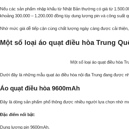
Nếu các sản phẩm nhập khẩu từ Nhật Bản thường có giá từ 1.500.000 
khoảng 300.000 – 1.200.000 đồng tùy dung lượng pin và công suất q
Nhờ mức giá dễ tiếp cận cùng chất lượng ngày càng được cải thiện, 
Một số loại áo quạt điều hòa Trung Qu
Một số loại áo quạt điều hòa T
Dưới đây là những mẫu quạt áo điều hòa nội địa Trung đang được nh
Áo quạt điều hòa 9600mAh
Đây là dòng sản phẩm phổ thông được nhiều người lựa chọn nhờ mức
Đặc điểm nổi bật:
Dung lượng pin 9600mAh.