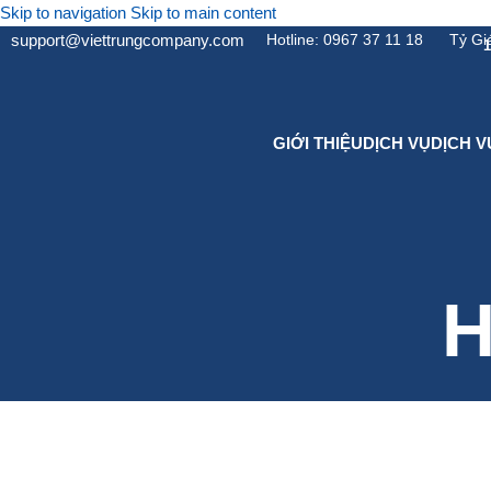
Skip to navigation
Skip to main content
support@viettrungcompany.com
Hotline: 0967 37 11 18
Tỷ Gi
1
GIỚI THIỆU
DỊCH VỤ
DỊCH 
H