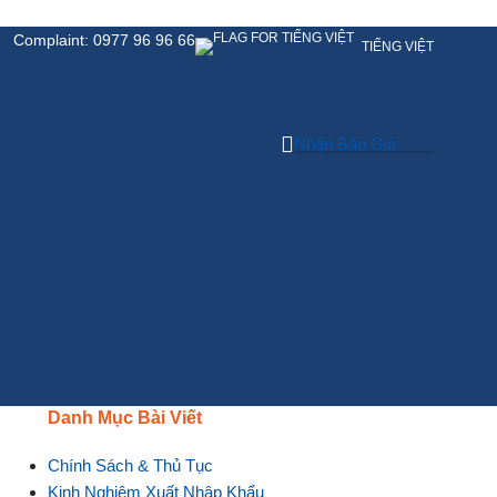
Complaint: 0977 96 96 66
TIẾNG VIỆT
Nhận Báo Giá
Danh Mục Bài Viết
Chính Sách & Thủ Tục
Kinh Nghiệm Xuất Nhập Khẩu