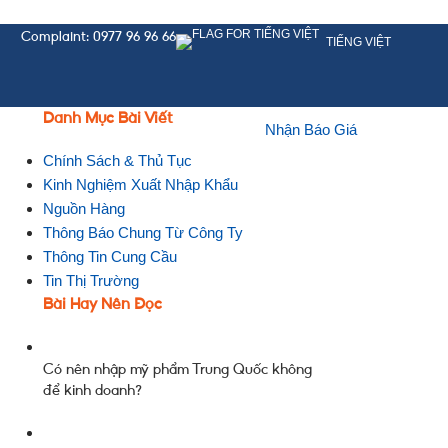
Complaint: 0977 96 96 66
TIẾNG VIỆT
Danh Mục Bài Viết
Nhận Báo Giá
Chính Sách & Thủ Tục
Kinh Nghiệm Xuất Nhập Khẩu
Nguồn Hàng
Thông Báo Chung Từ Công Ty
Thông Tin Cung Cầu
Tin Thị Trường
Bài Hay Nên Đọc
Có nên nhập mỹ phẩm Trung Quốc không
để kinh doanh?