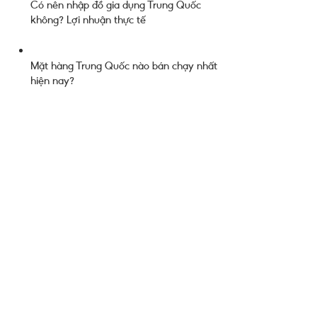
Có nên nhập đồ gia dụng Trung Quốc
không? Lợi nhuận thực tế
Mặt hàng Trung Quốc nào bán chạy nhất
hiện nay?