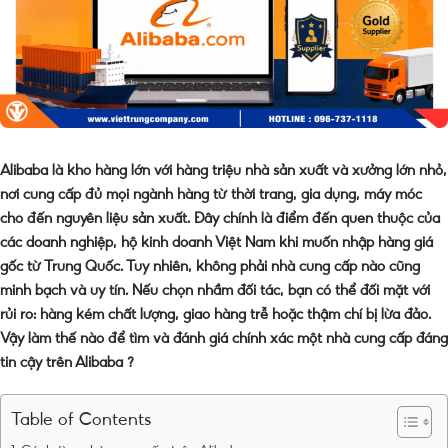
Alibaba là kho hàng lớn với hàng triệu nhà sản xuất và xưởng lớn nhỏ,
nơi cung cấp đủ mọi ngành hàng từ thời trang, gia dụng, máy móc
cho đến nguyên liệu sản xuất. Đây chính là điểm đến quen thuộc của
các doanh nghiệp, hộ kinh doanh Việt Nam khi muốn nhập hàng giá
gốc từ Trung Quốc. Tuy nhiên, không phải nhà cung cấp nào cũng
minh bạch và uy tín. Nếu chọn nhầm đối tác, bạn có thể đối mặt với
rủi ro: hàng kém chất lượng, giao hàng trễ hoặc thậm chí bị lừa đảo.
Vậy làm thế nào để tìm và đánh giá chính xác một nhà cung cấp đáng
tin cậy trên Alibaba ?
Table of Contents