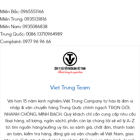
Miền Bắc: 0965551166
Miền Trung: 0935131816
Miền Nam: 0935086838
Trung Quốc: 0086 13710964989
Complaint: 0977 96 96 66
Viet Trung Team
Với hơn 15 năm kinh nghiệm.Việt Trung Company tự hào là đơn vị
nhập & vận chuyển hàng Trung Quốc chính ngạch TRỌN GÓI,
NHANH CHÓNG, MINH BẠCH. Quý khách chỉ cần cung cấp nhu cầu
(loại hàng, số lượng, ngân sách), phần còn lại chúng tôi sẽ xử lý A–Z
từ: tìm nguồn hàng/xưởng uy tín, so sánh giá, chốt đơn, thanh toán
an toàn, kiểm tra hàng, đóng gói và vận chuyển về Việt Nam, giao