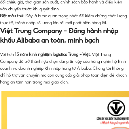
đối chiếu giá, thời gian sản xuất, chính sách bảo hành và điều kiện
vận chuyển trước khi quyết định.
Đặt mẫu thử:
Đây là bước quan trọng nhất để kiểm chứng chất lượng
thực tế, tránh nhập số lượng lớn rồi mới phát hiện hàng lỗi.
Việt Trung Company – Đồng hành nhập
khẩu Alibaba an toàn, minh bạch
Với hơn
15 năm kinh nghiệm logistics Trung – Việt
, Việt Trung
Company đã trở thành lựa chọn đáng tin cậy của hàng nghìn hộ kinh
doanh và doanh nghiệp khi nhập hàng từ Alibaba. Chúng tôi không
chỉ hỗ trợ vận chuyển mà còn cung cấp giải pháp toàn diện để khách
hàng an tâm hơn trong mọi giao dịch.