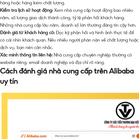
hàng hoặc hàng kém chất lượng.
Kiểm tra lịch sử hoạt động:
Xem nhà cung cấp hoạt động bao nhiêu
năm, số lượng giao dịch thành công, tỷ lệ phản hồi khách hàng.
Những nhà cung cấp lâu năm, doanh số lớn thường đáng tin cậy hơn.
Đánh giá từ khách hàng cũ:
Đọc kỹ phản hồi và hình ảnh thực tế để
có cái nhìn khách quan. Nếu nhiều người phàn nàn về chất lượng hoặc
dịch vụ, bạn nên cân nhắc.
Xác minh thông tin liên hệ:
Nhà cung cấp chuyên nghiệp thường có
website riêng, email doanh nghiệp và địa chỉ rõ ràng.
Cách đánh giá nhà cung cấp trên Alibaba
uy tín