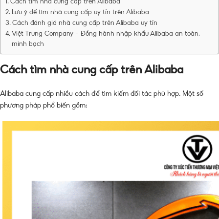
Cách tìm nhà cung cấp trên Alibaba
Lưu ý để tìm nhà cung cấp uy tín trên Alibaba
Cách đánh giá nhà cung cấp trên Alibaba uy tín
Việt Trung Company – Đồng hành nhập khẩu Alibaba an toàn,
minh bạch
Cách tìm nhà cung cấp trên Alibaba
Alibaba cung cấp nhiều cách để tìm kiếm đối tác phù hợp. Một số
phương pháp phổ biến gồm: