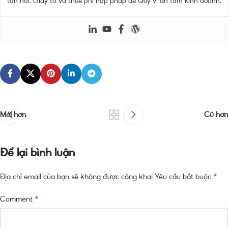
tận nơi. Giấy tờ và thuế phí hợp pháp để Quý vị an tâm kinh doanh.
Mới hơn
Cũ hơn
Để lại bình luận
*
Địa chỉ email của bạn sẽ không được công khai
Yêu cầu bắt buộc
*
Comment