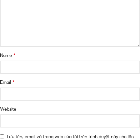
*
Name
*
Email
Website
Lưu tên, email và trang web của tôi trên trình duyệt này cho lần