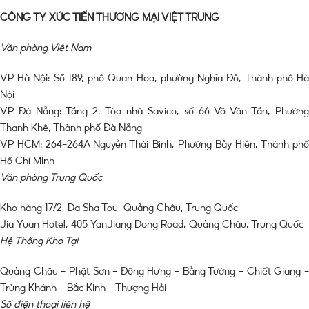
CÔNG TY XÚC TIẾN THƯƠNG MẠI VIỆT TRUNG
Văn phòng Việt Nam
VP Hà Nội: Số 189, phố Quan Hoa, phường Nghĩa Đô, Thành phố Hà
Nội
VP Đà Nẵng: Tầng 2, Tòa nhà Savico, số 66 Võ Văn Tần, Phường
Thanh Khê, Thành phố Đà Nẵng
VP HCM: 264-264A Nguyễn Thái Bình, Phường Bảy Hiền, Thành phố
Hồ Chí Minh
Văn phòng Trung Quốc
Kho hàng 17/2, Da Sha Tou, Quảng Châu, Trung Quốc
Jia Yuan Hotel, 405 YanJiang Dong Road, Quảng Châu, Trung Quốc
Hệ Thống Kho Tại
Quảng Châu – Phật Sơn – Đông Hưng – Bằng Tường – Chiết Giang –
Trùng Khánh – Bắc Kinh – Thượng Hải
Số điện thoại liên hệ