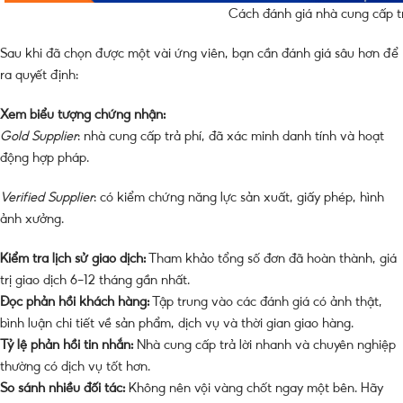
Cách đánh giá nhà cung cấp tr
Sau khi đã chọn được một vài ứng viên, bạn cần đánh giá sâu hơn để
ra quyết định:
Xem biểu tượng chứng nhận:
Gold Supplier
: nhà cung cấp trả phí, đã xác minh danh tính và hoạt
động hợp pháp.
Verified Supplier
: có kiểm chứng năng lực sản xuất, giấy phép, hình
ảnh xưởng.
Kiểm tra lịch sử giao dịch:
Tham khảo tổng số đơn đã hoàn thành, giá
trị giao dịch 6–12 tháng gần nhất.
Đọc phản hồi khách hàng:
Tập trung vào các đánh giá có ảnh thật,
bình luận chi tiết về sản phẩm, dịch vụ và thời gian giao hàng.
Tỷ lệ phản hồi tin nhắn:
Nhà cung cấp trả lời nhanh và chuyên nghiệp
thường có dịch vụ tốt hơn.
So sánh nhiều đối tác:
Không nên vội vàng chốt ngay một bên. Hãy