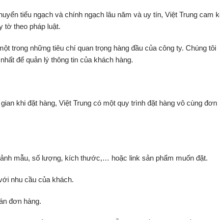
uyển tiểu ngạch và chính ngạch lâu năm và uy tín, Việt Trung cam k
 tờ theo pháp luật.
một trong những tiêu chí quan trọng hàng đầu của công ty. Chúng tôi
hất để quản lý thông tin của khách hàng.
 gian khi đặt hàng, Việt Trung có một quy trình đặt hàng vô cùng đơn
 ảnh mẫu, số lượng, kích thước,… hoặc link sản phẩm muốn đặt.
với nhu cầu của khách.
oán đơn hàng.