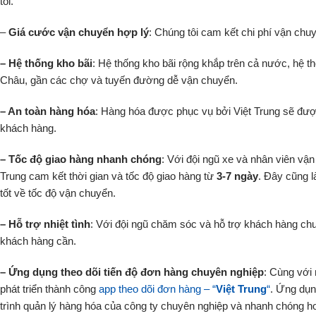
tôi.
–
Giá cước vận chuyển hợp lý
: Chúng tôi cam kết chi phí vận chu
– Hệ thống kho bãi
: Hệ thống kho bãi rộng khắp trên cả nước, hệ
Châu, gần các chợ và tuyến đường dễ vận chuyển.
– An toàn hàng hóa
: Hàng hóa được phục vụ bởi Việt Trung sẽ đượ
khách hàng.
– Tốc độ giao hàng nhanh chóng
: Với đội ngũ xe và nhân viên vận
Trung cam kết thời gian và tốc độ giao hàng từ
3-7 ngày
. Đây cũng l
tốt về tốc độ vận chuyển.
– Hỗ trợ nhiệt tình
: Với đội ngũ chăm sóc và hỗ trợ khách hàng chu
khách hàng cần.
– Ứng dụng theo dõi tiến độ đơn hàng chuyên nghiệp
: Cùng với 
phát triển thành công
app theo dõi đơn hàng – “
Việt Trung
“
. Ứng dụn
trình quản lý hàng hóa của công ty chuyên nghiệp và nhanh chóng h