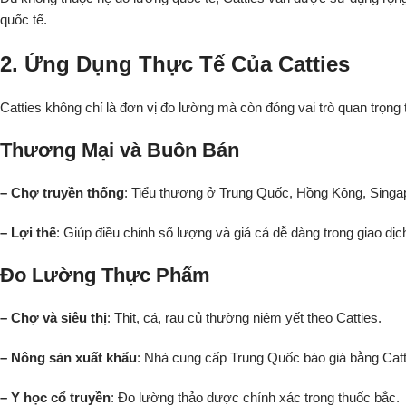
quốc tế.
2. Ứng Dụng Thực Tế Của Catties
Catties không chỉ là đơn vị đo lường mà còn đóng vai trò quan trọng 
Thương Mại và Buôn Bán
– Chợ truyền thống
: Tiểu thương ở Trung Quốc, Hồng Kông, Singapo
– Lợi thế
: Giúp điều chỉnh số lượng và giá cả dễ dàng trong giao dịch
Đo Lường Thực Phẩm
– Chợ và siêu thị
: Thịt, cá, rau củ thường niêm yết theo Catties.
– Nông sản xuất khẩu
: Nhà cung cấp Trung Quốc báo giá bằng Catt
– Y học cổ truyền
: Đo lường thảo dược chính xác trong thuốc bắc.