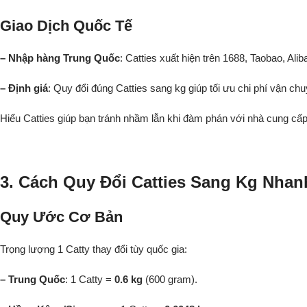
Giao Dịch Quốc Tế
– Nhập hàng Trung Quốc
: Catties xuất hiện trên 1688, Taobao, Alib
– Định giá
: Quy đổi đúng Catties sang kg giúp tối ưu chi phí vận chu
Hiểu Catties giúp bạn tránh nhầm lẫn khi đàm phán với nhà cung cấ
3. Cách Quy Đổi Catties Sang Kg Nha
Quy Ước Cơ Bản
Trọng lượng 1 Catty thay đổi tùy quốc gia:
– Trung Quốc
: 1 Catty =
0.6 kg
(600 gram).