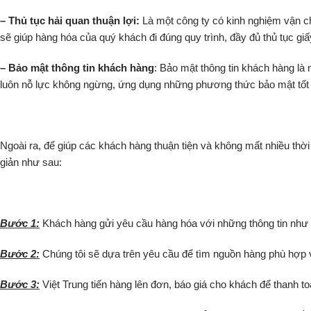
– Thủ tục hải quan thuận lợi:
Là một công ty có kinh nghiệm vận ch
sẽ giúp hàng hóa của quý khách đi đúng quy trình, đầy đủ thủ tục giấy
– Bảo mật thông tin khách hàng
: Bảo mật thông tin khách hàng là 
luôn nỗ lực không ngừng, ứng dụng những phương thức bảo mật tốt n
Ngoài ra, để giúp các khách hàng thuận tiện và không mất nhiều thời
giản như sau:
Bước 1:
Khách hàng gửi yêu cầu hàng hóa với những thông tin như
Bước 2:
Chúng tôi sẽ dựa trên yêu cầu để tìm nguồn hàng phù hợp 
Bước 3:
Việt Trung tiến hàng lên đơn, báo giá cho khách để thanh t