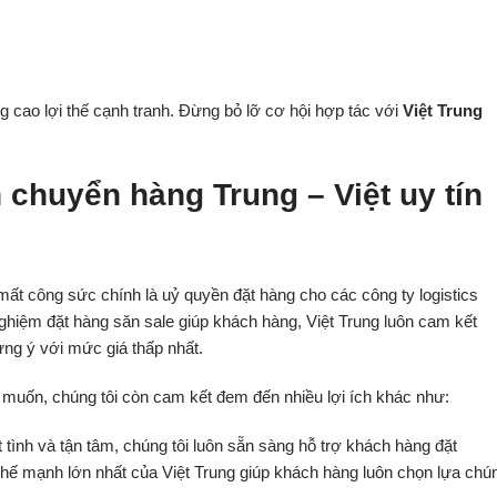
 cao lợi thế cạnh tranh. Đừng bỏ lỡ cơ hội hợp tác với
Việt Trung
 chuyển hàng Trung – Việt uy tín
ất công sức chính là uỷ quyền đặt hàng cho các công ty logistics
nghiệm đặt hàng săn sale
giúp khách hàng, Việt Trung luôn cam kết
ưng ý với mức giá thấp
nhất.
muốn, chúng tôi còn cam kết đem đến nhiều lợi ích khác như:
t tình và tận tâm, chúng tôi luôn sẵn sàng hỗ trợ khách hàng đặt
 thế mạnh lớn nhất của Việt Trung giúp khách hàng luôn chọn lựa chú