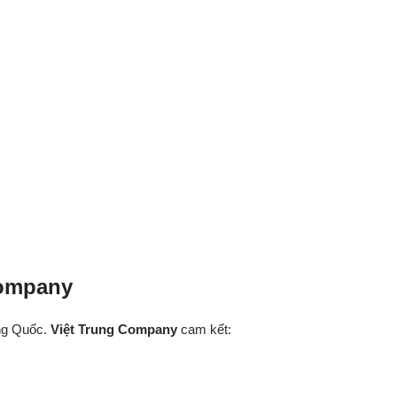
Company
ung Quốc.
Việt Trung Company
cam kết: