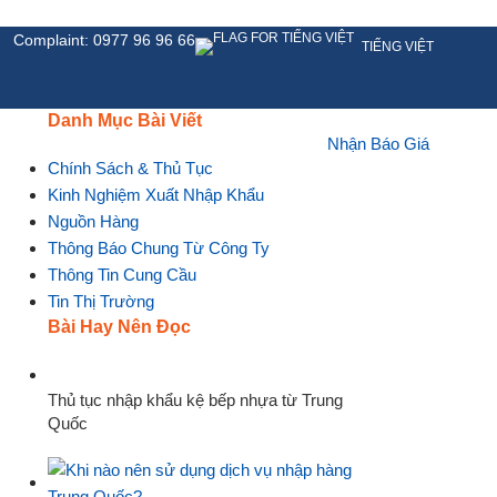
Complaint: 0977 96 96 66
TIẾNG VIỆT
Danh Mục Bài Viết
Nhận Báo Giá
HỆ
Chính Sách & Thủ Tục
Kinh Nghiệm Xuất Nhập Khẩu
Nguồn Hàng
Thông Báo Chung Từ Công Ty
Thông Tin Cung Cầu
Tin Thị Trường
Bài Hay Nên Đọc
Thủ tục nhập khẩu kệ bếp nhựa từ Trung
Quốc