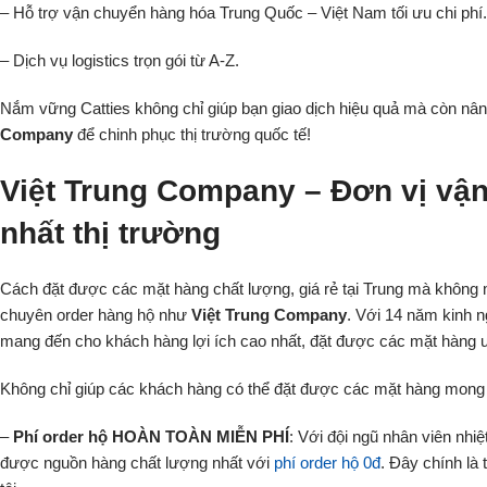
– Hỗ trợ vận chuyển hàng hóa Trung Quốc – Việt Nam tối ưu chi phí.
– Dịch vụ logistics trọn gói từ A-Z.
Nắm vững Catties không chỉ giúp bạn giao dịch hiệu quả mà còn nâng
Company
để chinh phục thị trường quốc tế!
Việt Trung Company – Đơn vị vận
nhất thị trường
Cách đặt được các mặt hàng chất lượng, giá rẻ tại Trung mà không m
chuyên order hàng hộ như
Việt Trung Company
. Với 14 năm kinh 
mang đến cho khách hàng lợi ích cao nhất, đặt được các mặt hàng 
Không chỉ giúp các khách hàng có thể đặt được các mặt hàng mong 
–
Phí order hộ HOÀN TOÀN MIỄN PHÍ
: Với đội ngũ nhân viên nhiệ
được nguồn hàng chất lượng nhất với
phí order hộ 0đ
. Đây chính là