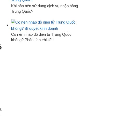
Khi nào nên sử dụng dịch vụ nhập hàng
Trung Quốc?
Có nên nhập đồ điện tử Trung Quốc
không? Phân tích chi tiết
5
a.
h