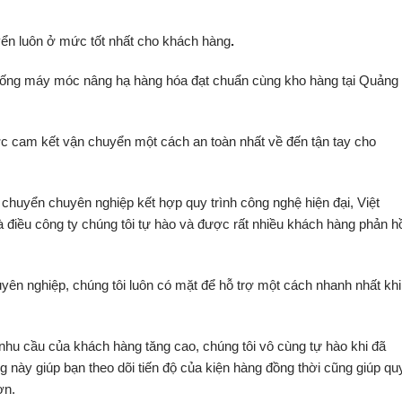
yển luôn ở mức tốt nhất cho khách hàng
.
 thống máy móc nâng hạ hàng hóa đạt chuẩn cùng kho hàng tại Quảng
c cam kết vận chuyển một cách an toàn nhất về đến tận tay cho
 chuyển chuyên nghiệp kết hợp quy trình công nghệ hiện đại, Việt
à điều công ty chúng tôi tự hào và được rất nhiều khách hàng phản h
yên nghiệp, chúng tôi luôn có mặt để hỗ trợ một cách nhanh nhất khi
nhu cầu của khách hàng tăng cao, chúng tôi vô cùng tự hào khi đã
g này giúp bạn theo dõi tiến độ của kiện hàng đồng thời cũng giúp qu
ơn.