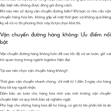
đặc biệt nếu không được đóng gói đúng cách.
Khi nào nên sử dụng vận chuyển đường biển? Khi bạn có nhu cầu vận
chuyển hàng hóa lớn, không gấp về mặt thời gian và không quá kiêng
kỵ về rủi ro thì phương thức này là lựa chọn khả thi.
Vận chuyển đường hàng không: Ưu điểm nổi
bật
Vận chuyển đường hàng không luôn đề cao tốc độ và an toàn, giữ vai
trò quan trọng trong ngành logistics hiện đại.
Tại sao nên chọn vận chuyển hàng không?:
Thời gian vận chuyển nhanh chóng, chỉ mất từ 1 đến 3 ngày cho hàng
hóa tới tay người nhận.
Đảm bảo an toàn cho hàng hóa nhờ vào môi trường vận chuyển
chuyên biệt và quy trình bảo vệ nghiêm ngặt.
Phù hợp cho những hàng hóa dễ hư hỏng, có giá trị lớn phần lớn là do