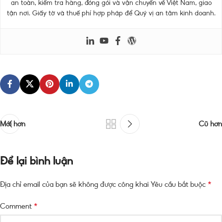
an toàn, kiểm tra hàng, đóng gói và vận chuyển về Việt Nam, giao
tận nơi. Giấy tờ và thuế phí hợp pháp để Quý vị an tâm kinh doanh.
Mới hơn
Cũ hơn
Để lại bình luận
*
Địa chỉ email của bạn sẽ không được công khai
Yêu cầu bắt buộc
*
Comment