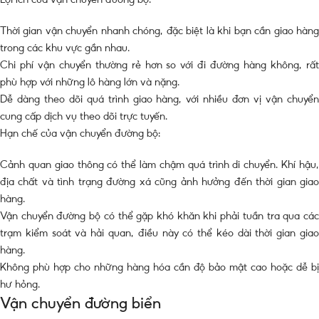
Thời gian vận chuyển nhanh chóng, đặc biệt là khi bạn cần giao hàng
trong các khu vực gần nhau.
Chi phí vận chuyển thường rẻ hơn so với đi đường hàng không, rất
phù hợp với những lô hàng lớn và nặng.
Dễ dàng theo dõi quá trình giao hàng, với nhiều đơn vị vận chuyển
cung cấp dịch vụ theo dõi trực tuyến.
Hạn chế của vận chuyển đường bộ:
Cảnh quan giao thông có thể làm chậm quá trình di chuyển. Khí hậu,
địa chất và tình trạng đường xá cũng ảnh hưởng đến thời gian giao
hàng.
Vận chuyển đường bộ có thể gặp khó khăn khi phải tuần tra qua các
trạm kiểm soát và hải quan, điều này có thể kéo dài thời gian giao
hàng.
Không phù hợp cho những hàng hóa cần độ bảo mật cao hoặc dễ bị
hư hỏng.
Vận chuyển đường biển