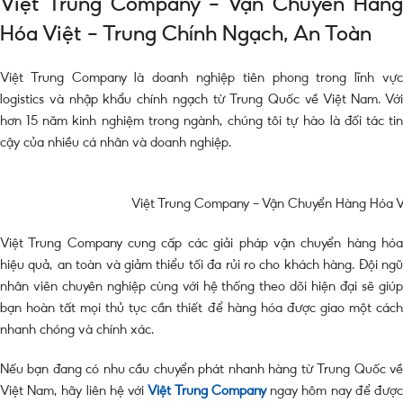
Việt Trung Company – Vận Chuyển Hàng
Hóa Việt – Trung Chính Ngạch, An Toàn
Việt Trung Company là doanh nghiệp tiên phong trong lĩnh vực
logistics và nhập khẩu chính ngạch từ Trung Quốc về Việt Nam. Với
hơn 15 năm kinh nghiệm trong ngành, chúng tôi tự hào là đối tác tin
cậy của nhiều cá nhân và doanh nghiệp.
Việt Trung Company – Vận Chuyển Hàng Hóa Vi
Việt Trung Company cung cấp các giải pháp vận chuyển hàng hóa
hiệu quả, an toàn và giảm thiểu tối đa rủi ro cho khách hàng. Đội ngũ
nhân viên chuyên nghiệp cùng với hệ thống theo dõi hiện đại sẽ giúp
bạn hoàn tất mọi thủ tục cần thiết để hàng hóa được giao một cách
nhanh chóng và chính xác.
Nếu bạn đang có nhu cầu chuyển phát nhanh hàng từ Trung Quốc về
Việt Nam, hãy liên hệ với
Việt Trung Company
ngay hôm nay để đượ