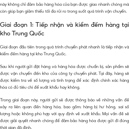
này không chỉ đảm bảo hàng hóa của bạn được giao nhanh chóng mà
còn giúp bạn giảm thiểu tối đa rủi ro trong suốt quá trình vận chuyển.
Giai đoạn 1: Tiếp nhận và kiểm đếm hàng tại
kho Trung Quốc
Giai đoạn đầu tiên trong quá trình chuyển phát nhanh là tiếp nhận và
kiểm đếm hàng tại kho Trung Quốc.
Sau khi người gửi đặt hàng và hàng hóa được chuẩn bị, sản phẩm sẽ
được vận chuyển đến kho của công ty chuyển phát. Tại đây, hàng sẽ
được kiểm tra về số lượng và tình trạng để xác định chính xác hàng
hóa có đủ tiêu chí để xuất khẩu hay không.
Trong giai đoạn này, người gửi sẽ được thông báo về những vấn đề
xảy ra liên quan đến hàng hóa, bao gồm: hàng bị hư hỏng, sai số
lượng hoặc không phù hợp với quy định về xuất khẩu. Mọi vấn đề sẽ
được giải quyết nhanh chóng để đảm bảo hàng hóa được gửi đi đúng
thời gian đã định.