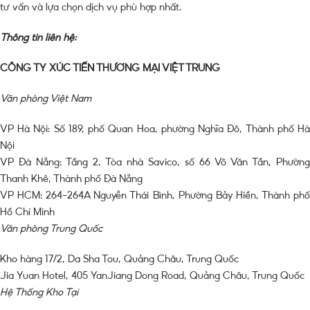
tư vấn và lựa chọn dịch vụ phù hợp nhất.
Thông tin liên hệ:
CÔNG TY XÚC TIẾN THƯƠNG MẠI VIỆT TRUNG
Văn phòng Việt Nam
VP Hà Nội: Số 189, phố Quan Hoa, phường Nghĩa Đô, Thành phố Hà
Nội
VP Đà Nẵng: Tầng 2, Tòa nhà Savico, số 66 Võ Văn Tần, Phường
Thanh Khê, Thành phố Đà Nẵng
VP HCM: 264-264A Nguyễn Thái Bình, Phường Bảy Hiền, Thành phố
Hồ Chí Minh
Văn phòng Trung Quốc
Kho hàng 17/2, Da Sha Tou, Quảng Châu, Trung Quốc
Jia Yuan Hotel, 405 YanJiang Dong Road, Quảng Châu, Trung Quốc
Hệ Thống Kho Tại