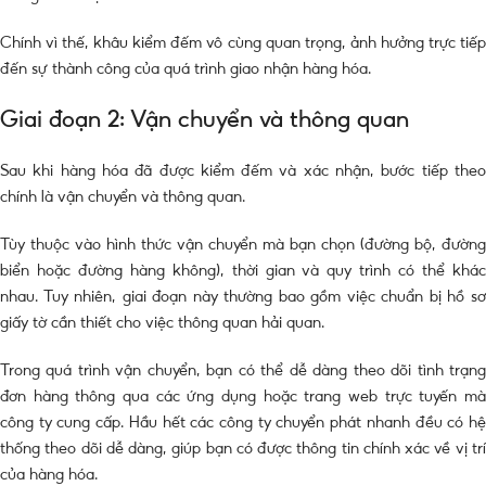
Chính vì thế, khâu kiểm đếm vô cùng quan trọng, ảnh hưởng trực tiếp
đến sự thành công của quá trình giao nhận hàng hóa.
Giai đoạn 2: Vận chuyển và thông quan
Sau khi hàng hóa đã được kiểm đếm và xác nhận, bước tiếp theo
chính là vận chuyển và thông quan.
Tùy thuộc vào hình thức vận chuyển mà bạn chọn (đường bộ, đường
biển hoặc đường hàng không), thời gian và quy trình có thể khác
nhau. Tuy nhiên, giai đoạn này thường bao gồm việc chuẩn bị hồ sơ
giấy tờ cần thiết cho việc thông quan hải quan.
Trong quá trình vận chuyển, bạn có thể dễ dàng theo dõi tình trạng
đơn hàng thông qua các ứng dụng hoặc trang web trực tuyến mà
công ty cung cấp. Hầu hết các công ty chuyển phát nhanh đều có hệ
thống theo dõi dễ dàng, giúp bạn có được thông tin chính xác về vị trí
của hàng hóa.