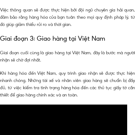
Việc thông quan sẽ được thực hiện bởi đội ngũ chuyên gia hải quan,
đảm bảo rằng hàng hóa của bạn tuân theo mọi quy định pháp lý, từ
đó giúp giảm thiểu rủi ro và thời gian.
Giai đoạn 3: Giao hàng tại Việt Nam
Giai đoạn cuối cùng là giao hàng tại Việt Nam, đây là bước mà người
nhận sẽ chờ đợi nhất.
Khi hàng hóa đến Việt Nam, quy trình giao nhận sẽ được thực hiện
nhanh chóng. Những tài xế và nhân viên giao hàng sẽ chuẩn bị đầy
đủ, từ việc kiểm tra tình trạng hàng hóa đến các thủ tục giấy tờ cần
thiết để giao hàng chính xác và an toàn.