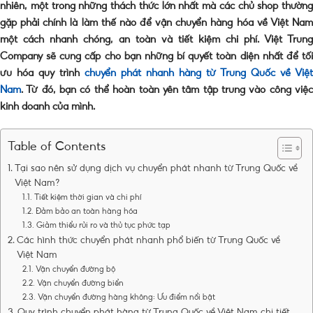
nhiên, một trong những thách thức lớn nhất mà các chủ shop thường
gặp phải chính là làm thế nào để vận chuyển hàng hóa về Việt Nam
một cách nhanh chóng, an toàn và tiết kiệm chi phí. Việt Trung
Company sẽ cung cấp cho bạn những bí quyết toàn diện nhất để tối
ưu hóa quy trình
chuyển phát nhanh hàng từ Trung Quốc về Việt
Nam
. Từ đó, bạn có thể hoàn toàn yên tâm tập trung vào công việc
kinh doanh của mình.
Table of Contents
Tại sao nên sử dụng dịch vụ chuyển phát nhanh từ Trung Quốc về
Việt Nam?
Tiết kiệm thời gian và chi phí
Đảm bảo an toàn hàng hóa
Giảm thiểu rủi ro và thủ tục phức tạp
Các hình thức chuyển phát nhanh phổ biến từ Trung Quốc về
Việt Nam
Vận chuyển đường bộ
Vận chuyển đường biển
Vận chuyển đường hàng không: Ưu điểm nổi bật
Quy trình chuyển phát hàng từ Trung Quốc về Việt Nam chi tiết