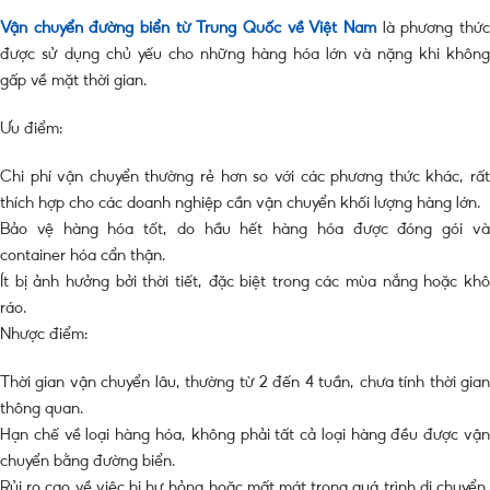
Vận chuyển đường biển từ Trung Quốc về Việt Nam
là phương thức
được sử dụng chủ yếu cho những hàng hóa lớn và nặng khi không
gấp về mặt thời gian.
Ưu điểm:
Chi phí vận chuyển thường rẻ hơn so với các phương thức khác, rất
thích hợp cho các doanh nghiệp cần vận chuyển khối lượng hàng lớn.
Bảo vệ hàng hóa tốt, do hầu hết hàng hóa được đóng gói và
container hóa cẩn thận.
Ít bị ảnh hưởng bởi thời tiết, đặc biệt trong các mùa nắng hoặc khô
ráo.
Nhược điểm:
Thời gian vận chuyển lâu, thường từ 2 đến 4 tuần, chưa tính thời gian
thông quan.
Hạn chế về loại hàng hóa, không phải tất cả loại hàng đều được vận
chuyển bằng đường biển.
Rủi ro cao về việc bị hư hỏng hoặc mất mát trong quá trình di chuyển,