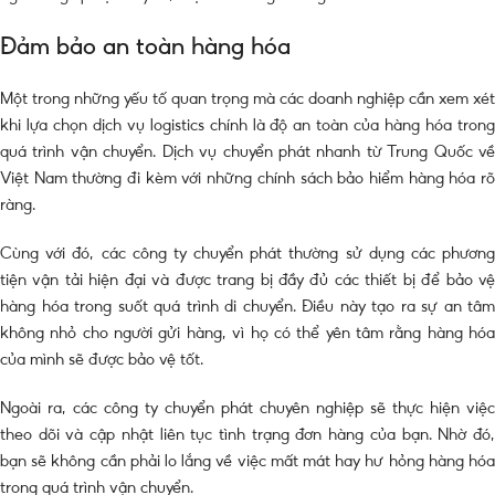
Đảm bảo an toàn hàng hóa
Một trong những yếu tố quan trọng mà các doanh nghiệp cần xem xét
khi lựa chọn dịch vụ logistics chính là độ an toàn của hàng hóa trong
quá trình vận chuyển. Dịch vụ chuyển phát nhanh từ Trung Quốc về
Việt Nam thường đi kèm với những chính sách bảo hiểm hàng hóa rõ
ràng.
Cùng với đó, các công ty chuyển phát thường sử dụng các phương
tiện vận tải hiện đại và được trang bị đầy đủ các thiết bị để bảo vệ
hàng hóa trong suốt quá trình di chuyển. Điều này tạo ra sự an tâm
không nhỏ cho người gửi hàng, vì họ có thể yên tâm rằng hàng hóa
của mình sẽ được bảo vệ tốt.
Ngoài ra, các công ty chuyển phát chuyên nghiệp sẽ thực hiện việc
theo dõi và cập nhật liên tục tình trạng đơn hàng của bạn. Nhờ đó,
bạn sẽ không cần phải lo lắng về việc mất mát hay hư hỏng hàng hóa
trong quá trình vận chuyển.