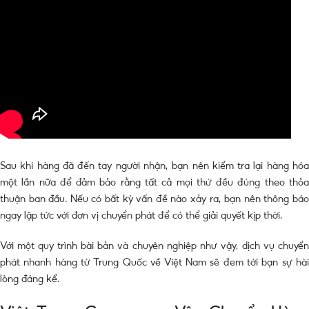
Sau khi hàng đã đến tay người nhận, bạn nên kiểm tra lại hàng hóa
một lần nữa để đảm bảo rằng tất cả mọi thứ đều đúng theo thỏa
thuận ban đầu. Nếu có bất kỳ vấn đề nào xảy ra, bạn nên thông báo
ngay lập tức với đơn vị chuyển phát để có thể giải quyết kịp thời.
Với một quy trình bài bản và chuyên nghiệp như vậy, dịch vụ chuyển
phát nhanh hàng từ Trung Quốc về Việt Nam sẽ đem tới bạn sự hài
lòng đáng kể.