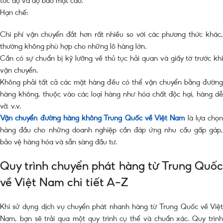
tốc độ và độ bảo mật cao.
Hạn chế:
Chi phí vận chuyển đắt hơn rất nhiều so với các phương thức khác,
thường không phù hợp cho những lô hàng lớn.
Cần có sự chuẩn bị kỹ lưỡng về thủ tục hải quan và giấy tờ trước khi
vận chuyển.
Không phải tất cả các mặt hàng đều có thể vận chuyển bằng đường
hàng không, thuộc vào các loại hàng như hóa chất độc hại, hàng dễ
vỡ, v.v.
Vận chuyển đường hàng không Trung Quốc về Việt Nam
là lựa chọn
hàng đầu cho những doanh nghiệp cần đáp ứng nhu cầu gấp gáp,
bảo vệ hàng hóa và sẵn sàng đầu tư.
Quy trình chuyển phát hàng từ Trung Quốc
về Việt Nam chi tiết A-Z
Khi sử dụng dịch vụ chuyển phát nhanh hàng từ Trung Quốc về Việt
Nam, bạn sẽ trải qua một quy trình cụ thể và chuẩn xác. Quy trình