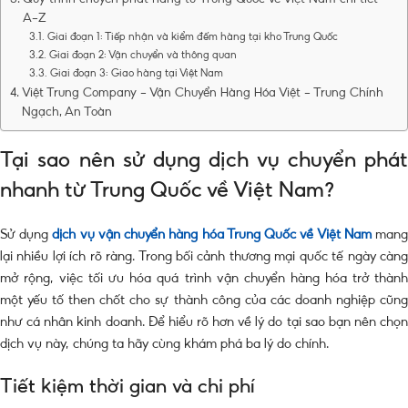
A-Z
Giai đoạn 1: Tiếp nhận và kiểm đếm hàng tại kho Trung Quốc
Giai đoạn 2: Vận chuyển và thông quan
Giai đoạn 3: Giao hàng tại Việt Nam
Việt Trung Company – Vận Chuyển Hàng Hóa Việt – Trung Chính
Ngạch, An Toàn
Tại sao nên sử dụng dịch vụ chuyển phát
nhanh từ Trung Quốc về Việt Nam?
Sử dụng
dịch vụ vận chuyển hàng hóa Trung Quốc về Việt Nam
man
lại nhiều lợi ích rõ ràng. Trong bối cảnh thương mại quốc tế ngày càng
mở rộng, việc tối ưu hóa quá trình vận chuyển hàng hóa trở thành
một yếu tố then chốt cho sự thành công của các doanh nghiệp cũng
như cá nhân kinh doanh. Để hiểu rõ hơn về lý do tại sao bạn nên chọn
dịch vụ này, chúng ta hãy cùng khám phá ba lý do chính.
Tiết kiệm thời gian và chi phí