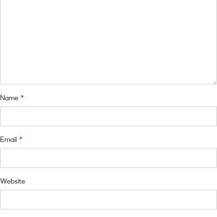
*
Name
*
Email
Website