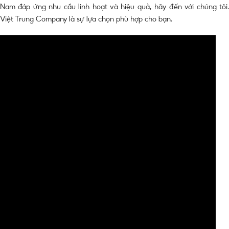
Nam đáp ứng nhu cầu linh hoạt và hiệu quả, hãy đến với chúng tôi.
Việt Trung Company là sự lựa chọn phù hợp cho bạn.