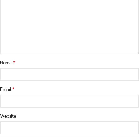
*
Name
*
Email
Website