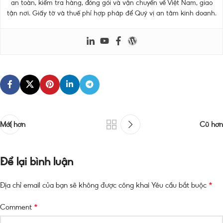
an toàn, kiểm tra hàng, đóng gói và vận chuyển về Việt Nam, giao
tận nơi. Giấy tờ và thuế phí hợp pháp để Quý vị an tâm kinh doanh.
Mới hơn
Cũ hơn
Để lại bình luận
*
Địa chỉ email của bạn sẽ không được công khai
Yêu cầu bắt buộc
*
Comment