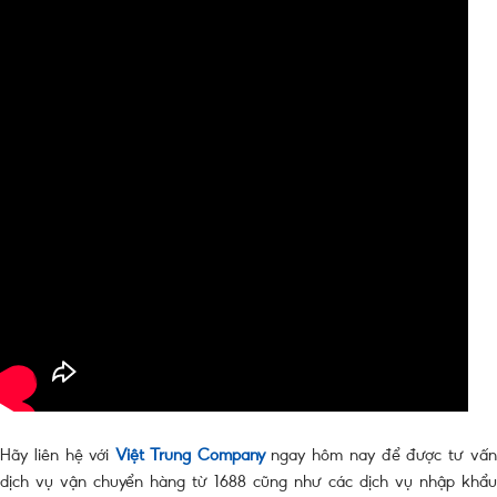
Hãy liên hệ với
Việt Trung Company
ngay hôm nay để được tư vấ
dịch vụ vận chuyển hàng từ 1688 cũng như các dịch vụ nhập khẩu