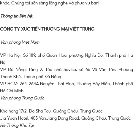
khác. Chúng tôi sẵn sàng lắng nghe và phục vụ bạn!
Thông tin liên hệ:
CÔNG TY XÚC TIẾN THƯƠNG MẠI VIỆT TRUNG
Văn phòng Việt Nam
VP Hà Nội: Số 189, phố Quan Hoa, phường Nghĩa Đô, Thành phố Hà
Nội
VP Đà Nẵng: Tầng 2, Tòa nhà Savico, số 66 Võ Văn Tần, Phường
Thanh Khê, Thành phố Đà Nẵng
VP HCM: 264-264A Nguyễn Thái Bình, Phường Bảy Hiền, Thành phố
Hồ Chí Minh
Văn phòng Trung Quốc
Kho hàng 17/2, Da Sha Tou, Quảng Châu, Trung Quốc
Jia Yuan Hotel, 405 YanJiang Dong Road, Quảng Châu, Trung Quốc
Hệ Thống Kho Tại