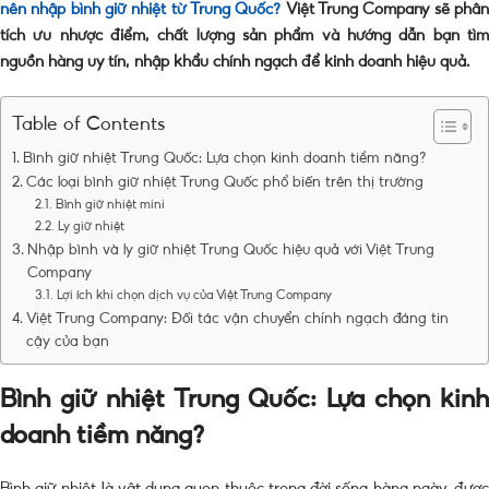
nên nhập bình giữ nhiệt từ Trung Quốc?
Việt Trung Company sẽ phâ
tích ưu nhược điểm, chất lượng sản phẩm và hướng dẫn bạn tìm
nguồn hàng uy tín,
nhập khẩu chính ngạch
để kinh doanh hiệu quả.
Table of Contents
Bình giữ nhiệt Trung Quốc: Lựa chọn kinh doanh tiềm năng?
Các loại bình giữ nhiệt Trung Quốc phổ biến trên thị trường
Bình giữ nhiệt mini
Ly giữ nhiệt
Nhập bình và ly giữ nhiệt Trung Quốc hiệu quả với Việt Trung
Company
Lợi ích khi chọn dịch vụ của Việt Trung Company
Việt Trung Company: Đối tác vận chuyển chính ngạch đáng tin
cậy của bạn
Bình giữ nhiệt Trung Quốc: Lựa chọn kinh
doanh tiềm năng?
Bình giữ nhiệt là vật dụng quen thuộc trong đời sống hàng ngày, được