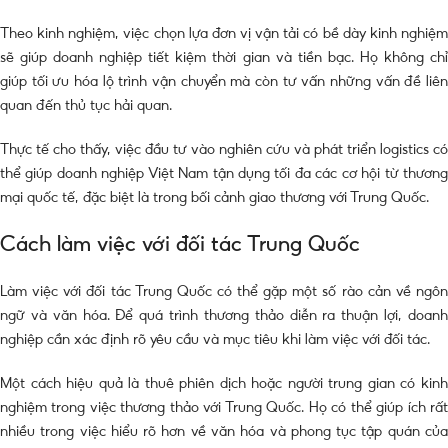
Theo kinh nghiệm, việc chọn lựa đơn vị vận tải có bề dày kinh nghiệm
sẽ giúp doanh nghiệp tiết kiệm thời gian và tiền bạc. Họ không chỉ
giúp tối ưu hóa lộ trình vận chuyển mà còn tư vấn những vấn đề liên
quan đến thủ tục hải quan.
Thực tế cho thấy, việc đầu tư vào nghiên cứu và phát triển logistics có
thể giúp doanh nghiệp Việt Nam tận dụng tối đa các cơ hội từ thương
mại quốc tế, đặc biệt là trong bối cảnh giao thương với Trung Quốc.
Cách làm việc với đối tác Trung Quốc
Làm việc với đối tác Trung Quốc có thể gặp một số rào cản về ngôn
ngữ và văn hóa. Để quá trình thương thảo diễn ra thuận lợi, doanh
nghiệp cần xác định rõ yêu cầu và mục tiêu khi làm việc với đối tác.
Một cách hiệu quả là thuê phiên dịch hoặc người trung gian có kinh
nghiệm trong việc thương thảo với Trung Quốc. Họ có thể giúp ích rất
nhiều trong việc hiểu rõ hơn về văn hóa và phong tục tập quán của