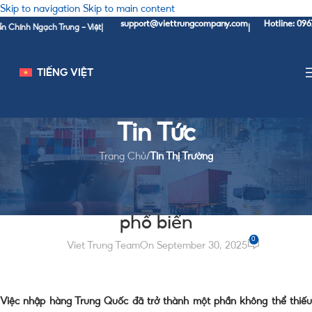
Skip to navigation
Skip to main content
support@viettrungcompany.com
Hotline: 0967 37 11 
h Ngạch Trung - Việt
|
|
TIẾNG VIỆT
Tin Tức
Trang Chủ
/
Tin Thị Trường
TIN THỊ TRƯỜNG
Cửa khẩu nhập hàng Trung Quốc
phổ biến
0
Viet Trung Team
On September 30, 2025
Việc nhập hàng Trung Quốc đã trở thành một phần không thể thiếu