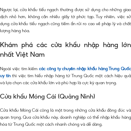
Ngược lại, cửa khẩu tiểu ngạch thường được sử dụng cho những giao
dịch nhỏ hơn, không cần nhiều giấy tờ phức tạp. Tuy nhiên, việc sử
dụng cửa khẩu tiểu ngạch cũng tiềm ẩn rủi ro cao về pháp lý và chất
lượng hàng hóa.
Khám phá các cửa khẩu nhập hàng lớn
nhất Việt Nam
Ngoài việc tìm kiếm
các công ty chuyên nhập khẩu hàng Trung Quốc
uy tín
thì việc tìm hiểu nhập hàng từ Trung Quốc một cách hiệu qu
và lựa chọn các cửa khẩu lớn và phù hợp là cực kỳ quan trọng.
Cửa khẩu Móng Cái (Quảng Ninh)
Cửa khẩu Móng Cái cũng là một trong những cửa khẩu đông đúc và
quan trọng. Qua cửa khẩu này, doanh nghiệp có thể nhập khẩu hàng
hóa từ Trung Quốc một cách nhanh chóng và dễ dàng.