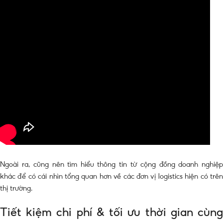
Ngoài ra, cũng nên tìm hiểu thông tin từ cộng đồng doanh nghiệp
khác để có cái nhìn tổng quan hơn về các đơn vị logistics hiện có trên
thị trường.
Tiết kiệm chi phí & tối ưu thời gian cùng