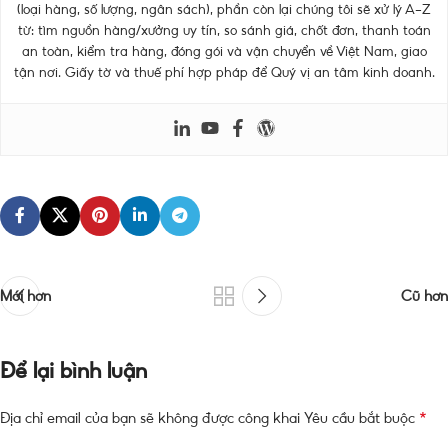
(loại hàng, số lượng, ngân sách), phần còn lại chúng tôi sẽ xử lý A–Z
từ: tìm nguồn hàng/xưởng uy tín, so sánh giá, chốt đơn, thanh toán
an toàn, kiểm tra hàng, đóng gói và vận chuyển về Việt Nam, giao
tận nơi. Giấy tờ và thuế phí hợp pháp để Quý vị an tâm kinh doanh.
Mới hơn
Cũ hơn
Để lại bình luận
*
Địa chỉ email của bạn sẽ không được công khai
Yêu cầu bắt buộc