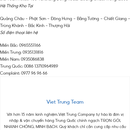
Hệ Thống Kho Tại
Quảng Châu – Phật Sơn – Đông Hưng – Bằng Tường – Chiết Giang –
Trùng Khánh – Bắc Kinh – Thượng Hải
Số điện thoại liên hệ
Miền Bắc: 0965551166
Miền Trung: 0935131816
Miền Nam: 0935086838
Trung Quốc: 0086 13710964989
Complaint: 0977 96 96 66
Viet Trung Team
Với hơn 15 năm kinh nghiệm.Việt Trung Company tự hào là đơn vị
nhập & vận chuyển hàng Trung Quốc chính ngạch TRỌN GÓI,
NHANH CHÓNG, MINH BẠCH. Quý khách chỉ cần cung cấp nhu cầu