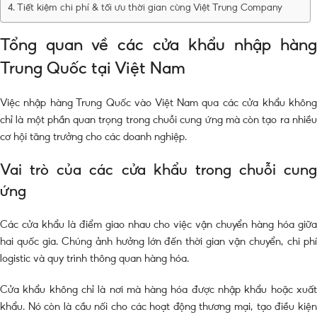
Tiết kiệm chi phí & tối ưu thời gian cùng Việt Trung Company
Tổng quan về các cửa khẩu nhập hàng
Trung Quốc tại Việt Nam
Việc nhập hàng Trung Quốc vào Việt Nam qua các cửa khẩu không
chỉ là một phần quan trọng trong chuỗi cung ứng mà còn tạo ra nhiều
cơ hội tăng trưởng cho các doanh nghiệp.
Vai trò của các cửa khẩu trong chuỗi cung
ứng
Các cửa khẩu là điểm giao nhau cho việc vận chuyển hàng hóa giữa
hai quốc gia. Chúng ảnh hưởng lớn đến thời gian vận chuyển, chi phí
logistic và quy trình thông quan hàng hóa.
Cửa khẩu không chỉ là nơi mà hàng hóa được nhập khẩu hoặc xuất
khẩu. Nó còn là cầu nối cho các hoạt động thương mại, tạo điều kiện