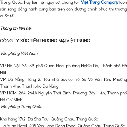
Trung Quốc, hãy liên hệ ngay với chúng tôi.
Việt Trung Company
luôn
sẵn sàng đồng hành cùng bạn trên con đường chinh phục thị trường
quốc tế.
Thông tin liên hệ:
CÔNG TY XÚC TIẾN THƯƠNG MẠI VIỆT TRUNG
Văn phòng Việt Nam
VP Hà Nội: Số 189, phố Quan Hoa, phường Nghĩa Đô, Thành phố Hà
Nội
VP Đà Nẵng: Tầng 2, Tòa nhà Savico, số 66 Võ Văn Tần, Phường
Thanh Khê, Thành phố Đà Nẵng
VP HCM: 264-264A Nguyễn Thái Bình, Phường Bảy Hiền, Thành phố
Hồ Chí Minh
Văn phòng Trung Quốc
Kho hàng 17/2, Da Sha Tou, Quảng Châu, Trung Quốc
Jia Yuan Hotel, 405 YanJiang Dong Road, Quảng Châu, Trung Quốc