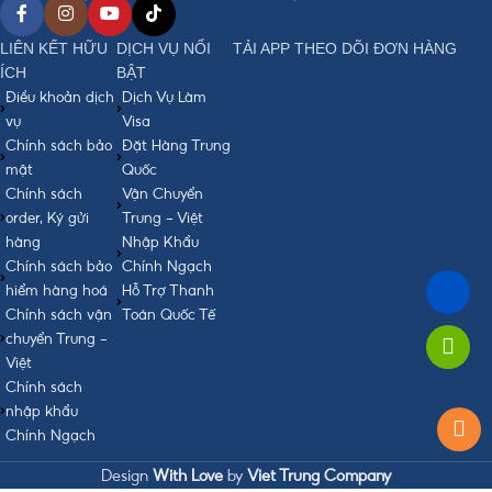
LIÊN KẾT HỮU
DỊCH VỤ NỔI
TẢI APP THEO DÕI ĐƠN HÀNG
ÍCH
BẬT
Điều khoản dịch
Dịch Vụ Làm
vụ
Visa
Chính sách bảo
Đặt Hàng Trung
mật
Quốc
Chính sách
Vận Chuyển
order, Ký gửi
Trung - Việt
hàng
Nhập Khẩu
Chính sách bảo
Chính Ngạch
hiểm hàng hoá
Hỗ Trợ Thanh
Chính sách vận
Toán Quốc Tế
chuyển Trung -
Việt
Chính sách
nhập khẩu
Chính Ngạch
Design
With Love
by
Viet Trung Company