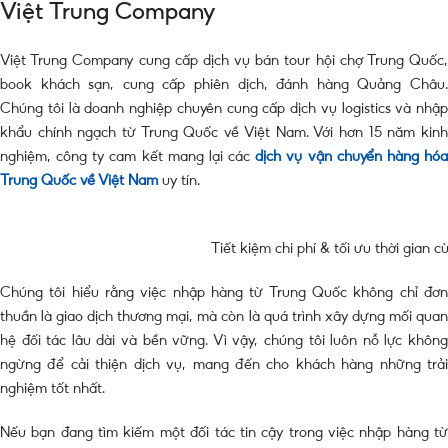
Việt Trung Company
Việt Trung Company cung cấp dịch vụ bán tour hội chợ Trung Quốc,
book khách sạn, cung cấp phiên dịch, đánh hàng Quảng Châu.
Chúng tôi là doanh nghiệp chuyên cung cấp dịch vụ logistics và nhập
khẩu chính ngạch từ Trung Quốc về Việt Nam. Với hơn 15 năm kinh
nghiệm, công ty cam kết mang lại các
dịch vụ vận chuyển hàng hó
Trung Quốc về Việt Nam
uy tín.
Tiết kiệm chi phí & tối ưu thời gian
Chúng tôi hiểu rằng việc nhập hàng từ Trung Quốc không chỉ đơn
thuần là giao dịch thương mại, mà còn là quá trình xây dựng mối quan
hệ đối tác lâu dài và bền vững. Vì vậy, chúng tôi luôn nỗ lực không
ngừng để cải thiện dịch vụ, mang đến cho khách hàng những trải
nghiệm tốt nhất.
Nếu bạn đang tìm kiếm một đối tác tin cậy trong việc nhập hàng từ