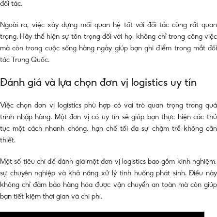
đối tác.
Ngoài ra, việc xây dựng mối quan hệ tốt với đối tác cũng rất quan
trọng. Hãy thể hiện sự tôn trọng đối với họ, không chỉ trong công việc
mà còn trong cuộc sống hàng ngày giúp bạn ghi điểm trong mắt đối
tác Trung Quốc.
Đánh giá và lựa chọn đơn vị logistics uy tín
Việc chọn đơn vị logistics phù hợp có vai trò quan trọng trong quá
trình nhập hàng. Một đơn vị có uy tín sẽ giúp bạn thực hiện các thủ
tục một cách nhanh chóng, hạn chế tối đa sự chậm trễ không cần
thiết.
Một số tiêu chí để đánh giá một đơn vị logistics bao gồm kinh nghiệm,
sự chuyên nghiệp và khả năng xử lý tình huống phát sinh. Điều này
không chỉ đảm bảo hàng hóa được vận chuyển an toàn mà còn giúp
bạn tiết kiệm thời gian và chi phí.