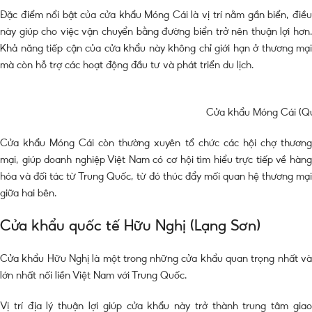
Đặc điểm nổi bật của cửa khẩu Móng Cái là vị trí nằm gần biển, điều
này giúp cho việc vận chuyển bằng đường biển trở nên thuận lợi hơn.
Khả năng tiếp cận của cửa khẩu này không chỉ giới hạn ở thương mại
mà còn hỗ trợ các hoạt động đầu tư và phát triển du lịch.
Cửa khẩu Móng Cái (Q
Cửa khẩu Móng Cái còn thường xuyên tổ chức các hội chợ thương
mại, giúp doanh nghiệp Việt Nam có cơ hội tìm hiểu trực tiếp về hàng
hóa và đối tác từ Trung Quốc, từ đó thúc đẩy mối quan hệ thương mại
giữa hai bên.
Cửa khẩu quốc tế Hữu Nghị (Lạng Sơn)
Cửa khẩu Hữu Nghị là một trong những cửa khẩu quan trọng nhất và
lớn nhất nối liền Việt Nam với Trung Quốc.
Vị trí địa lý thuận lợi giúp cửa khẩu này trở thành trung tâm giao