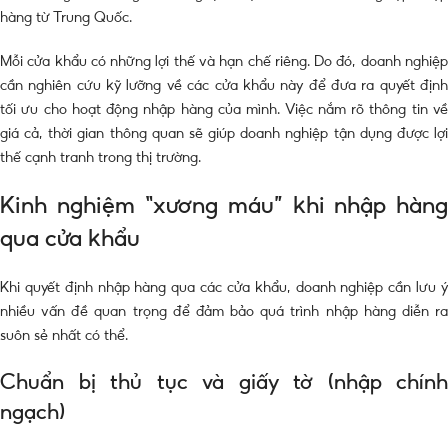
hàng từ Trung Quốc.
Mỗi cửa khẩu có những lợi thế và hạn chế riêng. Do đó, doanh nghiệp
cần nghiên cứu kỹ lưỡng về các cửa khẩu này để đưa ra quyết định
tối ưu cho hoạt động nhập hàng của mình. Việc nắm rõ thông tin về
giá cả, thời gian thông quan sẽ giúp doanh nghiệp tận dụng được lợi
thế cạnh tranh trong thị trường.
Kinh nghiệm “xương máu” khi nhập hàng
qua cửa khẩu
Khi quyết định nhập hàng qua các cửa khẩu, doanh nghiệp cần lưu ý
nhiều vấn đề quan trọng để đảm bảo quá trình nhập hàng diễn ra
suôn sẻ nhất có thể.
Chuẩn bị thủ tục và giấy tờ (nhập chính
ngạch)