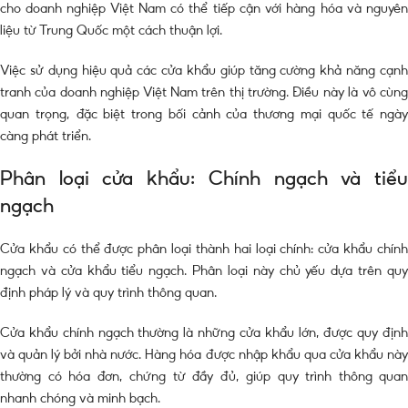
cho doanh nghiệp Việt Nam có thể tiếp cận với hàng hóa và nguyên
liệu từ Trung Quốc một cách thuận lợi.
Việc sử dụng hiệu quả các cửa khẩu giúp tăng cường khả năng cạnh
tranh của doanh nghiệp Việt Nam trên thị trường. Điều này là vô cùng
quan trọng, đặc biệt trong bối cảnh của thương mại quốc tế ngày
càng phát triển.
Phân loại cửa khẩu: Chính ngạch và tiểu
ngạch
Cửa khẩu có thể được phân loại thành hai loại chính: cửa khẩu chính
ngạch và cửa khẩu tiểu ngạch. Phân loại này chủ yếu dựa trên quy
định pháp lý và quy trình thông quan.
Cửa khẩu chính ngạch thường là những cửa khẩu lớn, được quy định
và quản lý bởi nhà nước. Hàng hóa được nhập khẩu qua cửa khẩu này
thường có hóa đơn, chứng từ đầy đủ, giúp quy trình thông quan
nhanh chóng và minh bạch.