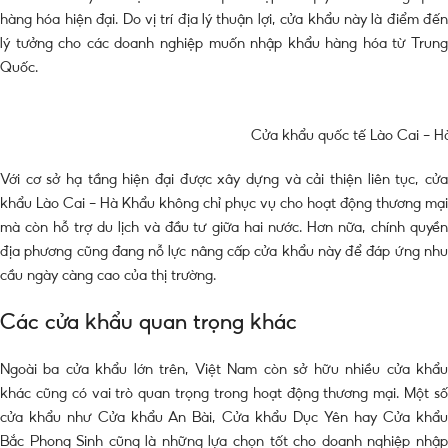
hàng hóa hiện đại. Do vị trí địa lý thuận lợi, cửa khẩu này là điểm đến
lý tưởng cho các doanh nghiệp muốn nhập khẩu hàng hóa từ Trung
Quốc.
Cửa khẩu quốc tế Lào Cai – H
Với cơ sở hạ tầng hiện đại được xây dựng và cải thiện liên tục, cửa
khẩu Lào Cai – Hà Khẩu không chỉ phục vụ cho hoạt động thương mại
mà còn hỗ trợ du lịch và đầu tư giữa hai nước. Hơn nữa, chính quyền
địa phương cũng đang nỗ lực nâng cấp cửa khẩu này để đáp ứng nhu
cầu ngày càng cao của thị trường.
Các cửa khẩu quan trọng khác
Ngoài ba cửa khẩu lớn trên, Việt Nam còn sở hữu nhiều cửa khẩu
khác cũng có vai trò quan trọng trong hoạt động thương mại. Một số
cửa khẩu như Cửa khẩu An Bài, Cửa khẩu Dục Yên hay Cửa khẩu
Bắc Phong Sinh cũng là những lựa chọn tốt cho doanh nghiệp nhập