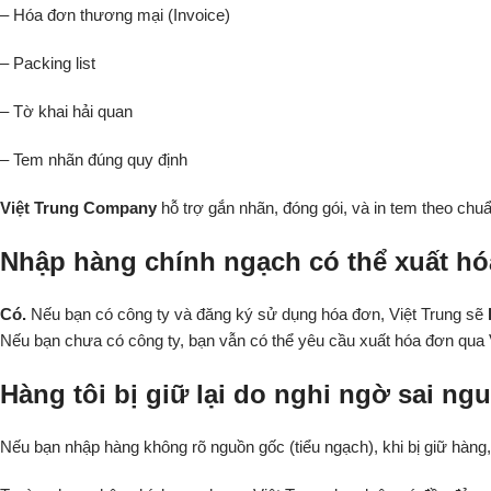
– Hóa đơn thương mại (Invoice)
– Packing list
– Tờ khai hải quan
– Tem nhãn đúng quy định
Việt Trung Company
hỗ trợ gắn nhãn, đóng gói, và in tem theo chu
Nhập hàng chính ngạch có thể xuất h
Có.
Nếu bạn có công ty và đăng ký sử dụng hóa đơn, Việt Trung sẽ
Nếu bạn chưa có công ty, bạn vẫn có thể yêu cầu xuất hóa đơn qua V
Hàng tôi bị giữ lại do nghi ngờ sai ng
Nếu bạn nhập hàng không rõ nguồn gốc (tiểu ngạch), khi bị giữ hàng, b