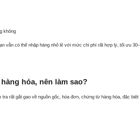
ng không
bạn vẫn có thể nhập hàng nhỏ lẻ với mức chi phí rất hợp lý, tối ưu 30–
ờ hàng hóa, nên làm sao?
 tra rất gắt gao về nguồn gốc, hóa đơn, chứng từ hàng hóa, đặc biệt