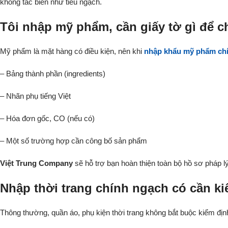
không tắc biên như tiểu ngạch.
Tôi nhập mỹ phẩm, cần giấy tờ gì để 
Mỹ phẩm là mặt hàng
có điều kiện, nên khi
nhập khẩu mỹ phẩm ch
– Bảng thành phần (ingredients)
– Nhãn phụ tiếng Việt
– Hóa đơn gốc, CO (nếu có)
– Một số trường hợp cần công bố sản phẩm
Việt Trung Company
sẽ hỗ trợ bạn hoàn thiện toàn bộ hồ sơ pháp 
Nhập thời trang chính ngạch có cần k
Thông thường, quần áo, phụ kiện thời trang không bắt buộc kiểm địn