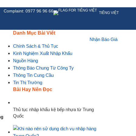
Complaint: 0977 96 96 66
TIẾNG VIỆT
Danh Mục Bài Viết
Nhận Báo Giá
HỆ
Chính Sách & Thủ Tục
Kinh Nghiệm Xuất Nhập Khẩu
Nguồn Hàng
Thông Báo Chung Từ Công Ty
Thông Tin Cung Cầu
Tin Thị Trường
Bài Hay Nên Đọc
Thủ tục nhập khẩu kệ bếp nhựa từ Trung
Quốc
ng