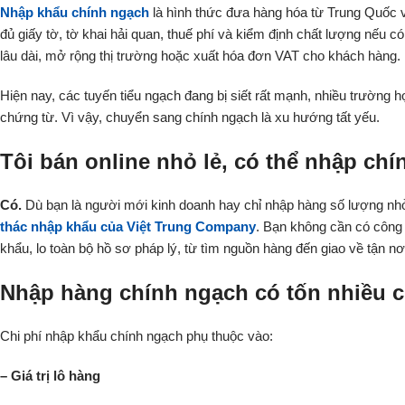
Nhập khẩu chính ngạch
là hình thức đưa hàng hóa từ Trung Quốc v
đủ giấy tờ, tờ khai hải quan, thuế phí và kiểm định chất lượng nếu 
lâu dài, mở rộng thị trường hoặc xuất hóa đơn VAT cho khách hàng.
Hiện nay, các tuyến tiểu ngạch đang bị siết rất mạnh, nhiều trường hợ
chứng từ. Vì vậy, chuyển sang chính ngạch là xu hướng tất yếu.
Tôi bán online nhỏ lẻ, có thể nhập ch
Có.
Dù bạn là người mới kinh doanh hay chỉ nhập hàng số lượng nh
thác nhập khẩu của Việt Trung Company
. Bạn không cần có công 
khẩu, lo toàn bộ hồ sơ pháp lý, từ tìm nguồn hàng đến giao về tận nơ
Nhập hàng chính ngạch có tốn nhiều c
Chi phí nhập khẩu chính ngạch phụ thuộc vào:
– Giá trị lô hàng