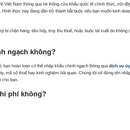
ề Việt Nam thông qua hệ thống cửa khẩu quốc tế chính thức, với đầ
có. Hình thức này đang dần trở thành bắt buộc nếu bạn muốn kinh doa
p bị chặn hàng, tiêu hủy, truy thu thuế, hoặc buộc tái xuất do không 
ính ngạch không?
ỏ, bạn hoàn toàn có thể nhập khẩu chính ngạch thông qua
dịch vụ ủy
ty, mã số thuế hay kinh nghiệm hải quan. Chúng tôi sẽ đứng tên nhậ
i cho bạn.
hi phí không?