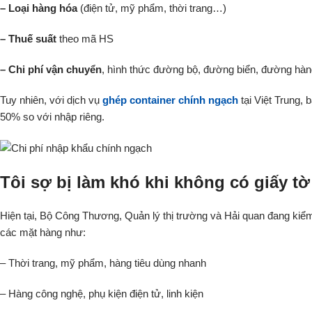
– Loại hàng hóa
(điện tử, mỹ phẩm, thời trang…)
– Thuế suất
theo mã HS
– Chi phí vận chuyển
, hình thức đường bộ, đường biển, đường hà
Tuy nhiên, với dịch vụ
ghép container chính ngạch
tại Việt Trung, 
50% so với nhập riêng.
Tôi sợ bị làm khó khi không có giấy t
Hiện tại, Bộ Công Thương, Quản lý thị trường và Hải quan đang kiểm
các mặt hàng như:
– Thời trang, mỹ phẩm, hàng tiêu dùng nhanh
– Hàng công nghệ, phụ kiện điện tử, linh kiện