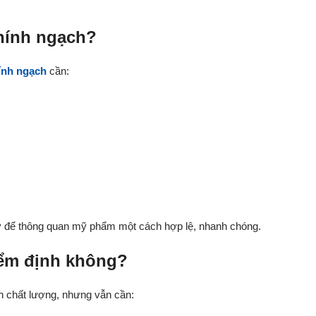
chính ngạch?
ính ngạch
cần:
lý để thông quan mỹ phẩm một cách hợp lệ, nhanh chóng.
iểm định không?
h chất lượng, nhưng vẫn cần: