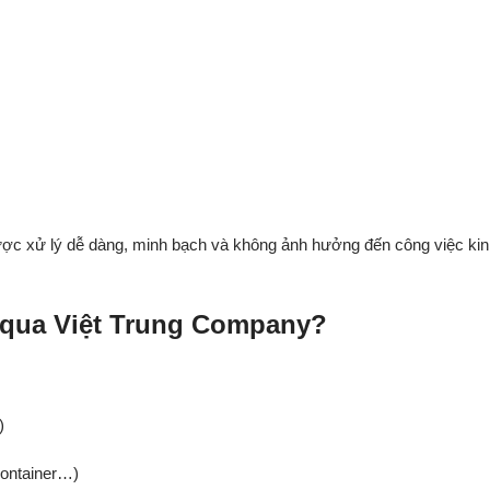
ợc xử lý dễ dàng, minh bạch và không ảnh hưởng đến công việc kin
 qua Việt Trung Company?
)
container…)