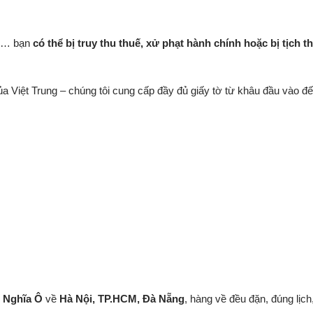
AT… bạn
có thể bị truy thu thuế, xử phạt hành chính hoặc bị tịch t
a Việt Trung – chúng tôi cung cấp đầy đủ giấy tờ từ khâu đầu vào đ
 Nghĩa Ô
về
Hà Nội, TP.HCM, Đà Nẵng
, hàng về đều đặn, đúng lịch