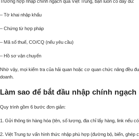
Trường hợp nhập chính ngạch qua Việt Trung, bạn luôn có đầy đủ:
– Tờ khai nhập khẩu
– Chứng từ hợp pháp
– Mã số thuế, CO/CQ (nếu yêu cầu)
– Hồ sơ vận chuyển
Nhờ vậy, mọi kiểm tra của hải quan hoặc cơ quan chức năng đều đư
doanh.
Làm sao để bắt đầu nhập chính ngạch
Quy trình gồm 6 bước đơn giản:
1. Gửi thông tin hàng hóa (tên, số lượng, địa chỉ lấy hàng, link nếu có
2. Việt Trung tư vấn hình thức nhập phù hợp (đường bộ, biển, ghép 