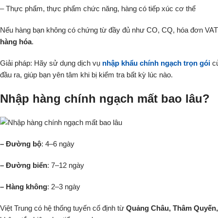
– Thực phẩm, thực phẩm chức năng, hàng có tiếp xúc cơ thể
Nếu hàng bạn không có chứng từ đầy đủ như CO, CQ, hóa đơn V
hàng hóa
.
Giải pháp: Hãy sử dụng dịch vụ
nhập khẩu chính ngạch trọn gói
củ
đầu ra, giúp bạn yên tâm khi bị kiểm tra bất kỳ lúc nào.
Nhập hàng chính ngạch mất bao lâu?
– Đường bộ
: 4–6 ngày
– Đường biển
: 7–12 ngày
– Hàng không
: 2–3 ngày
Việt Trung có hệ thống tuyến cố định từ
Quảng Châu, Thâm Quyến,