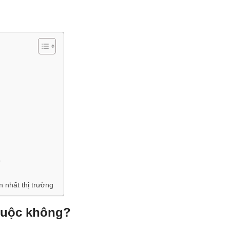
?
 nhất thị trường
 buộc không?