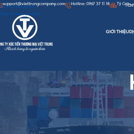
support@viettrungcompany.com
Hotline: 0967 37 11 18
Tỷ Giá:
1 CN
Skip to navigation
Skip to main content
GIỚI THIỆU
D