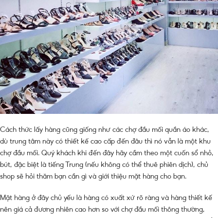
Cách thức lấy hàng cũng giống như các chợ đầu mối quần áo khác,
dù trung tâm này có thiết kế cao cấp đến đâu thì nó vẫn là một khu
chợ đầu mối. Quý khách khi đến đây hãy cầm theo một cuốn sổ nhỏ,
bút, đặc biệt là tiếng Trung (nếu không có thể thuê phiên dịch), chủ
shop sẽ hỏi thăm bạn cần gì và giới thiệu mặt hàng cho bạn.
Mặt hàng ở đây chủ yếu là hàng có xuất xứ rõ ràng và hàng thiết kế
nên giá cả đương nhiên cao hơn so với chợ đầu mối thông thường,