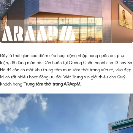
Đây là thời gian cao điểm của hoạt động nhập hàng quần áo, phụ
kiện, đồ dùng mùa hè. Dân buôn tại Quảng Châu ngoài chợ 13 hay Sa
Hà thì còn có một khu trung tâm mua sắm thời trang vừa rẻ, vừa đẹp
lại có rất nhiều hoạt động ưu đãi. Việt Trung xin giới thiệu cho Quý
khách hàng
Trung tâm thời trang ARAapM
.