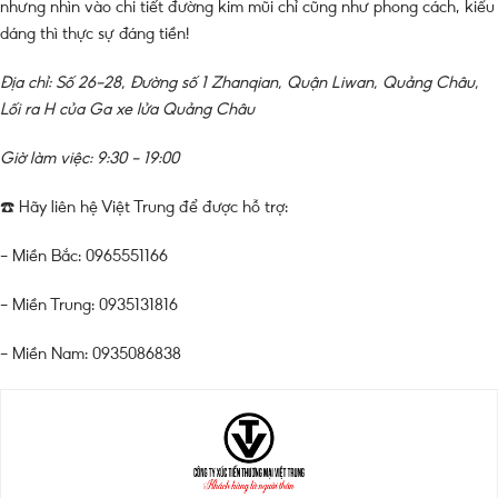
nhưng nhìn vào chi tiết đường kim mũi chỉ cũng như phong cách, kiểu
dáng thì thực sự đáng tiền!
Địa chỉ: Số 26-28, Đường số 1 Zhanqian, Quận Liwan, Quảng Châu,
Lối ra H của Ga xe lửa Quảng Châu
Giờ làm việc: 9:30 – 19:00
☎️ Hãy liên hệ Việt Trung để được hỗ trợ:
– Miền Bắc: 0965551166
– Miền Trung: 0935131816
– Miền Nam: 0935086838