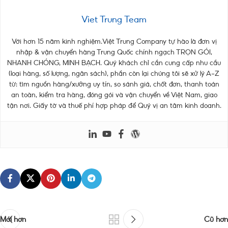
Viet Trung Team
Với hơn 15 năm kinh nghiệm.Việt Trung Company tự hào là đơn vị
nhập & vận chuyển hàng Trung Quốc chính ngạch TRỌN GÓI,
NHANH CHÓNG, MINH BẠCH. Quý khách chỉ cần cung cấp nhu cầu
(loại hàng, số lượng, ngân sách), phần còn lại chúng tôi sẽ xử lý A–Z
từ: tìm nguồn hàng/xưởng uy tín, so sánh giá, chốt đơn, thanh toán
an toàn, kiểm tra hàng, đóng gói và vận chuyển về Việt Nam, giao
tận nơi. Giấy tờ và thuế phí hợp pháp để Quý vị an tâm kinh doanh.
Mới hơn
Cũ hơn