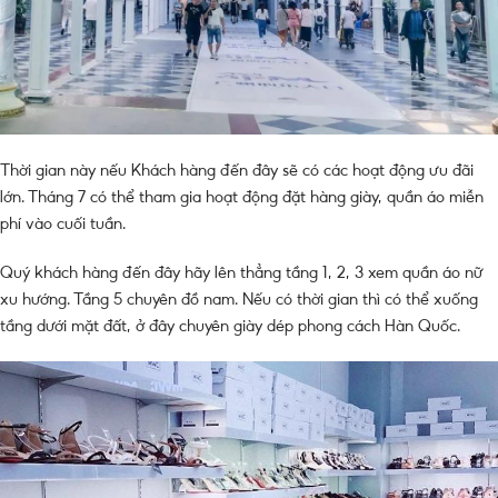
Thời gian này nếu Khách hàng đến đây sẽ có các hoạt động ưu đãi
lớn. Tháng 7 có thể tham gia hoạt động đặt hàng giày, quần áo miễn
phí vào cuối tuần.
Quý khách hàng đến đây hãy lên thẳng tầng 1, 2, 3 xem quần áo nữ
xu hướng. Tầng 5 chuyên đồ nam. Nếu có thời gian thì có thể xuống
tầng dưới mặt đất, ở đây chuyên giày dép phong cách Hàn Quốc.