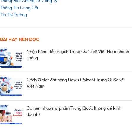
Thông Báo Chung Từ Công Ty
Thông Tin Cung Cầu
Tin Thị Trường
BÀI HAY NÊN ĐỌC
Nhập hàng tiểu ngạch Trung Quốc về Việt Nam nhanh
chóng
Cách Order đặt hàng Dewu (Poizon) Trung Quốc về
Việt Nam
Có nên nhập mỹ phẩm Trung Quốc không để kinh
doanh?