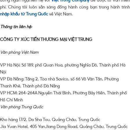
phí. Chúng tôi luôn sẵn sàng đồng hành cùng bạn trong hành trình
nhập khẩu từ Trung Quốc
về Việt Nam.
Thông tin liên hệ:
CÔNG TY XÚC TIẾN THƯƠNG MẠI VIỆT TRUNG
Văn phòng Việt Nam
VP Hà Nội: Số 189, phố Quan Hoa, phường Nghĩa Đô, Thành phố Hà
Nội
VP Đà Nẵng: Tầng 2, Tòa nhà Savico, số 66 Võ Văn Tần, Phường
Thanh Khê, Thành phố Đà Nẵng
VP HCM: 264-264A Nguyễn Thái Bình, Phường Bảy Hiền, Thành phố
Hồ Chí Minh
Văn phòng Trung Quốc
Kho hàng 17/2, Da Sha Tou, Quảng Châu, Trung Quốc
Jia Yuan Hotel, 405 YanJiang Dong Road, Quảng Châu, Trung Quốc