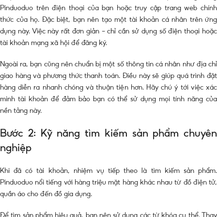
Pinduoduo trên điện thoại của bạn hoặc truy cập trang web chính
thức của họ. Đặc biệt, bạn nên tạo một tài khoản cá nhân trên ứng
dụng này. Việc này rất đơn giản – chỉ cần sử dụng số điện thoại hoặc
tài khoản mạng xã hội để đăng ký.
Ngoài ra, bạn cũng nên chuẩn bị một số thông tin cá nhân như địa chỉ
giao hàng và phương thức thanh toán. Điều này sẽ giúp quá trình đặt
hàng diễn ra nhanh chóng và thuận tiện hơn. Hãy chú ý tới việc xác
minh tài khoản để đảm bảo bạn có thể sử dụng mọi tính năng của
nền tảng này.
Bước 2: Kỹ năng tìm kiếm sản phẩm chuyên
nghiệp
Khi đã có tài khoản, nhiệm vụ tiếp theo là tìm kiếm sản phẩm.
Pinduoduo nổi tiếng với hàng triệu mặt hàng khác nhau từ đồ điện tử,
quần áo cho đến đồ gia dụng.
Để tìm sản phẩm hiệu quả, bạn nên sử dụng các từ khóa cụ thể. Thay