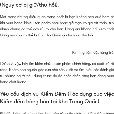
(Nguy cơ bị giữ/thu hồi).
Một trong những điều quan trọng nhất là bạn không nên quá ham rẻ
khi mua hàng. Nhiều sản phẩm nhái hoặc giả mạo có giá rất thấp, tuy
nhiên chúng có thể gây rủi ro cho bạn. Hàng giả không chỉ kém chất
lượng mà còn có thể bị Cục Hải Quan giữ lại hoặc thu hồi.
Kinh nghiệm đặt hàng tr
Chính vì vậy, hãy tìm kiếm những sản phẩm chính hãng, có xuất xứ rõ
ràng. Khám phá nguồn gốc của nhà sản xuất và tìm hiểu các đánh giá
từ những người tiêu dùng trước đó để chắc chắn rằng bạn đang mua
hàng chất lượng.
Yêu cầu dịch vụ Kiểm Đếm (Tác dụng của việc
Kiểm đếm hàng hóa tại kho Trung Quốc).
Khi đặt hàng số lượng lớn, bạn nên yêu cầu dịch vụ kiểm đếm hàng