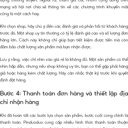
mạng xã hội nơi chia sẻ thông tin về các chương trình khuyến mãi
cũng là một cách hay.
Khi chọn shop, hãy chú ý đến các đánh giá và phản hồi từ khách hàng
trước đó. Một shop uy tín thường có tỷ lệ đánh giá cao và số lượng đơn
hàng lớn. Cách này không chỉ giúp bạn tiết kiệm được tiền mà còn
đảm bảo chất lượng sản phẩm mà bạn nhận được.
Lưu ý rằng, việc chỉ nhìn vào giá rẻ là không đủ. Một sản phẩm có thể
nhìn hấp dẫn, nhưng nếu shop không uy tín, bạn có thể gặp phải hàng
giả hoặc hàng kém chất lượng. Hãy cân nhắc thật kỹ trước khi quyết
định đặt hàng.
Bước 4: Thanh toán đơn hàng và thiết lập địa
chỉ nhận hàng
Khi đã hoàn tất các bước lựa chọn sản phẩm, bước cuối cùng chính là
thanh toán. Pinduoduo cung cấp nhiều hình thức thanh toán thuận