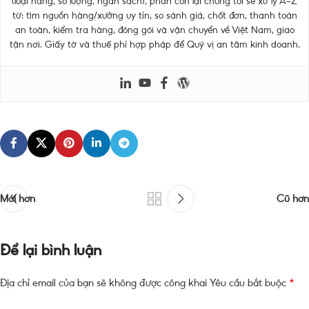
(loại hàng, số lượng, ngân sách), phần còn lại chúng tôi sẽ xử lý A–Z
từ: tìm nguồn hàng/xưởng uy tín, so sánh giá, chốt đơn, thanh toán
an toàn, kiểm tra hàng, đóng gói và vận chuyển về Việt Nam, giao
tận nơi. Giấy tờ và thuế phí hợp pháp để Quý vị an tâm kinh doanh.
Mới hơn
Cũ hơn
Để lại bình luận
*
Địa chỉ email của bạn sẽ không được công khai
Yêu cầu bắt buộc