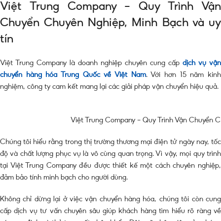
Việt Trung Company – Quy Trình Vận
Chuyển Chuyên Nghiệp, Minh Bạch và uy
tín
Việt Trung Company là doanh nghiệp chuyên cung cấp
dịch vụ vận
chuyển hàng hóa Trung Quốc về Việt Nam
. Với hơn 15 năm kin
nghiệm, công ty cam kết mang lại các giải pháp vận chuyển hiệu quả.
Việt Trung Company – Quy Trình Vận Chuyển Ch
Chúng tôi hiểu rằng trong thị trường thương mại điện tử ngày nay, tốc
độ và chất lượng phục vụ là vô cùng quan trọng. Vì vậy, mọi quy trình
tại Việt Trung Company đều được thiết kế một cách chuyên nghiệp,
đảm bảo tính minh bạch cho người dùng.
Không chỉ dừng lại ở việc vận chuyển hàng hóa, chúng tôi còn cung
cấp dịch vụ tư vấn chuyên sâu giúp khách hàng tìm hiểu rõ ràng về