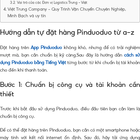
Vai trò của các Đơn vị Logistics Trung – Việt
Việt Trung Company – Quy Trình Vận Chuyển Chuyên Nghiệp,
Minh Bạch và uy tín
Hướng dẫn tự đặt hàng Pinduoduo từ a-z
Đặt hàng trên
App Pinduoduo
không khó, nhưng để có trải nghiệ
mượt mà, bạn cần chuẩn bị kỹ càng.Sau đây là hướng dẫn
cách sử
dụng Pinduoduo bằng Tiếng Việt
từng bước từ khi chuẩn bị tài khoả
cho đến khi thanh toán.
Bước 1: Chuẩn bị công cụ và tài khoản cần
thiết
Trước khi bắt đầu sử dụng Pinduoduo, điều đầu tiên bạn cần làm là
chuẩn bị công cụ.
Để có thể đặt hàng trên Pinduoduo, bạn cần có một smartphone hoặc
máy tính với kết nối internet ổn định. Sau đó, hãy tải ứng dụng