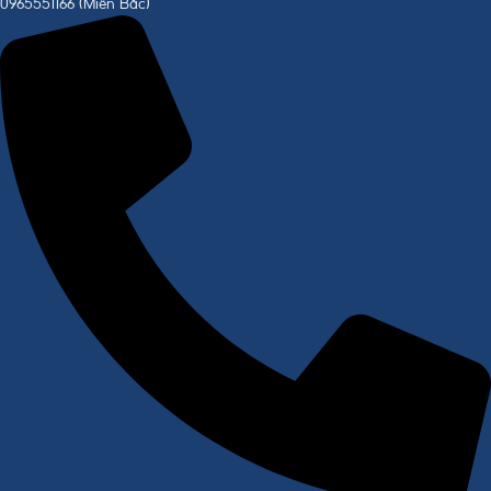
0965551166 (Miền Bắc)