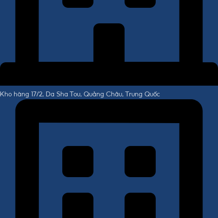
Kho hàng 17/2, Da Sha Tou, Quảng Châu, Trung Quốc