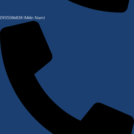
0935086838 (Miền Nam)