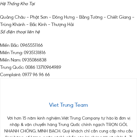
Hệ Thống Kho Tại
Quảng Châu – Phật Sơn – Đông Hưng – Bằng Tường – Chiết Giang –
Trùng Khánh – Bắc Kinh – Thượng Hải
Số điện thoại liên hệ
Miền Bắc: 0965551166
Miền Trung: 0935131816
Miền Nam: 0935086838
Trung Quốc: 0086 13710964989
Complaint: 0977 96 96 66
Viet Trung Team
Với hơn 15 năm kinh nghiệm.Việt Trung Company tự hào là đơn vị
nhập & vận chuyển hàng Trung Quốc chính ngạch TRỌN GÓI,
NHANH CHÓNG, MINH BẠCH. Quý khách chỉ cần cung cấp nhu cầu