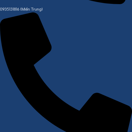
0935131816 (Miền Trung)