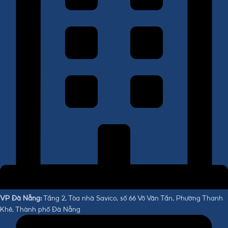
VP Đà Nẵng:
Tầng 2, Tòa nhà Savico, số 66 Võ Văn Tần, Phường Thanh
Khê, Thành phố Đà Nẵng