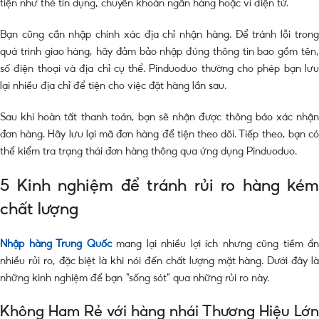
tiện như thẻ tín dụng, chuyển khoản ngân hàng hoặc ví điện tử.
Bạn cũng cần nhập chính xác địa chỉ nhận hàng. Để tránh lỗi trong
quá trình giao hàng, hãy đảm bảo nhập đúng thông tin bao gồm tên,
số điện thoại và địa chỉ cụ thể. Pinduoduo thường cho phép bạn lưu
lại nhiều địa chỉ để tiện cho việc đặt hàng lần sau.
Sau khi hoàn tất thanh toán, bạn sẽ nhận được thông báo xác nhận
đơn hàng. Hãy lưu lại mã đơn hàng để tiện theo dõi. Tiếp theo, bạn có
thể kiểm tra trạng thái đơn hàng thông qua ứng dụng Pinduoduo.
5 Kinh nghiệm để tránh rủi ro hàng kém
chất lượng
Nhập hàng Trung Quốc
mang lại nhiều lợi ích nhưng cũng tiềm ẩn
nhiều rủi ro, đặc biệt là khi nói đến chất lượng mặt hàng. Dưới đây là
những kinh nghiệm để bạn “sống sót” qua những rủi ro này.
Không Ham Rẻ với hàng nhái Thương Hiệu Lớn