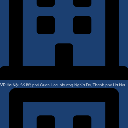
VP Hà Nội:
Số 189, phố Quan Hoa, phường Nghĩa Đô, Thành phố Hà Nội