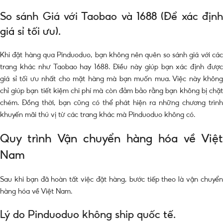
So sánh Giá với Taobao và 1688 (Để xác định
giá sỉ tối ưu).
Khi đặt hàng qua Pinduoduo, bạn không nên quên so sánh giá với các
trang khác như Taobao hay 1688. Điều này giúp bạn xác định được
giá sỉ tối ưu nhất cho mặt hàng mà bạn muốn mua. Việc này không
chỉ giúp bạn tiết kiệm chi phí mà còn đảm bảo rằng bạn không bị chặt
chém. Đồng thời, bạn cũng có thể phát hiện ra những chương trình
khuyến mãi thú vị từ các trang khác mà Pinduoduo không có.
Quy trình Vận chuyển hàng hóa về Việt
Nam
Sau khi bạn đã hoàn tất việc đặt hàng, bước tiếp theo là vận chuyển
hàng hóa về Việt Nam.
Lý do Pinduoduo không ship quốc tế.