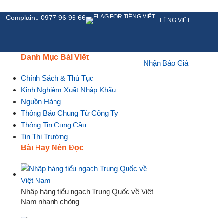
Complaint: 0977 96 96 66
TIẾNG VIỆT
Danh Mục Bài Viết
Nhận Báo Giá
HỆ
Chính Sách & Thủ Tục
Kinh Nghiệm Xuất Nhập Khẩu
Nguồn Hàng
Thông Báo Chung Từ Công Ty
Thông Tin Cung Cầu
Tin Thị Trường
Bài Hay Nên Đọc
Nhập hàng tiểu ngạch Trung Quốc về Việt
Nam nhanh chóng