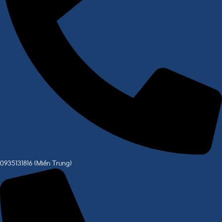
0935131816 (Miền Trung)