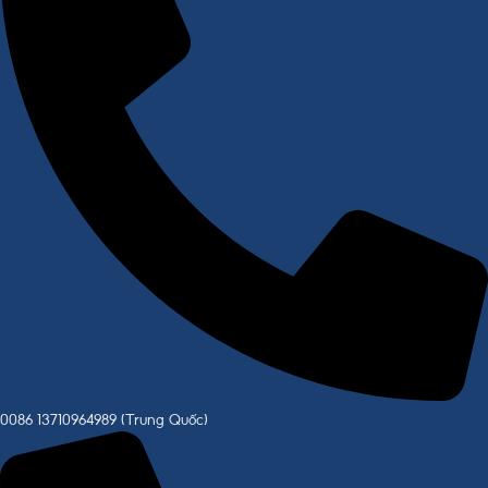
0086 13710964989 (Trung Quốc)