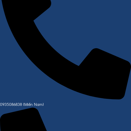
0935086838 (Miền Nam)