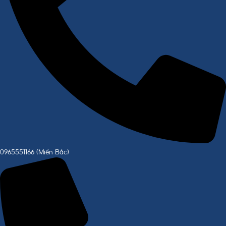
0965551166 (Miền Bắc)