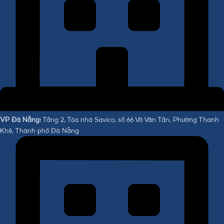
VP Đà Nẵng:
Tầng 2, Tòa nhà Savico, số 66 Võ Văn Tần, Phường Thanh
Khê, Thành phố Đà Nẵng