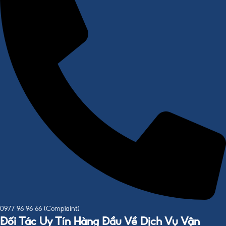
0977 96 96 66 (Complaint)
Đối Tác Uy Tín Hàng Đầu Về Dịch Vụ Vận