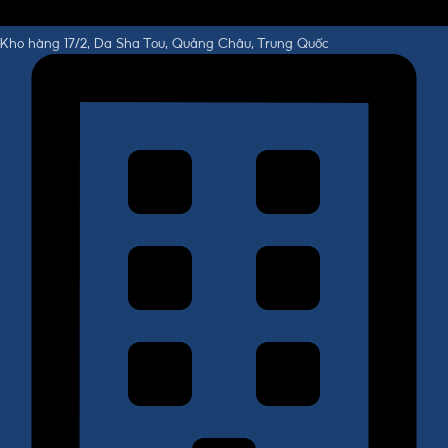
Kho hàng 17/2, Da Sha Tou, Quảng Châu, Trung Quốc