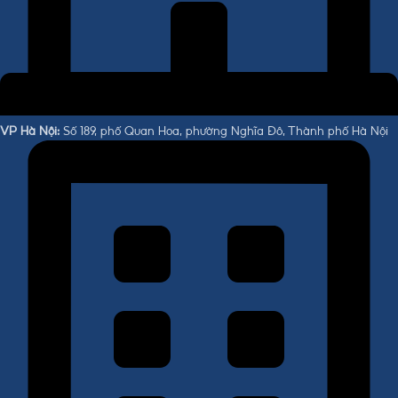
VP Hà Nội:
Số 189, phố Quan Hoa, phường Nghĩa Đô, Thành phố Hà Nội