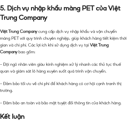
5. Dịch vụ nhập khẩu màng PET của Việt
Trung Company
Việt Trung Company
cung cấp dịch vụ nhập khẩu và vận chuyển
màng PET với quy trình chuyên nghiệp, giúp khách hàng tiết kiệm thời
gian và chi phí. Các lợi ích khi sử dụng dịch vụ tại
Việt Trung
Company
bao gồm:
– Đội ngũ nhân viên giàu kinh nghiệm xử lý nhanh các thủ tục thuế
quan và giám sát lô hàng xuyên suốt quá trình vận chuyển.
– Đảm bảo tối ưu về chi phí để khách hàng có cơ hội cạnh tranh thị
trường.
– Đảm bảo an toàn và bảo mật tuyệt đối thông tin của khách hàng.
Kết luận