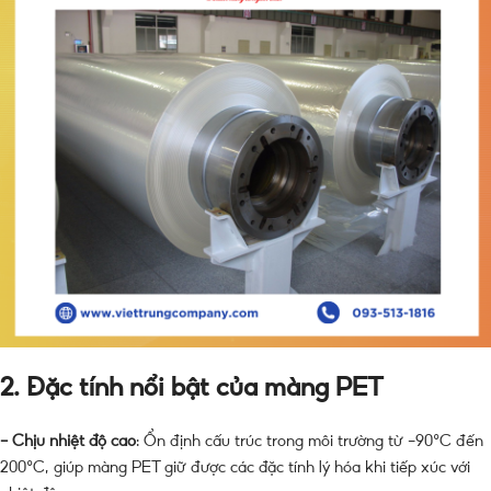
2. Đặc tính nổi bật của màng PET
– Chịu nhiệt độ cao
: Ổn định cấu trúc trong môi trường từ -90°C đến
200°C, giúp màng PET giữ được các đặc tính lý hóa khi tiếp xúc với