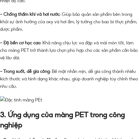
nhiệt độ cao.
– Chống thấm khí và hơi nước
: Giúp bảo quản sản phẩm bên trong
khỏi sự ảnh hưởng của oxy và hơi ẩm, lý tưởng cho bao bì thực phẩm,
dược phẩm.
– Độ bền cơ học cao
: Khả năng chịu lực va đập và mài mòn tốt, làm
cho màng PET trở thành lựa chọn phù hợp cho các sản phẩm cần bảo
vệ lâu dài.
– Trong suốt, dễ gia công
: Bề mặt nhẵn mịn, dễ gia công thành nhiều
kích thước và hình dạng khác nhau, giúp doanh nghiệp tùy chỉnh theo
nhu cầu.
3. Ứng dụng của màng PET trong công
nghiệp