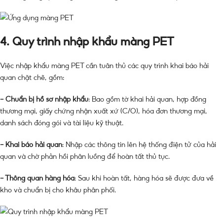
4. Quy trình nhập khẩu màng PET
Việc nhập khẩu màng PET cần tuân thủ các quy trình khai báo hải
quan chặt chẽ, gồm:
– Chuẩn bị hồ sơ nhập khẩu
: Bao gồm tờ khai hải quan, hợp đồng
thương mại, giấy chứng nhận xuất xứ (C/O), hóa đơn thương mại,
danh sách đóng gói và tài liệu kỹ thuật.
– Khai báo hải quan
: Nhập các thông tin lên hệ thống điện tử của hải
quan và chờ phản hồi phân luồng để hoàn tất thủ tục.
– Thông quan hàng hóa
: Sau khi hoàn tất, hàng hóa sẽ được đưa về
kho và chuẩn bị cho khâu phân phối.