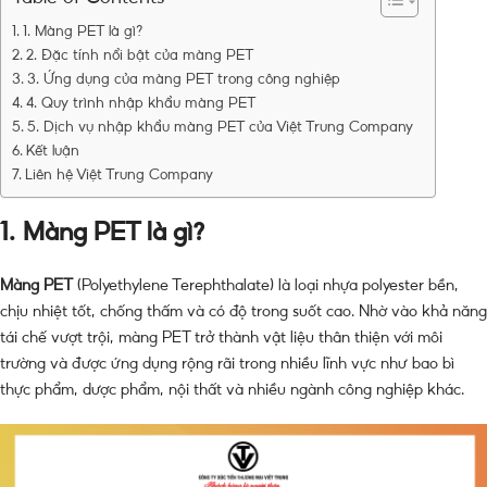
1. Màng PET là gì?
2. Đặc tính nổi bật của màng PET
3. Ứng dụng của màng PET trong công nghiệp
4. Quy trình nhập khẩu màng PET
5. Dịch vụ nhập khẩu màng PET của Việt Trung Company
Kết luận
Liên hệ Việt Trung Company
1.
Màng PET là gì?
Màng PET
(Polyethylene Terephthalate) là loại nhựa polyester bền,
chịu nhiệt tốt, chống thấm và có độ trong suốt cao. Nhờ vào khả năng
tái chế vượt trội, màng PET trở thành vật liệu thân thiện với môi
trường và được ứng dụng rộng rãi trong nhiều lĩnh vực như bao bì
thực phẩm, dược phẩm, nội thất và nhiều ngành công nghiệp khác.