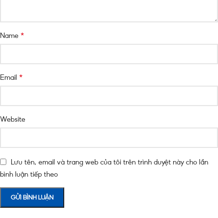
*
Name
*
Email
Website
Lưu tên, email và trang web của tôi trên trình duyệt này cho lần
bình luận tiếp theo