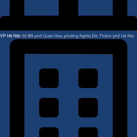
VP Hà Nội:
Số 189, phố Quan Hoa, phường Nghĩa Đô, Thành phố Hà Nội