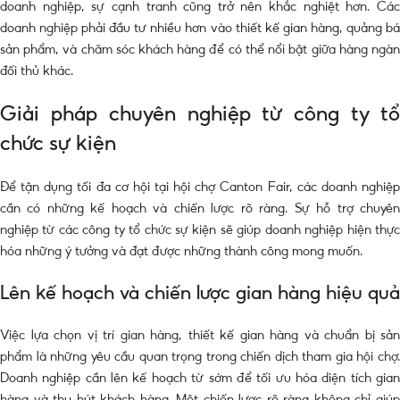
doanh nghiệp, sự cạnh tranh cũng trở nên khắc nghiệt hơn. Các
doanh nghiệp phải đầu tư nhiều hơn vào thiết kế gian hàng, quảng bá
sản phẩm, và chăm sóc khách hàng để có thể nổi bật giữa hàng ngàn
đối thủ khác.
Giải pháp chuyên nghiệp từ công ty tổ
chức sự kiện
Để tận dụng tối đa cơ hội tại hội chợ Canton Fair, các doanh nghiệp
cần có những kế hoạch và chiến lược rõ ràng. Sự hỗ trợ chuyên
nghiệp từ các công ty tổ chức sự kiện sẽ giúp doanh nghiệp hiện thực
hóa những ý tưởng và đạt được những thành công mong muốn.
Lên kế hoạch và chiến lược gian hàng hiệu quả
Việc lựa chọn vị trí gian hàng, thiết kế gian hàng và chuẩn bị sản
phẩm là những yêu cầu quan trọng trong chiến dịch tham gia hội chợ.
Doanh nghiệp cần lên kế hoạch từ sớm để tối ưu hóa diện tích gian
hàng và thu hút khách hàng. Một chiến lược rõ ràng không chỉ giúp