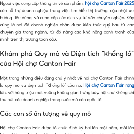
Ngoài việc cung cấp thông tin về sản phẩm,
hội chợ Canton Fair 202
còn hỗ trợ doanh nghiệp trong việc tìm hiểu thị trường, cập nhật xu
hướng tiêu dùng, và cung cấp các dịch vụ tư vấn chuyên nghiệp. Đây
cũng là nơi để doanh nghiệp nhận được kiến thức quý báu từ các
chuyên gia trong ngành, từ đó nâng cao khả năng cạnh tranh của
mình trên thị trường toàn cầu.
Khám phá Quy mô và Diện tích “khổng lồ”
của Hội chợ Canton Fair
Một trong những điều đáng chú ý nhất về hội chợ Canton Fair chính
là quy mô và diện tích “khổng lồ” của nó.
Hội chợ Canton Fair rộn
lớn, với hàng triệu mét vuông không gian trưng bày, hội chợ không chỉ
thu hút các doanh nghiệp trong nước mà còn quốc tế.
Các con số ấn tượng về quy mô
Hội chợ Canton Fair được tổ chức định kỳ hai lần một năm, mỗi lần