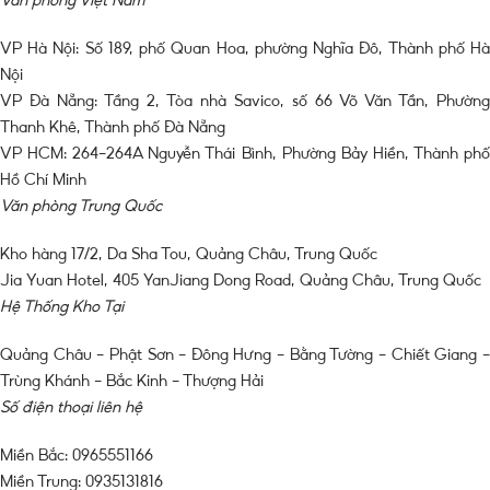
VP Hà Nội: Số 189, phố Quan Hoa, phường Nghĩa Đô, Thành phố Hà
Nội
VP Đà Nẵng: Tầng 2, Tòa nhà Savico, số 66 Võ Văn Tần, Phường
Thanh Khê, Thành phố Đà Nẵng
VP HCM: 264-264A Nguyễn Thái Bình, Phường Bảy Hiền, Thành phố
Hồ Chí Minh
Văn phòng Trung Quốc
Kho hàng 17/2, Da Sha Tou, Quảng Châu, Trung Quốc
Jia Yuan Hotel, 405 YanJiang Dong Road, Quảng Châu, Trung Quốc
Hệ Thống Kho Tại
Quảng Châu – Phật Sơn – Đông Hưng – Bằng Tường – Chiết Giang –
Trùng Khánh – Bắc Kinh – Thượng Hải
Số điện thoại liên hệ
Miền Bắc: 0965551166
Miền Trung: 0935131816