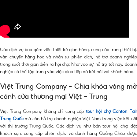
Các dịch vụ bao gồm việc thiết kế gian hàng, cung cấp trang thiết bị,
vận chuyển hàng hóa và nhân sự phiên dịch, hỗ trợ doanh nghiệp
trong suốt thời gian diễn ra hội chợ. Nhờ vào sự hỗ trợ tốt này, doanh
nghiệp có thể tập trung vào việc giao tiếp và kết nối với khách hàng.
Việt Trung Company – Chìa khóa vàng mở
cánh cửa thương mại Việt – Trung
Việt Trung Company không chỉ cung cấp
tour hội chợ Canton Fai
Trung Quốc
mà còn hỗ trợ doanh nghiệp Việt Nam trong việc kết nố
với thị trường Trung Quốc. Các dịch vụ như bán tour hội chợ, đặt
khách sạn, cung cấp phiên dịch, và đánh hàng Quảng Châu được