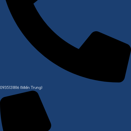
0935131816 (Miền Trung)