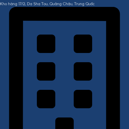
Kho hàng 17/2, Da Sha Tou, Quảng Châu, Trung Quốc