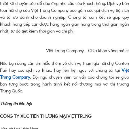
thiết kế chuyên sâu để đáp ứng nhu cầu của khách hàng. Dịch vụ bán
tour hội chợ của Việt Trung Company bao gồm các gói dịch vụ tiện ích
và tối ưu dành cho doanh nghiệp. Chúng tôi cam kết sẽ giúp quý
khách hàng tiếp cận được hàng ngàn gian hàng trong thời gian ngắn
nhất, từ đó tiết kiệm thời gian và chi phí.
Việt Trung Company – Chìa khóa vàng mở cá
Nếu bạn đang cần tìm hiểu thêm về dịch vụ tham gia hội chợ Canton
Fair hay các dịch vụ khác, hãy liên hệ ngay với chúng tôi tại
Việ
Trung Company
. Đội ngũ chuyên viên tư vấn của chúng tôi sẽ giú
bạn từng bước trong hành trình kết nối thương mại với thị trường
Trung Quốc.
Thông tin liên hệ:
CÔNG TY XÚC TIẾN THƯƠNG MẠI VIỆT TRUNG
Văn phòng Việt Nam