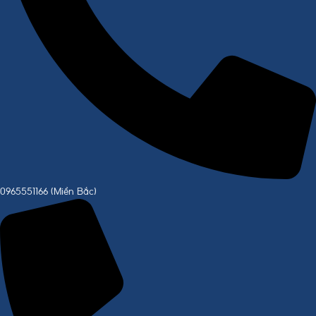
0965551166 (Miền Bắc)