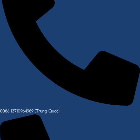
0086 13710964989 (Trung Quốc)