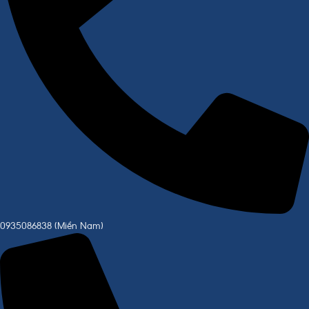
0935086838 (Miền Nam)