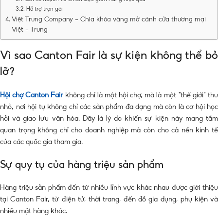
Hỗ trợ trọn gói
Việt Trung Company – Chìa khóa vàng mở cánh cửa thương mại
Việt – Trung
Vì sao Canton Fair là sự kiện không thể bỏ
lỡ?
Hội chợ Canton Fair
không chỉ là một hội chợ, mà là một “thế giới” th
nhỏ, nơi hội tụ không chỉ các sản phẩm đa dạng mà còn là cơ hội học
hỏi và giao lưu văn hóa. Đây là lý do khiến sự kiện này mang tầm
quan trọng không chỉ cho doanh nghiệp mà còn cho cả nền kinh tế
của các quốc gia tham gia.
Sự quy tụ của hàng triệu sản phẩm
Hàng triệu sản phẩm đến từ nhiều lĩnh vực khác nhau được giới thiệu
tại Canton Fair, từ điện tử, thời trang, đến đồ gia dụng, phụ kiện và
nhiều mặt hàng khác.