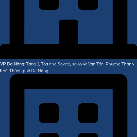
VP Đà Nẵng:
Tầng 2, Tòa nhà Savico, số 66 Võ Văn Tần, Phường Thanh
Khê, Thành phố Đà Nẵng