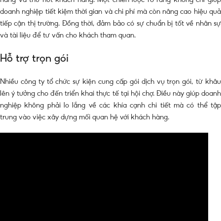
doanh nghiệp tiết kiệm thời gian và chi phí mà còn nâng cao hiệu quả
tiếp cận thị trường. Đồng thời, đảm bảo có sự chuẩn bị tốt về nhân sự
và tài liệu để tư vấn cho khách tham quan.
Hỗ trợ trọn gói
Nhiều công ty tổ chức sự kiện cung cấp gói dịch vụ trọn gói, từ khâu
lên ý tưởng cho đến triển khai thực tế tại hội chợ. Điều này giúp doanh
nghiệp không phải lo lắng về các khía cạnh chi tiết mà có thể tập
trung vào việc xây dựng mối quan hệ với khách hàng.