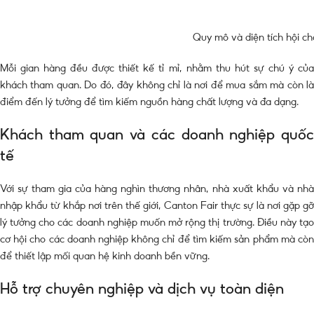
Quy mô và diện tích hội c
Mỗi gian hàng đều được thiết kế tỉ mỉ, nhằm thu hút sự chú ý của
khách tham quan. Do đó, đây không chỉ là nơi để mua sắm mà còn là
điểm đến lý tưởng để tìm kiếm nguồn hàng chất lượng và đa dạng.
Khách tham quan và các doanh nghiệp quốc
tế
Với sự tham gia của hàng nghìn thương nhân, nhà xuất khẩu và nhà
nhập khẩu từ khắp nơi trên thế giới, Canton Fair thực sự là nơi gặp gỡ
lý tưởng cho các doanh nghiệp muốn mở rộng thị trường. Điều này tạo
cơ hội cho các doanh nghiệp không chỉ để tìm kiếm sản phẩm mà còn
để thiết lập mối quan hệ kinh doanh bền vững.
Hỗ trợ chuyên nghiệp và dịch vụ toàn diện