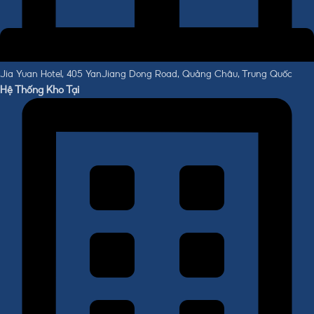
Jia Yuan Hotel, 405 YanJiang Dong Road, Quảng Châu, Trung Quốc
Hệ Thống Kho Tại