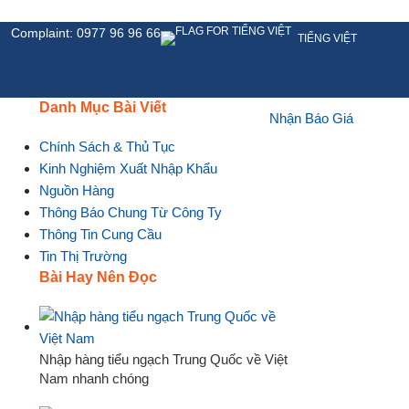
Complaint: 0977 96 96 66
TIẾNG VIỆT
Danh Mục Bài Viết
Nhận Báo Giá
HỆ
Chính Sách & Thủ Tục
Kinh Nghiệm Xuất Nhập Khẩu
Nguồn Hàng
Thông Báo Chung Từ Công Ty
Thông Tin Cung Cầu
Tin Thị Trường
Bài Hay Nên Đọc
Nhập hàng tiểu ngạch Trung Quốc về Việt
Nam nhanh chóng