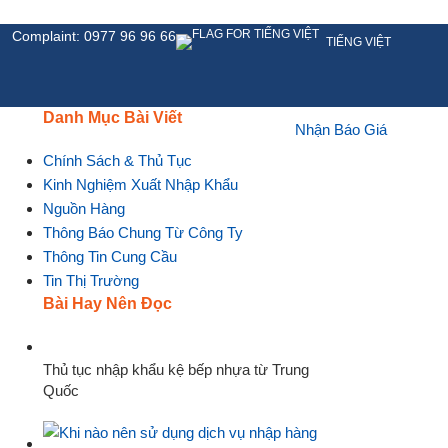
Complaint: 0977 96 96 66
TIẾNG VIỆT
Danh Mục Bài Viết
Nhận Báo Giá
HỆ
Chính Sách & Thủ Tục
Kinh Nghiệm Xuất Nhập Khẩu
Nguồn Hàng
Thông Báo Chung Từ Công Ty
Thông Tin Cung Cầu
Tin Thị Trường
Bài Hay Nên Đọc
Thủ tục nhập khẩu kệ bếp nhựa từ Trung
Quốc