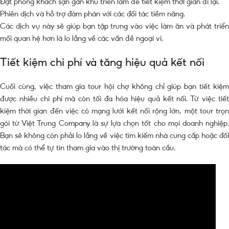
Đặt phòng khách sạn gần khu triển lãm để tiết kiệm thời gian đi lại.
Phiên dịch và hỗ trợ đàm phán với các đối tác tiềm năng.
Các dịch vụ này sẽ giúp bạn tập trung vào việc làm ăn và phát triển
mối quan hệ hơn là lo lắng về các vấn đề ngoại vi.
Tiết kiệm chi phí và tăng hiệu quả kết nối
Cuối cùng, việc tham gia tour hội chợ không chỉ giúp bạn tiết kiệm
được nhiều chi phí mà còn tối đa hóa hiệu quả kết nối. Từ việc tiết
kiệm thời gian đến việc có mạng lưới kết nối rộng lớn, một tour trọn
gói từ Việt Trung Company là sự lựa chọn tốt cho mọi doanh nghiệp.
Bạn sẽ không còn phải lo lắng về việc tìm kiếm nhà cung cấp hoặc đối
tác mà có thể tự tin tham gia vào thị trường toàn cầu.