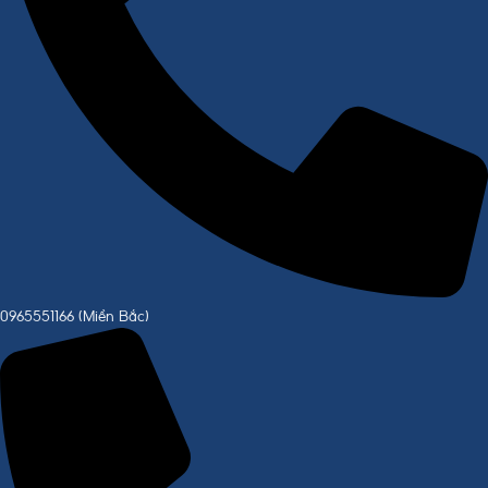
0965551166 (Miền Bắc)