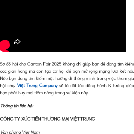
Sơ đồ hội chợ Canton Fair 2025 không chỉ giúp bạn dễ dàng tìm kiếm
các gian hàng mà còn tạo cơ hội để bạn mở rộng mạng lưới kết nối.
Nếu bạn đang tìm kiếm một hướng đi thông minh trong việc tham gia
hội chợ,
Việt Trung Company
sẽ là đối tác đồng hành lý tưởng giúp
bạn phát huy mọi tiềm năng trong sự kiện này.
Thông tin liên hệ:
CÔNG TY XÚC TIẾN THƯƠNG MẠI VIỆT TRUNG
Văn phòng Việt Nam