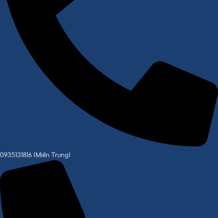
0935131816 (Miền Trung)