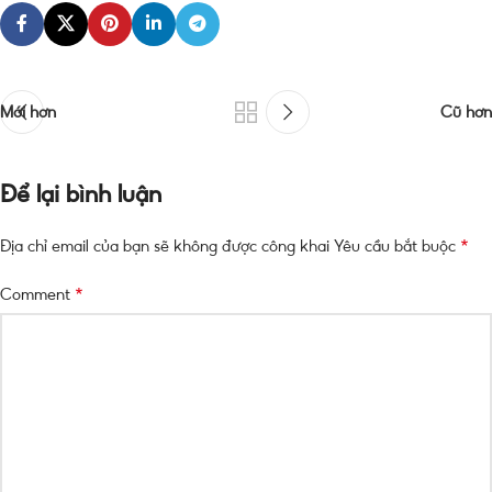
Mới hơn
Cũ hơn
Để lại bình luận
*
Địa chỉ email của bạn sẽ không được công khai
Yêu cầu bắt buộc
*
Comment