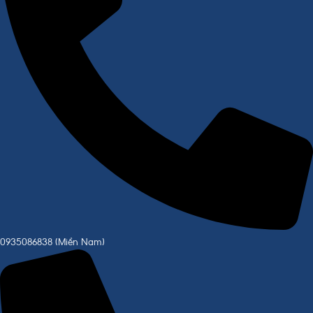
0935086838 (Miền Nam)