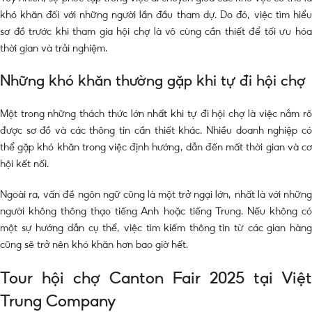
khó khăn đối với những người lần đầu tham dự. Do đó, việc tìm hiểu
sơ đồ trước khi tham gia hội chợ là vô cùng cần thiết để tối ưu hóa
thời gian và trải nghiệm.
Những khó khăn thường gặp khi tự đi hội chợ
Một trong những thách thức lớn nhất khi tự đi hội chợ là việc nắm rõ
được sơ đồ và các thông tin cần thiết khác. Nhiều doanh nghiệp có
thể gặp khó khăn trong việc định hướng, dẫn đến mất thời gian và cơ
hội kết nối.
Ngoài ra, vấn đề ngôn ngữ cũng là một trở ngại lớn, nhất là với những
người không thông thạo tiếng Anh hoặc tiếng Trung. Nếu không có
một sự hướng dẫn cụ thể, việc tìm kiếm thông tin từ các gian hàng
cũng sẽ trở nên khó khăn hơn bao giờ hết.
Tour hội chợ Canton Fair 2025 tại Việt
Trung Company