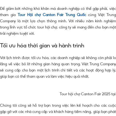
Để giảm bớt những khó khăn mà doanh nghiệp có thể gặp phải, việc
tham gia
Tour Hội chợ Canton Fair Trung Quốc
cùng Việt Trun
Company là một lựa chọn thông minh. Với nhiều năm kinh nghiệm
trong lĩnh vực tổ chức tour hội chợ, công ty sẽ mang đến cho bạn một
trải nghiệm tuyệt vời.
Tối ưu hóa thời gian và hành trình
Với lịch trình được tối ưu hóa, các doanh nghiệp sẽ không còn phải lo
lắng về việc bỏ lỡ những gian hàng quan trọng. Việt Trung Company
sẽ cung cấp cho bạn một lịch trình chi tiết và các hoạt động hợp lý,
giúp bạn có thể tham quan và làm việc hiệu quả nhất.
Tour hội chợ Canton Fair 2025 tạ
Chúng tôi cũng sẽ hỗ trợ bạn trong việc lên kế hoạch cho các cuộc
gặp gỡ với các nhà cung cấp và khách hàng tiềm năng, giúp bạn phát