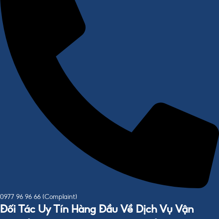
0977 96 96 66 (Complaint)
Đối Tác Uy Tín Hàng Đầu Về Dịch Vụ Vận