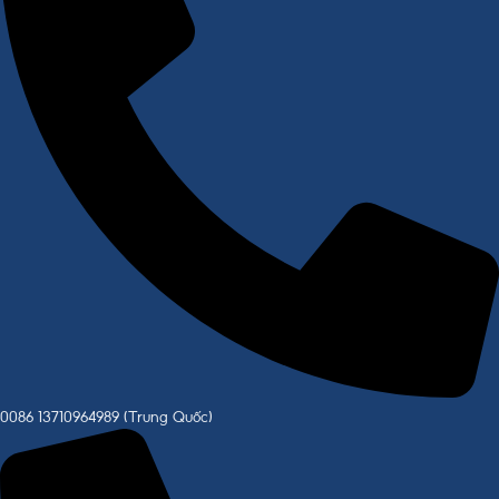
0086 13710964989 (Trung Quốc)