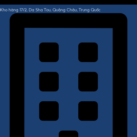
Kho hàng 17/2, Da Sha Tou, Quảng Châu, Trung Quốc