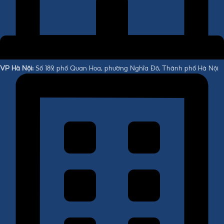
VP Hà Nội:
Số 189, phố Quan Hoa, phường Nghĩa Đô, Thành phố Hà Nội