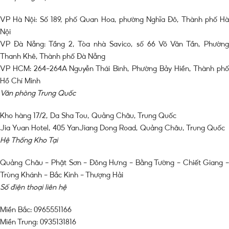
VP Hà Nội: Số 189, phố Quan Hoa, phường Nghĩa Đô, Thành phố Hà
Nội
VP Đà Nẵng: Tầng 2, Tòa nhà Savico, số 66 Võ Văn Tần, Phường
Thanh Khê, Thành phố Đà Nẵng
VP HCM: 264-264A Nguyễn Thái Bình, Phường Bảy Hiền, Thành phố
Hồ Chí Minh
Văn phòng Trung Quốc
Kho hàng 17/2, Da Sha Tou, Quảng Châu, Trung Quốc
Jia Yuan Hotel, 405 YanJiang Dong Road, Quảng Châu, Trung Quốc
Hệ Thống Kho Tại
Quảng Châu – Phật Sơn – Đông Hưng – Bằng Tường – Chiết Giang –
Trùng Khánh – Bắc Kinh – Thượng Hải
Số điện thoại liên hệ
Miền Bắc: 0965551166
Miền Trung: 0935131816