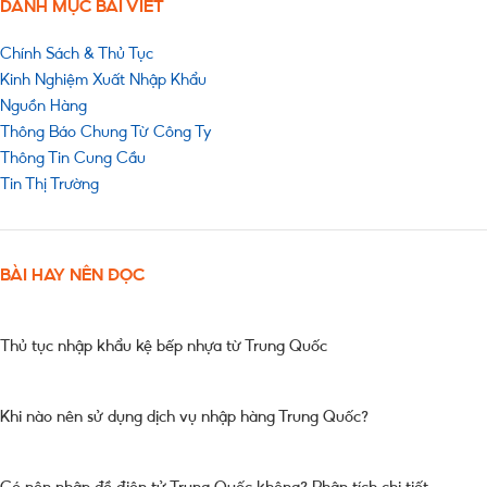
DANH MỤC BÀI VIẾT
Chính Sách & Thủ Tục
Kinh Nghiệm Xuất Nhập Khẩu
Nguồn Hàng
Thông Báo Chung Từ Công Ty
Thông Tin Cung Cầu
Tin Thị Trường
BÀI HAY NÊN ĐỌC
Thủ tục nhập khẩu kệ bếp nhựa từ Trung Quốc
Khi nào nên sử dụng dịch vụ nhập hàng Trung Quốc?
Có nên nhập đồ điện tử Trung Quốc không? Phân tích chi tiết