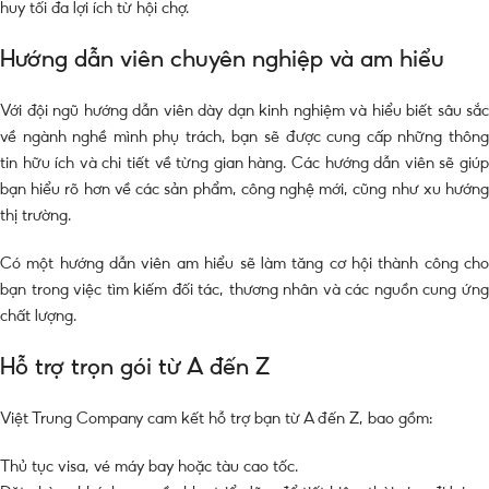
huy tối đa lợi ích từ hội chợ.
Hướng dẫn viên chuyên nghiệp và am hiểu
Với đội ngũ hướng dẫn viên dày dạn kinh nghiệm và hiểu biết sâu sắc
về ngành nghề mình phụ trách, bạn sẽ được cung cấp những thông
tin hữu ích và chi tiết về từng gian hàng. Các hướng dẫn viên sẽ giúp
bạn hiểu rõ hơn về các sản phẩm, công nghệ mới, cũng như xu hướng
thị trường.
Có một hướng dẫn viên am hiểu sẽ làm tăng cơ hội thành công cho
bạn trong việc tìm kiếm đối tác, thương nhân và các nguồn cung ứng
chất lượng.
Hỗ trợ trọn gói từ A đến Z
Việt Trung Company cam kết hỗ trợ bạn từ A đến Z, bao gồm:
Thủ tục visa, vé máy bay hoặc tàu cao tốc.