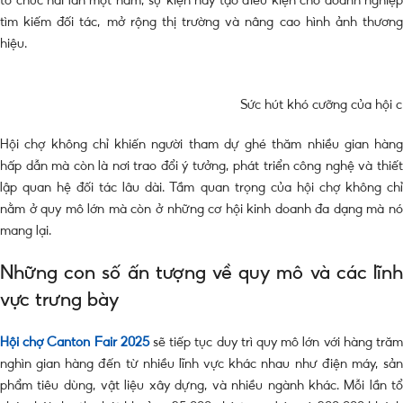
tìm kiếm đối tác, mở rộng thị trường và nâng cao hình ảnh thương
hiệu.
Sức hút khó cưỡng của hội 
Hội chợ không chỉ khiến người tham dự ghé thăm nhiều gian hàng
hấp dẫn mà còn là nơi trao đổi ý tưởng, phát triển công nghệ và thiết
lập quan hệ đối tác lâu dài. Tầm quan trọng của hội chợ không chỉ
nằm ở quy mô lớn mà còn ở những cơ hội kinh doanh đa dạng mà nó
mang lại.
Những con số ấn tượng về quy mô và các lĩnh
vực trưng bày
Hội chợ Canton Fair 2025
sẽ tiếp tục duy trì quy mô lớn với hàng tră
nghìn gian hàng đến từ nhiều lĩnh vực khác nhau như điện máy, sản
phẩm tiêu dùng, vật liệu xây dựng, và nhiều ngành khác. Mỗi lần tổ