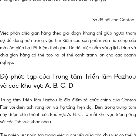
Sơ đồ hội chợ Canton 
Việc phân chia gian hàng theo giai đoạn không chỉ giúp người tham
dự dễ dàng hơn trong việc tìm kiếm các sản phẩm và nhà cung cấp
mà còn giúp họ tiết kiệm thời gian. Do đó, việc nắm vững lịch trình và
chia gian hàng có thể tạo ra lợi thế cạnh tranh lớn cho các doanh
nghiệp.
Độ phức tạp của Trung tâm Triển lãm Pazhou
và các khu vực A, B, C, D
Trung tâm Triển lãm Pazhou là địa điểm tổ chức chính của Canton
Fair với diện tích rộng lớn và hạ tầng hiện đại. Bên trong trung tâm
này được chia thành các khu vực A, B, C, D, mỗi khu vực tương ứng
với các lĩnh vực khác nhau.
Tuy nhiên, sự phức tạp trong việc di chuyển giữa các khu vực có thể là