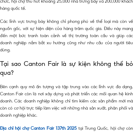
chức, hội chợ thu hút khoảng 25,000 nhà trưng bày và 200,000 khách
hàng quốc tế.
Các lĩnh vực trưng bày không chỉ phong phú về thể loại mà còn về
nguồn gốc, với sự hiện diện của hàng trăm quốc gia. Điều này mang
đến một bức tranh toàn cảnh về thị trường toàn cầu và giúp các
doanh nghiệp nắm bắt xu hướng cũng như nhu cầu của người tiêu
dùng.
Tại sao Canton Fair là sự kiện không thể bỏ
qua?
Bên cạnh quy mô ấn tượng và tập trung vào các lĩnh vực đa dạng,
Canton Fair còn là nơi xây dựng và phát triển các mối quan hệ kinh
doanh. Các doanh nghiệp không chỉ tìm kiếm các sản phẩm mới mà
còn có cơ hội trực tiếp làm việc với những nhà sản xuất, phân phối và
doanh nghiệp khác.
Địa chỉ hội chợ Canton Fair 137th 2025
tại Trung Quốc,
hội chợ cò