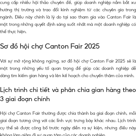
cung cấp nhiều hội thảo chuyên đề, giúp doanh nghiệp nắm bắt xu
hướng thị trường và trao đổi kinh nghiệm từ các chuyên gia trong
ngành. Điều này chính là lý do tại sao tham gia vào Canton Fair là
một trong những quyết định sáng suốt nhất mà một doanh nghiệp có
thể thực hiện.
Sơ đồ hội chợ Canton Fair 2025
Với sự mở rộng không ngừng, sơ đồ hội chợ Canton Fair 2025 sẽ là
một trong những yếu tố quan trọng để giúp các doanh nghiệp dễ
dàng tìm kiếm gian hàng và lên kế hoạch cho chuyến thăm của mình.
Lịch trình chi tiết và phân chia gian hàng theo
3 giai đoạn chính
Hội chợ Canton Fair thường được chia thành ba giai đoạn chính, mỗi
giai đoạn tương ứng với các lĩnh vực trưng bày khác nhau. Lịch trình
cụ thể sẽ được công bố trước ngày diễn ra sự kiện, nhưng điều này
không làm giảm đi sự quan tâm của các doanh nghiệp.