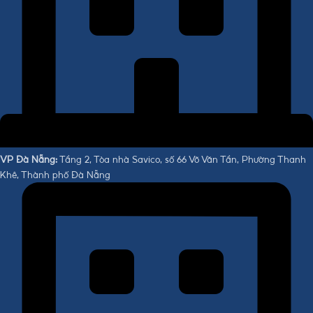
VP Đà Nẵng:
Tầng 2, Tòa nhà Savico, số 66 Võ Văn Tần, Phường Thanh
Khê, Thành phố Đà Nẵng