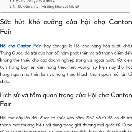
Hỗ trợ trọn gói từ A đến Z
Tiết kiệm chi phí và tăng hiệu quả kết nối
Sức hút khó cưỡng của hội chợ Canton
Fair
Hội chợ Canton Fair
, hay còn gọi là Hội chợ hàng hóa xuất khẩ
Trung Quốc, đã trải qua hơn 60 năm phát triển và trở thành điểm đến
không thể thiếu cho các doanh nghiệp trong và ngoài nước. Với diện
tích trưng bày lên đến hàng triệu mét vuông, sự kiện này thu hút
hàng ngàn nhà triển lãm và hàng triệu khách tham quan mỗi lần tổ
chức.
Lịch sử và tầm quan trọng của Hội chợ Canton
Fair
Hội chợ này lần đầu được tổ chức vào năm 1957, và từ đó nó đã trở
thành một thương hiệu nổi tiếng trong giới thương mại quốc tế. Được
tổ chức hai lần một năm, sự kiện này tạo điều kiện cho doanh nghiệp