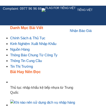
Complaint: 0977 96 96 66
TIẾNG VIỆT
Danh Mục Bài Viết
Nhận Báo Giá
HỆ
Chính Sách & Thủ Tục
Kinh Nghiệm Xuất Nhập Khẩu
Nguồn Hàng
Thông Báo Chung Từ Công Ty
Thông Tin Cung Cầu
Tin Thị Trường
Bài Hay Nên Đọc
Thủ tục nhập khẩu kệ bếp nhựa từ Trung
Quốc