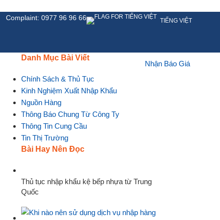
Complaint: 0977 96 96 66
TIẾNG VIỆT
Danh Mục Bài Viết
Nhận Báo Giá
HỆ
Chính Sách & Thủ Tục
Kinh Nghiệm Xuất Nhập Khẩu
Nguồn Hàng
Thông Báo Chung Từ Công Ty
Thông Tin Cung Cầu
Tin Thị Trường
Bài Hay Nên Đọc
Thủ tục nhập khẩu kệ bếp nhựa từ Trung
Quốc