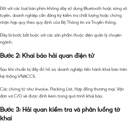
Đối với các loại bàn phím không dây sử dụng Bluetooth hoặc sóng vô
tuyến, doanh nghiệp cần đăng ký kiểm tra chất lượng hoặc chứng
nhận hợp quy theo quy định của Bộ Thông tin và Truyền thông.
Đây là bước bắt buộc với các sản phẩm thuộc diện quản lý chuyên
ngành.
Bước 2: Khai báo hải quan điện tử
Sau khi chuẩn bị đầy đủ hồ sơ, doanh nghiệp tiến hành khai báo trên
hệ thống VNACCS.
Các chứng từ như Invoice, Packing List, Hợp đồng thương mại, Vận
đơn và C/O sẽ được đính kèm trong quá trình khai báo.
Bước 3: Hải quan kiểm tra và phân luồng tờ
khai