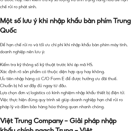
chế rủi ro phát sinh.
Một số lưu ý khi nhập khẩu bàn phím Trung
Quốc
Để hạn chế rủi ro và tối ưu chi phí khi nhập khẩu bàn phím máy tính,
doanh nghiệp nên lưu ý:
Kiểm tra kỹ thông số kỹ thuật trước khi áp mã HS.
Xác định rõ sản phẩm có thuộc diện hợp quy hay không.
Ưu tiên nhập hàng có C/O Form E để được hưởng ưu đãi thuế.
Chuẩn bị hồ sơ đầy đủ ngay từ đầu.
Lựa chọn đơn vị logistics có kinh nghiệm nhập khẩu thiết bị điện tử.
Việc thực hiện đúng quy trình sẽ giúp doanh nghiệp hạn chế rủi ro
pháp lý và đảm bảo hàng hóa thông quan nhanh chóng.
Việt Trung Company – Giải pháp nhập
khẩu chính ngạch Trung – Việt