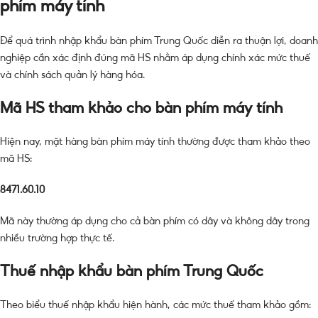
phím máy tính
Để quá trình nhập khẩu bàn phím Trung Quốc diễn ra thuận lợi, doanh
nghiệp cần xác định đúng mã HS nhằm áp dụng chính xác mức thuế
và chính sách quản lý hàng hóa.
Mã HS tham khảo cho bàn phím máy tính
Hiện nay, mặt hàng bàn phím máy tính thường được tham khảo theo
mã HS:
8471.60.10
Mã này thường áp dụng cho cả bàn phím có dây và không dây trong
nhiều trường hợp thực tế.
Thuế nhập khẩu bàn phím Trung Quốc
Theo biểu thuế nhập khẩu hiện hành, các mức thuế tham khảo gồm: