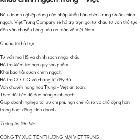
Nếu doanh nghiệp đang cần nhập khẩu bàn phím Trung Quốc chính
ngạch, Việt Trung Company sẽ hỗ trợ trọn gói từ khâu tư vấn thủ tục
đến vận chuyển hàng hóa an toàn về Việt Nam.
Chúng tôi hỗ trợ:
Tư vấn mã HS và chính sách nhập khẩu.
Hỗ trợ kiểm tra hợp quy sản phẩm.
Khai báo hải quan chính ngạch.
Hỗ trợ CO, CQ và chứng từ đầy đủ.
Vận chuyển hàng hóa Trung – Việt an toàn.
Theo dõi tiến độ đơn hàng minh bạch.
Giúp doanh nghiệp tối ưu chi phí, hạn chế rủi ro và chủ động hơn
trong hoạt động kinh doanh.
Thông tin liên hệ:
CÔNG TY XÚC TIẾN THƯƠNG MẠI VIỆT TRUNG