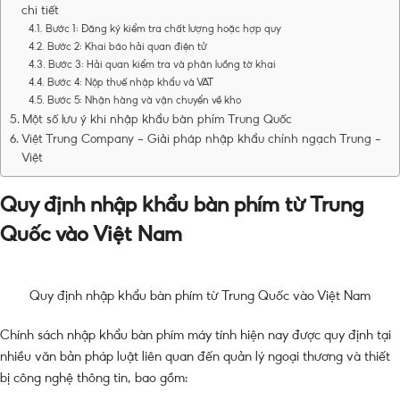
chi tiết
Bước 1: Đăng ký kiểm tra chất lượng hoặc hợp quy
Bước 2: Khai báo hải quan điện tử
Bước 3: Hải quan kiểm tra và phân luồng tờ khai
Bước 4: Nộp thuế nhập khẩu và VAT
Bước 5: Nhận hàng và vận chuyển về kho
Một số lưu ý khi nhập khẩu bàn phím Trung Quốc
Việt Trung Company – Giải pháp nhập khẩu chính ngạch Trung –
Việt
Quy định nhập khẩu bàn phím từ Trung
Quốc vào Việt Nam
Quy định nhập khẩu bàn phím từ Trung Quốc vào Việt Nam
Chính sách nhập khẩu bàn phím máy tính hiện nay được quy định tại
nhiều văn bản pháp luật liên quan đến quản lý ngoại thương và thiết
bị công nghệ thông tin, bao gồm: