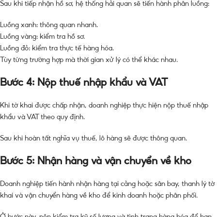
Sau khi tiếp nhận hồ sơ, hệ thống hải quan sẽ tiến hành phân luồng:
Luồng xanh: thông quan nhanh.
Luồng vàng: kiểm tra hồ sơ.
Luồng đỏ: kiểm tra thực tế hàng hóa.
Tùy từng trường hợp mà thời gian xử lý có thể khác nhau.
Bước 4: Nộp thuế nhập khẩu và VAT
Khi tờ khai được chấp nhận, doanh nghiệp thực hiện nộp thuế nhập
khẩu và VAT theo quy định.
Sau khi hoàn tất nghĩa vụ thuế, lô hàng sẽ được thông quan.
Bước 5: Nhận hàng và vận chuyển về kho
Doanh nghiệp tiến hành nhận hàng tại cảng hoặc sân bay, thanh lý tờ
khai và vận chuyển hàng về kho để kinh doanh hoặc phân phối.
Ở bước này, nên kiểm tra kỹ số lượng và tình trạng hàng hóa để hạn