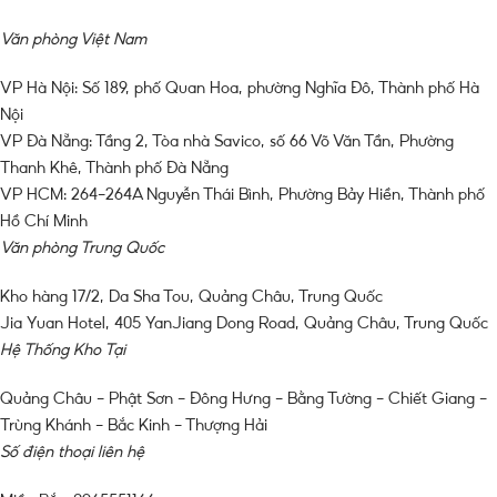
Văn phòng Việt Nam
VP Hà Nội: Số 189, phố Quan Hoa, phường Nghĩa Đô, Thành phố Hà
Nội
VP Đà Nẵng: Tầng 2, Tòa nhà Savico, số 66 Võ Văn Tần, Phường
Thanh Khê, Thành phố Đà Nẵng
VP HCM: 264-264A Nguyễn Thái Bình, Phường Bảy Hiền, Thành phố
Hồ Chí Minh
Văn phòng Trung Quốc
Kho hàng 17/2, Da Sha Tou, Quảng Châu, Trung Quốc
Jia Yuan Hotel, 405 YanJiang Dong Road, Quảng Châu, Trung Quốc
Hệ Thống Kho Tại
Quảng Châu – Phật Sơn – Đông Hưng – Bằng Tường – Chiết Giang –
Trùng Khánh – Bắc Kinh – Thượng Hải
Số điện thoại liên hệ