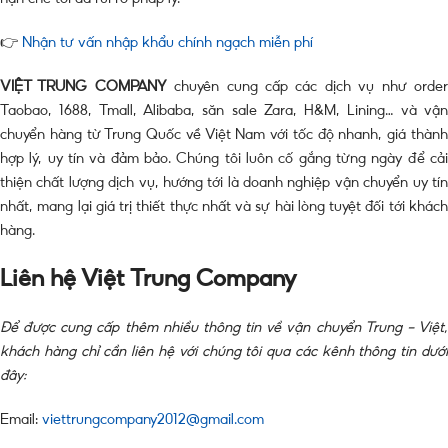
👉
Nhận tư vấn nhập khẩu chính ngạch miễn phí
VIỆT TRUNG COMPANY
chuyên cung cấp các dịch vụ như orde
Taobao, 1688, Tmall, Alibaba, săn sale Zara, H&M, Lining… và vận
chuyển hàng từ Trung Quốc về Việt Nam với tốc độ nhanh, giá thành
hợp lý, uy tín và đảm bảo. Chúng tôi luôn cố gắng từng ngày để cải
thiện chất lượng dịch vụ, hướng tới là doanh nghiệp vận chuyển uy tín
nhất, mang lại giá trị thiết thực nhất và sự hài lòng tuyệt đối tới khách
hàng.
Liên hệ Việt Trung Company
Để được cung cấp thêm nhiều thông tin về vận chuyển Trung – Việt,
khách hàng chỉ cần liên hệ với chúng tôi qua các kênh thông tin dưới
đây:
Email:
viettrungcompany2012@gmail.com