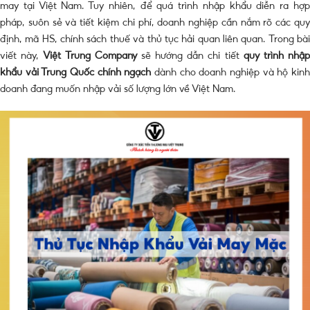
may tại Việt Nam. Tuy nhiên, để quá trình nhập khẩu diễn ra hợp
pháp, suôn sẻ và tiết kiệm chi phí, doanh nghiệp cần nắm rõ các quy
định, mã HS, chính sách thuế và thủ tục hải quan liên quan. Trong bài
viết này,
Việt Trung Company
sẽ hướng dẫn chi tiết
quy trình
nhậ
khẩu vải Trung Quốc chính ngạch
dành cho doanh nghiệp và hộ kin
doanh đang muốn nhập vải số lượng lớn về Việt Nam.