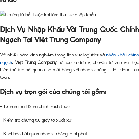
Dịch Vụ Nhập Khẩu Vải Trung Quốc Chính
Ngạch Tại Việt Trung Company
Với nhiều năm kinh nghiệm trong lĩnh vực logistics và
nhập khẩu chín
ngạch
,
Việt Trung Company
tự hào là đơn vị chuyên tư vấn và thự
hiện thủ tục hải quan cho mặt hàng vải nhanh chóng – tiết kiệm – an
toàn.
Dịch vụ trọn gói của chúng tôi gồm:
– Tư vấn mã HS và chính sách thuế
– Kiểm tra chứng từ, giấy tờ xuất xứ
– Khai báo hải quan nhanh, không lo bị phạt