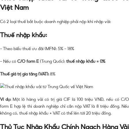
Việt Nam
Có 2 loại thuế bắt buộc doanh nghiệp phải nộp khi nhập vải:
Thuế nhập khẩu:
– Theo biểu thuế ưu đãi (MFN): 5% – 18%
– Nếu có
C/O form E
(Trung Quốc):
thuế nhập khẩu = 0%
Thuế giá trị gia tăng (VAT):
8%
Ví dụ:
Một lô hàng vải có trị giá CIF là 100 triệu VNĐ, nếu có C/O
form E hợp lệ thì doanh nghiệp chỉ cần nộp VAT là 8 triệu đồng. Nếu
không có, thuế nhập khẩu + VAT có thể lên tới 20 triệu đồng.
Thủ Tục Nhập Khẩu Chính Ngạch Hàng Vải