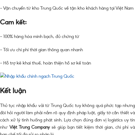
– Vận chuyển từ kho Trung Quốc về tận kho khách hàng tại Việt Nam
Cam kết:
– 100% hàng hóa minh bạch, đủ chứng từ
– Tối ưu chi phí thời gian thông quan nhanh
– Hỗ trợ kê khai thuế, hoàn thiện hồ sơ kế toán
Kết luận
Thủ tục nhập khẩu vải từ Trung Quốc tuy không quá phức tạp nhưng
đòi hỏi người làm phải nắm rõ quy định pháp luật, giấy tờ cần thiết và
cách xử lý tình huống phát sinh. Lựa chọn đúng đơn vị logistics uy tín
như
Việt Trung Company
sẽ giúp bạn tiết kiệm thời gian, chi phí v
hạn chế tối đa rủi ro pháp lý.