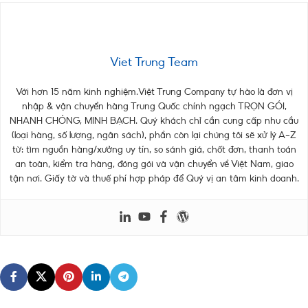
Viet Trung Team
Với hơn 15 năm kinh nghiệm.Việt Trung Company tự hào là đơn vị
nhập & vận chuyển hàng Trung Quốc chính ngạch TRỌN GÓI,
NHANH CHÓNG, MINH BẠCH. Quý khách chỉ cần cung cấp nhu cầu
(loại hàng, số lượng, ngân sách), phần còn lại chúng tôi sẽ xử lý A–Z
từ: tìm nguồn hàng/xưởng uy tín, so sánh giá, chốt đơn, thanh toán
an toàn, kiểm tra hàng, đóng gói và vận chuyển về Việt Nam, giao
tận nơi. Giấy tờ và thuế phí hợp pháp để Quý vị an tâm kinh doanh.