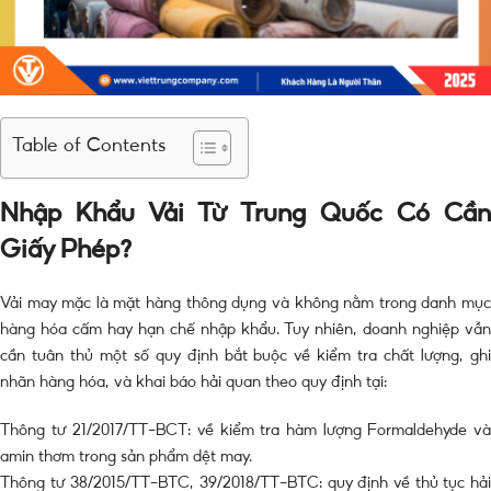
Table of Contents
Nhập Khẩu Vải Từ Trung Quốc Có Cần
Giấy Phép?
Vải may mặc là mặt hàng thông dụng và không nằm trong danh mục
hàng hóa cấm hay hạn chế nhập khẩu. Tuy nhiên, doanh nghiệp vẫn
cần tuân thủ một số quy định bắt buộc về kiểm tra chất lượng, ghi
nhãn hàng hóa, và khai báo hải quan theo quy định tại:
Thông tư 21/2017/TT-BCT: về kiểm tra hàm lượng Formaldehyde và
amin thơm trong sản phẩm dệt may.
Thông tư 38/2015/TT-BTC, 39/2018/TT-BTC: quy định về thủ tục hải