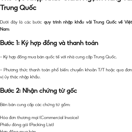
Trung Quốc
Dưới đây là các bước
quy trình nhập khẩu vải Trung Quốc về Việ
Nam
:
Bước 1: Ký hợp đồng và thanh toán
– Ký hợp đồng mua bán quốc tế với nhà cung cấp Trung Quốc.
– Phương thức thanh toán phổ biến: chuyển khoản T/T hoặc qua đơn
vị ủy thác nhập khẩu.
Bước 2: Nhận chứng từ gốc
Bên bán cung cấp các chứng từ gồm:
Hóa đơn thương mại (Commercial Invoice)
Phiếu đóng gói (Packing List)
Hợp đồng mua bán