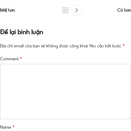
Mới hơn
Cũ hơn
Để lại bình luận
*
Địa chỉ email của bạn sẽ không được công khai
Yêu cầu bắt buộc
*
Comment
*
Name