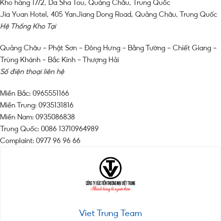
Kho hàng 17/2, Da Sha Tou, Quảng Châu, Trung Quốc
Jia Yuan Hotel, 405 YanJiang Dong Road, Quảng Châu, Trung Quốc
Hệ Thống Kho Tại
Quảng Châu – Phật Sơn – Đông Hưng – Bằng Tường – Chiết Giang –
Trùng Khánh – Bắc Kinh – Thượng Hải
Số điện thoại liên hệ
Miền Bắc: 0965551166
Miền Trung: 0935131816
Miền Nam: 0935086838
Trung Quốc: 0086 13710964989
Complaint: 0977 96 96 66
Viet Trung Team