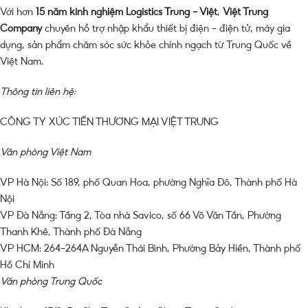
Với hơn
15 năm kinh nghiệm Logistics Trung – Việt
,
Việt Trung
Company
chuyên hỗ trợ nhập khẩu thiết bị điện – điện tử, máy gia
dụng, sản phẩm chăm sóc sức khỏe chính ngạch từ Trung Quốc về
Việt Nam.
Thông tin liên hệ:
CÔNG TY XÚC TIẾN THƯƠNG MẠI VIỆT TRUNG
Văn phòng Việt Nam
VP Hà Nội: Số 189, phố Quan Hoa, phường Nghĩa Đô, Thành phố Hà
Nội
VP Đà Nẵng: Tầng 2, Tòa nhà Savico, số 66 Võ Văn Tần, Phường
Thanh Khê, Thành phố Đà Nẵng
VP HCM: 264-264A Nguyễn Thái Bình, Phường Bảy Hiền, Thành phố
Hồ Chí Minh
Văn phòng Trung Quốc