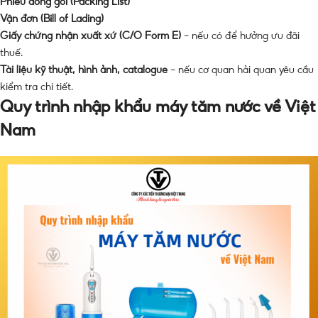
Phiếu đóng gói (Packing List)
Vận đơn (Bill of Lading)
Giấy chứng nhận xuất xứ (C/O Form E)
– nếu có để hưởng ưu đãi
thuế.
Tài liệu kỹ thuật, hình ảnh, catalogue
– nếu cơ quan hải quan yêu cầu
kiểm tra chi tiết.
Quy trình nhập khẩu máy tăm nước về Việt
Nam