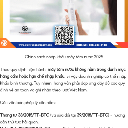
Chính sách nhập khẩu máy tăm nước 2025
Theo quy định hiện hành,
máy tăm nước không nằm trong danh mục
hàng cấm hoặc hạn chế nhập khẩu
, vì vậy doanh nghiệp có thể nhập
khẩu bình thường. Tuy nhiên, hàng vẫn phải đáp ứng đầy đủ các quy
định về an toàn và ghi nhãn theo luật Việt Nam.
Các văn bản pháp lý cần nắm:
Thông tư 38/2015/TT-BTC
(và sửa đổi tại
39/2018/TT-BTC
) – hướng
dẫn thủ tục hải quan.