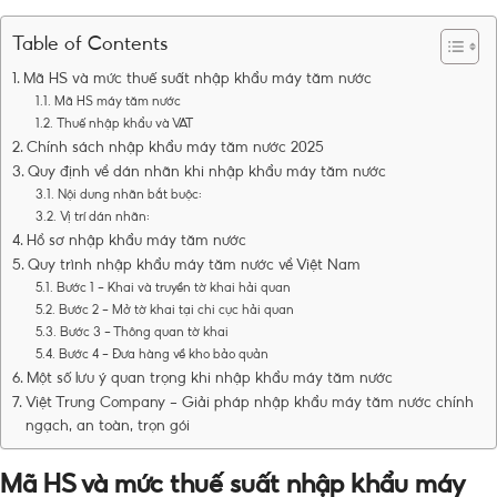
Table of Contents
Mã HS và mức thuế suất nhập khẩu máy tăm nước
Mã HS máy tăm nước
Thuế nhập khẩu và VAT
Chính sách nhập khẩu máy tăm nước 2025
Quy định về dán nhãn khi nhập khẩu máy tăm nước
Nội dung nhãn bắt buộc:
Vị trí dán nhãn:
Hồ sơ nhập khẩu máy tăm nước
Quy trình nhập khẩu máy tăm nước về Việt Nam
Bước 1 – Khai và truyền tờ khai hải quan
Bước 2 – Mở tờ khai tại chi cục hải quan
Bước 3 – Thông quan tờ khai
Bước 4 – Đưa hàng về kho bảo quản
Một số lưu ý quan trọng khi nhập khẩu máy tăm nước
Việt Trung Company – Giải pháp nhập khẩu máy tăm nước chính
ngạch, an toàn, trọn gói
Mã HS và mức thuế suất nhập khẩu máy