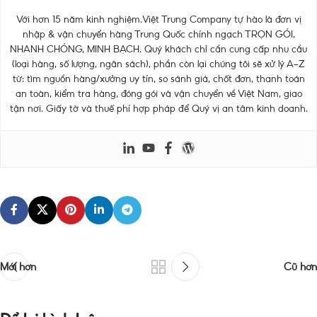
Với hơn 15 năm kinh nghiệm.Việt Trung Company tự hào là đơn vị
nhập & vận chuyển hàng Trung Quốc chính ngạch TRỌN GÓI,
NHANH CHÓNG, MINH BẠCH. Quý khách chỉ cần cung cấp nhu cầu
(loại hàng, số lượng, ngân sách), phần còn lại chúng tôi sẽ xử lý A–Z
từ: tìm nguồn hàng/xưởng uy tín, so sánh giá, chốt đơn, thanh toán
an toàn, kiểm tra hàng, đóng gói và vận chuyển về Việt Nam, giao
tận nơi. Giấy tờ và thuế phí hợp pháp để Quý vị an tâm kinh doanh.
Mới hơn
Cũ hơn