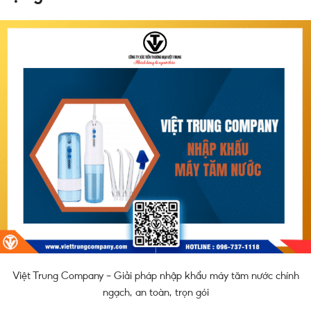
Việt Trung Company – Giải pháp nhập khẩu máy tăm nước chính
ngạch, an toàn, trọn gói