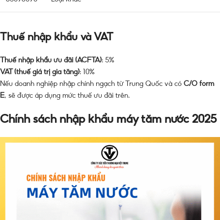
Thuế nhập khẩu và VAT
Thuế nhập khẩu ưu đãi (ACFTA)
: 5%
VAT (thuế giá trị gia tăng)
: 10%
Nếu doanh nghiệp nhập chính ngạch từ Trung Quốc và có
C/O form
E
, sẽ được áp dụng mức thuế ưu đãi trên.
Chính sách nhập khẩu máy tăm nước 2025