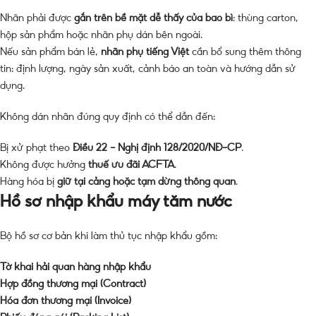
Nhãn phải được
gắn trên bề mặt dễ thấy của bao bì
: thùng carton,
hộp sản phẩm hoặc nhãn phụ dán bên ngoài.
Nếu sản phẩm bán lẻ,
nhãn phụ tiếng Việt
cần bổ sung thêm thông
tin: định lượng, ngày sản xuất, cảnh báo an toàn và hướng dẫn sử
dụng.
Không dán nhãn đúng quy định có thể dẫn đến:
Bị xử phạt theo
Điều 22 – Nghị định 128/2020/NĐ-CP
.
Không được hưởng
thuế ưu đãi ACFTA
.
Hàng hóa bị
giữ tại cảng hoặc tạm dừng thông quan
.
Hồ sơ nhập khẩu máy tăm nước
Bộ hồ sơ cơ bản khi làm thủ tục nhập khẩu gồm:
Tờ khai hải quan hàng nhập khẩu
Hợp đồng thương mại (Contract)
Hóa đơn thương mại (Invoice)