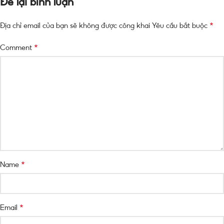
Để lại bình luận
*
Địa chỉ email của bạn sẽ không được công khai
Yêu cầu bắt buộc
*
Comment
*
Name
*
Email