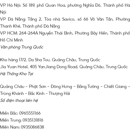
VP Hà Nội: Số 189, phố Quan Hoa, phường Nghĩa Đô, Thành phố Hà
Nội
VP Đà Nẵng: Tầng 2, Tòa nhà Savico, số 66 Võ Văn Tần, Phường
Thanh Khê, Thành phố Đà Nẵng
VP HCM: 264-264A Nguyễn Thái Bình, Phường Bảy Hiền, Thành phố
Hồ Chí Minh
Văn phòng Trung Quốc
Kho hàng 17/2, Da Sha Tou, Quảng Châu, Trung Quốc
Jia Yuan Hotel, 405 YanJiang Dong Road, Quảng Châu, Trung Quốc
Hệ Thống Kho Tại
Quảng Châu – Phật Sơn – Đông Hưng – Bằng Tường – Chiết Giang –
Trùng Khánh – Bắc Kinh – Thượng Hải
Số điện thoại liên hệ
Miền Bắc: 0965551166
Miền Trung: 0935131816
Miền Nam: 0935086838