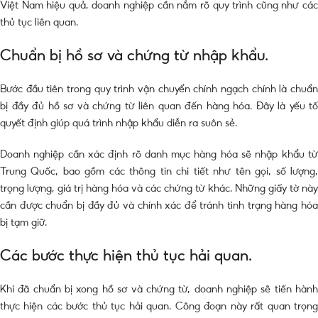
Việt Nam hiệu quả, doanh nghiệp cần nắm rõ quy trình cũng như các
thủ tục liên quan.
Chuẩn bị hồ sơ và chứng từ nhập khẩu.
Bước đầu tiên trong quy trình vận chuyển chính ngạch chính là chuẩn
bị đầy đủ hồ sơ và chứng từ liên quan đến hàng hóa. Đây là yếu tố
quyết định giúp quá trình nhập khẩu diễn ra suôn sẻ.
Doanh nghiệp cần xác định rõ danh mục hàng hóa sẽ nhập khẩu từ
Trung Quốc, bao gồm các thông tin chi tiết như tên gọi, số lượng,
trọng lượng, giá trị hàng hóa và các chứng từ khác. Những giấy tờ này
cần được chuẩn bị đầy đủ và chính xác để tránh tình trạng hàng hóa
bị tạm giữ.
Các bước thực hiện thủ tục hải quan.
Khi đã chuẩn bị xong hồ sơ và chứng từ, doanh nghiệp sẽ tiến hành
thực hiện các bước thủ tục hải quan. Công đoạn này rất quan trọng