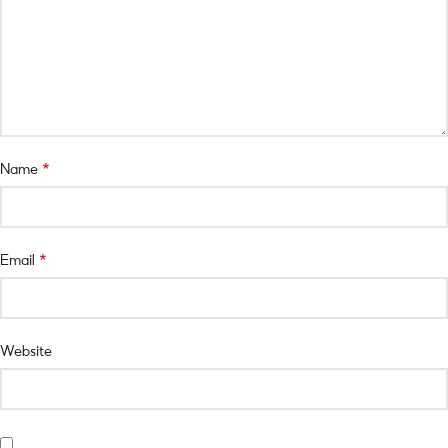
*
Name
*
Email
Website