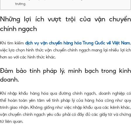
trường.
Những lợi ích vượt trội của vận chuyển
chính ngạch
Khi tìm kiếm
dịch vụ vận chuyển hàng hóa Trung Quốc về Việt Nam
,
việc lựa chọn hình thức vận chuyển chính ngạch mang lại nhiều lợi ích
hơn so với các hình thức khác.
Đảm bảo tính pháp lý, minh bạch trong kinh
doanh.
Khi nhập khẩu hàng hóa qua đường chính ngạch, doanh nghiệp có
thể hoàn toàn yên tâm về tính pháp lý của hàng hóa cũng như quy
trình giao nhận. Không giống như việc nhập khẩu qua các kênh khác,
vận chuyển chính ngạch yêu cầu phải có đầy đủ các giấy tờ và chứng
từ liên quan.