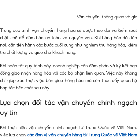
Vận chuyển, thông quan và gi
Trong quá trình vận chuyển, hàng hóa sẽ được theo dõi và kiểm soát
chặt chẽ để đảm bảo an toàn và nguyên vẹn. Khi hàng hóa đã đến
nơi, cần tiến hành các bước cuối cùng như nghiệm thu hàng hóa, kiểm
tra chất lượng và giao cho khách hàng.
Khi hoàn tất quy trình này, doanh nghiệp cần đàm phán và ký kết hợp
đồng giao nhận hàng hóa với các bộ phận liên quan. Việc này không
chỉ giúp xác thực việc bàn giao hàng hóa mà còn thúc đẩy quan hệ
hợp tác bền chặt sau này.
Lựa chọn đối tác vận chuyển chính ngạch
uy tín
Khi thực hiện vận chuyển chính ngạch từ Trung Quốc về Việt Nam,
việc lựa chọn
các đơn vị vận chuyển hàng từ Trung Quốc về Việt Na