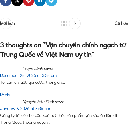
Mới hơn
Cũ hơn
3 thoughts on “
Vận chuyển chính ngạch từ
Trung Quốc về Việt Nam uy tín
”
Phạm Lành
says:
December 28, 2025 at 3:38 pm
Tôi cần chi tiết: giá cước, thời gian….
Reply
Nguyễn hữu Phát
says:
January 7, 2026 at 8:36 am
Công ty tôi có nhu cầu xuất uỷ thác sản phẩm yến sào ăn liền đi
Trung Quốc thường xuyên .