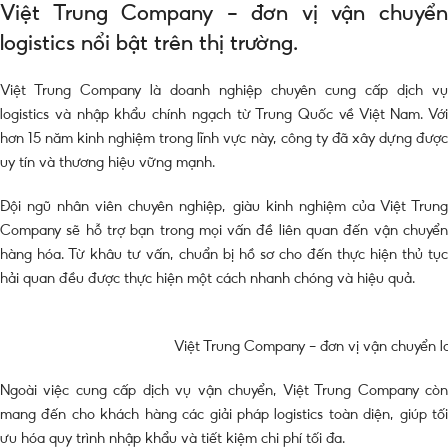
Việt Trung Company – đơn vị vận chuyển
logistics nổi bật trên thị trường.
Việt Trung Company là doanh nghiệp chuyên cung cấp dịch vụ
logistics và nhập khẩu chính ngạch từ Trung Quốc về Việt Nam. Với
hơn 15 năm kinh nghiệm trong lĩnh vực này, công ty đã xây dựng được
uy tín và thương hiệu vững mạnh.
Đội ngũ nhân viên chuyên nghiệp, giàu kinh nghiệm của Việt Trung
Company sẽ hỗ trợ bạn trong mọi vấn đề liên quan đến vận chuyển
hàng hóa. Từ khâu tư vấn, chuẩn bị hồ sơ cho đến thực hiện thủ tục
hải quan đều được thực hiện một cách nhanh chóng và hiệu quả.
Việt Trung Company – đơn vị vận chuyển logi
Ngoài việc cung cấp dịch vụ vận chuyển, Việt Trung Company còn
mang đến cho khách hàng các giải pháp logistics toàn diện, giúp tối
ưu hóa quy trình nhập khẩu và tiết kiệm chi phí tối đa.