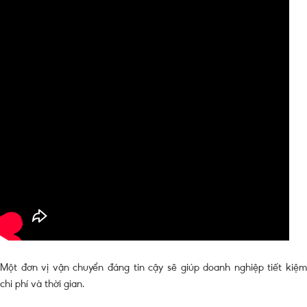
Một đơn vị vận chuyển đáng tin cậy sẽ giúp doanh nghiệp tiết kiệm
chi phí và thời gian.