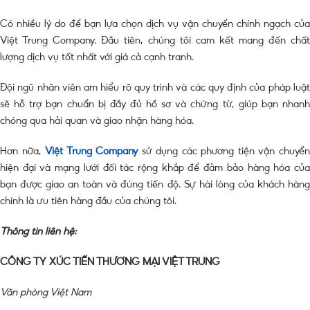
Có nhiều lý do để bạn lựa chọn dịch vụ vận chuyển chính ngạch của
Việt Trung Company. Đầu tiên, chúng tôi cam kết mang đến chất
lượng dịch vụ tốt nhất với giá cả cạnh tranh.
Đội ngũ nhân viên am hiểu rõ quy trình và các quy định của pháp luật
sẽ hỗ trợ bạn chuẩn bị đầy đủ hồ sơ và chứng từ, giúp bạn nhanh
chóng qua hải quan và giao nhận hàng hóa.
Hơn nữa,
Việt Trung Company
sử dụng các phương tiện vận chuyể
hiện đại và mạng lưới đối tác rộng khắp để đảm bảo hàng hóa của
bạn được giao an toàn và đúng tiến độ. Sự hài lòng của khách hàng
chính là ưu tiên hàng đầu của chúng tôi.
Thông tin liên hệ:
CÔNG TY XÚC TIẾN THƯƠNG MẠI VIỆT TRUNG
Văn phòng Việt Nam