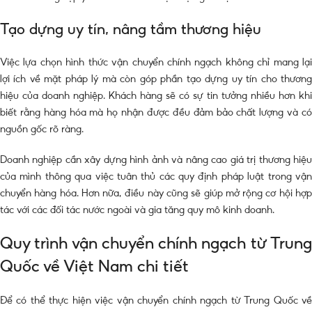
Tạo dựng uy tín, nâng tầm thương hiệu
Việc lựa chọn hình thức vận chuyển chính ngạch không chỉ mang lại
lợi ích về mặt pháp lý mà còn góp phần tạo dựng uy tín cho thương
hiệu của doanh nghiệp. Khách hàng sẽ có sự tin tưởng nhiều hơn khi
biết rằng hàng hóa mà họ nhận được đều đảm bảo chất lượng và có
nguồn gốc rõ ràng.
Doanh nghiệp cần xây dựng hình ảnh và nâng cao giá trị thương hiệu
của mình thông qua việc tuân thủ các quy định pháp luật trong vận
chuyển hàng hóa. Hơn nữa, điều này cũng sẽ giúp mở rộng cơ hội hợp
tác với các đối tác nước ngoài và gia tăng quy mô kinh doanh.
Quy trình vận chuyển chính ngạch từ Trung
Quốc về Việt Nam chi tiết
Để có thể thực hiện việc vận chuyển chính ngạch từ Trung Quốc về