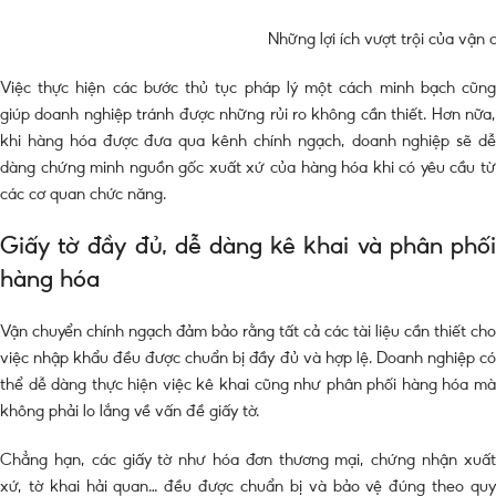
Những lợi ích vượt trội của vận
Việc thực hiện các bước thủ tục pháp lý một cách minh bạch cũng
giúp doanh nghiệp tránh được những rủi ro không cần thiết. Hơn nữa,
khi hàng hóa được đưa qua kênh chính ngạch, doanh nghiệp sẽ dễ
dàng chứng minh nguồn gốc xuất xứ của hàng hóa khi có yêu cầu từ
các cơ quan chức năng.
Giấy tờ đầy đủ, dễ dàng kê khai và phân phối
hàng hóa
Vận chuyển chính ngạch đảm bảo rằng tất cả các tài liệu cần thiết cho
việc nhập khẩu đều được chuẩn bị đầy đủ và hợp lệ. Doanh nghiệp có
thể dễ dàng thực hiện việc kê khai cũng như phân phối hàng hóa mà
không phải lo lắng về vấn đề giấy tờ.
Chẳng hạn, các giấy tờ như hóa đơn thương mại, chứng nhận xuất
xứ, tờ khai hải quan… đều được chuẩn bị và bảo vệ đúng theo quy