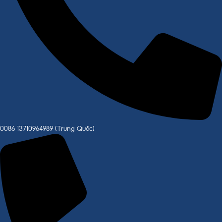
0086 13710964989 (Trung Quốc)