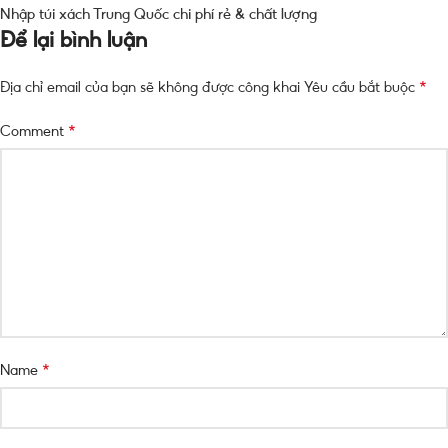
Nhập túi xách Trung Quốc chi phí rẻ & chất lượng
Để lại bình luận
*
Địa chỉ email của bạn sẽ không được công khai
Yêu cầu bắt buộc
*
Comment
*
Name