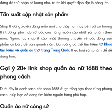
đáng để thử nhập số lượng nhỏ, trước khi quyết định đặt lô hàng lớn.
Tần suất cập nhật sản phẩm
Shop thường xuyên đăng mẫu mới cho thấy họ nhạy bén với xu hướng
thị trường, phù hợp với các cửa hàng muốn cập nhật sản phẩm theo
mùa. Ngược lại, shop ít cập nhật thường chuyên về các dòng sản
phẩm cơ bản, dễ bán quanh năm. Bạn cũng có thể tìm kiếm
từ khó
tìm kiếm về quần áo thời trang Trung Quốc
theo loại sản phẩm để dễ
dàng hơn.
Gợi ý 20+ link shop quần áo nữ 1688 theo
phong cách
Dưới đây là danh sách các shop 1688 được tổng hợp theo từng phong
cách, giúp bạn dễ dàng tìm kiếm nguồn hàng phù hợp.
Quần áo nữ công sở