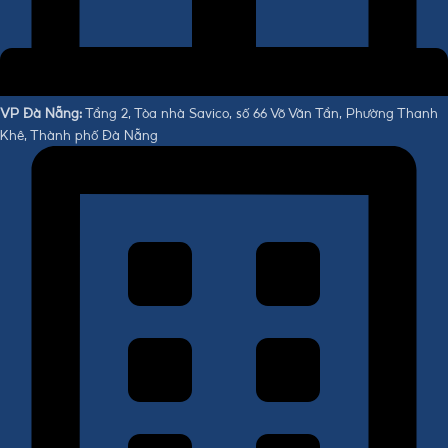
VP Đà Nẵng:
Tầng 2, Tòa nhà Savico, số 66 Võ Văn Tần, Phường Thanh
Khê, Thành phố Đà Nẵng