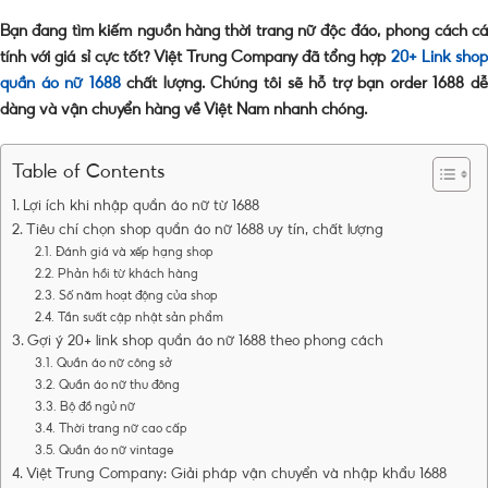
Bạn đang tìm kiếm nguồn hàng thời trang nữ độc đáo, phong cách cá
tính với giá sỉ cực tốt? Việt Trung Company đã tổng hợp
20+ Link sho
quần áo nữ 1688
chất lượng. Chúng tôi sẽ hỗ trợ bạn
order 1688
d
dàng và vận chuyển hàng về Việt Nam nhanh chóng.
Table of Contents
Lợi ích khi nhập quần áo nữ từ 1688
Tiêu chí chọn shop quần áo nữ 1688 uy tín, chất lượng
Đánh giá và xếp hạng shop
Phản hồi từ khách hàng
Số năm hoạt động của shop
Tần suất cập nhật sản phẩm
Gợi ý 20+ link shop quần áo nữ 1688 theo phong cách
Quần áo nữ công sở
Quần áo nữ thu đông
Bộ đồ ngủ nữ
Thời trang nữ cao cấp
Quần áo nữ vintage
Việt Trung Company: Giải pháp vận chuyển và nhập khẩu 1688