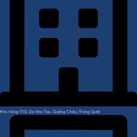
Kho hàng 17/2, Da Sha Tou, Quảng Châu, Trung Quốc