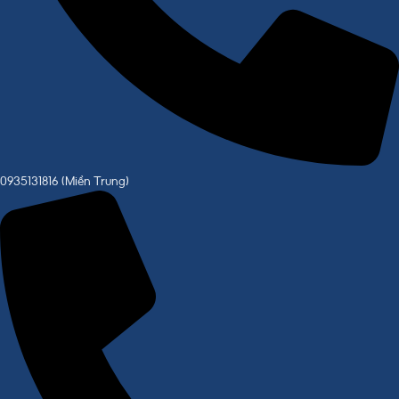
0935131816 (Miền Trung)