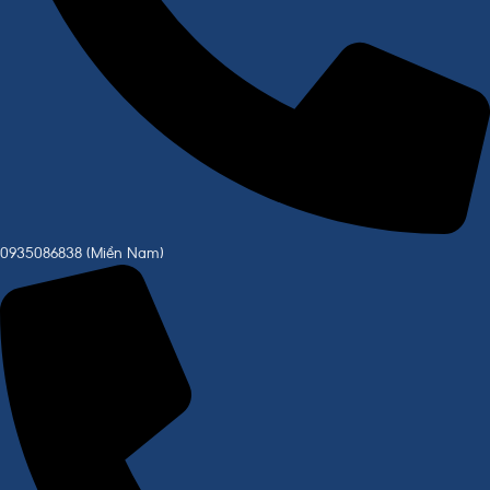
0935086838 (Miền Nam)