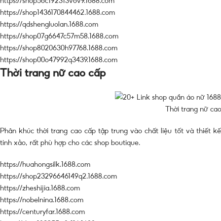
https://shop56c192313v6v9.1688.com
https://shop1436170844462.1688.com
https://qdshengluolan.1688.com
https://shop07g6647c57m58.1688.com
https://shop8020630h97768.1688.com
https://shop00o47992q3439.1688.com
Thời trang nữ cao cấp
Thời trang nữ ca
Phân khúc thời trang cao cấp tập trung vào chất liệu tốt và thiết kế
tinh xảo, rất phù hợp cho các shop boutique.
https://huahongsilk.1688.com
https://shop23296646149q2.1688.com
https://zheshijia.1688.com
https://nobelnina.1688.com
https://centuryfar.1688.com