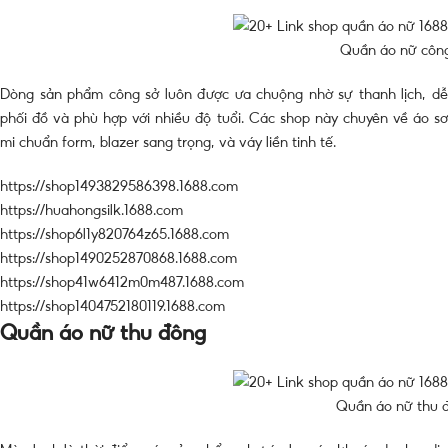
Quần áo nữ côn
Dòng sản phẩm công sở luôn được ưa chuộng nhờ sự thanh lịch, dễ
phối đồ và phù hợp với nhiều độ tuổi. Các shop này chuyên về áo sơ
mi chuẩn form, blazer sang trọng, và váy liền tinh tế.
https://shop1493829586398.1688.com
https://huahongsilk.1688.com
https://shop6l1y820764z65.1688.com
https://shop1490252870868.1688.com
https://shop41w6412m0m487.1688.com
https://shop1404752180119.1688.com
Quần áo nữ thu đông
Quần áo nữ thu 