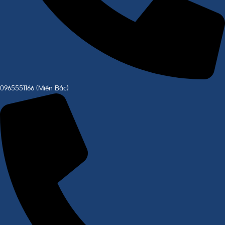
0965551166 (Miền Bắc)