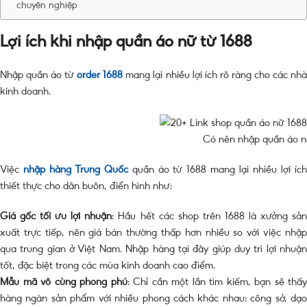
chuyên nghiệp
Lợi ích khi nhập quần áo nữ từ 1688
Nhập quần áo từ
order 1688
mang lại nhiều lợi ích rõ ràng cho các nh
kinh doanh.
Có nên nhập quần áo n
Việc
nhập hàng Trung Quốc
quần áo từ 1688 mang lại nhiều lợi íc
thiết thực cho dân buôn, điển hình như:
Giá gốc tối ưu lợi nhuận
: Hầu hết các shop trên 1688 là xưởng sả
xuất trực tiếp, nên giá bán thường thấp hơn nhiều so với việc nhập
qua trung gian ở Việt Nam. Nhập hàng tại đây giúp duy trì lợi nhuận
tốt, đặc biệt trong các mùa kinh doanh cao điểm.
Mẫu mã vô cùng phong phú
: Chỉ cần một lần tìm kiếm, bạn sẽ thấy
hàng ngàn sản phẩm với nhiều phong cách khác nhau: công sở, dạo