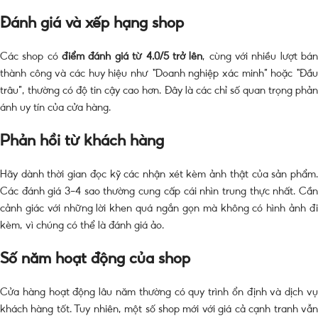
Đánh giá và xếp hạng shop
Các shop có
điểm đánh giá từ 4.0/5 trở lên
, cùng với nhiều lượt bá
thành công và các huy hiệu như “Doanh nghiệp xác minh” hoặc “Đầu
trâu”, thường có độ tin cậy cao hơn. Đây là các chỉ số quan trọng phản
ánh uy tín của cửa hàng.
Phản hồi từ khách hàng
Hãy dành thời gian đọc kỹ các nhận xét kèm ảnh thật của sản phẩm.
Các đánh giá 3–4 sao thường cung cấp cái nhìn trung thực nhất. Cần
cảnh giác với những lời khen quá ngắn gọn mà không có hình ảnh đi
kèm, vì chúng có thể là đánh giá ảo.
Số năm hoạt động của shop
Cửa hàng hoạt động lâu năm thường có quy trình ổn định và dịch vụ
khách hàng tốt. Tuy nhiên, một số shop mới với giá cả cạnh tranh vẫn