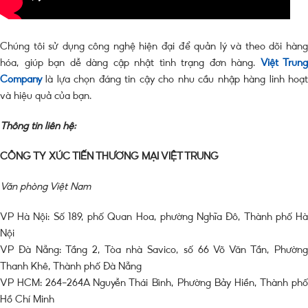
Chúng tôi sử dụng công nghệ hiện đại để quản lý và theo dõi hàng
hóa, giúp bạn dễ dàng cập nhật tình trạng đơn hàng.
Việt Trung
Company
là lựa chọn đáng tin cậy cho nhu cầu nhập hàng linh hoạt
và hiệu quả của bạn.
Thông tin liên hệ:
CÔNG TY XÚC TIẾN THƯƠNG MẠI VIỆT TRUNG
Văn phòng Việt Nam
VP Hà Nội: Số 189, phố Quan Hoa, phường Nghĩa Đô, Thành phố Hà
Nội
VP Đà Nẵng: Tầng 2, Tòa nhà Savico, số 66 Võ Văn Tần, Phường
Thanh Khê, Thành phố Đà Nẵng
VP HCM: 264-264A Nguyễn Thái Bình, Phường Bảy Hiền, Thành phố
Hồ Chí Minh