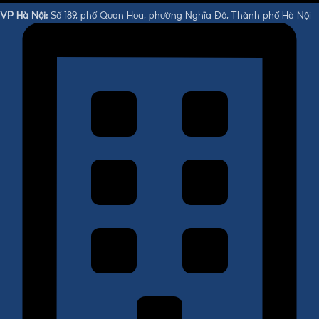
VP Hà Nội:
Số 189, phố Quan Hoa, phường Nghĩa Đô, Thành phố Hà Nội