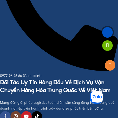
0977 96 96 66 (Complaint)
Đối Tác Uy Tín Hàng Đầu Về Dịch Vụ Vận
Chuyển Hàng Hóa Trung Quốc Về Việt Nam
Mang đến giải pháp Logistics toàn diện, sẵn sàng đồng hành cùng quý
doanh nghiệp trên hành trình xây dựng sự phát triển bền vững.