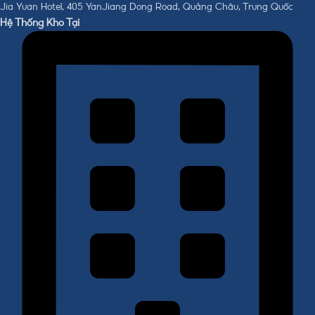
Jia Yuan Hotel, 405 YanJiang Dong Road, Quảng Châu, Trung Quốc
Hệ Thống Kho Tại