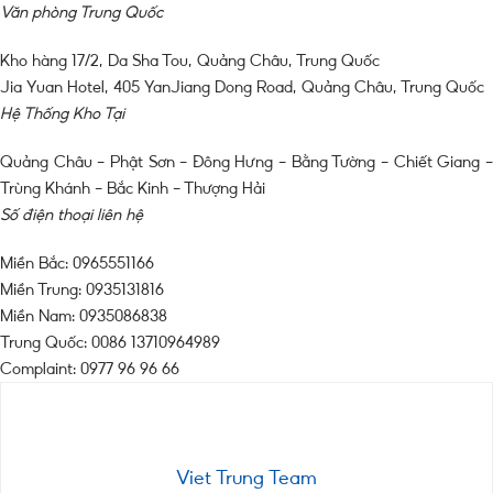
Văn phòng Trung Quốc
Kho hàng 17/2, Da Sha Tou, Quảng Châu, Trung Quốc
Jia Yuan Hotel, 405 YanJiang Dong Road, Quảng Châu, Trung Quốc
Hệ Thống Kho Tại
Quảng Châu – Phật Sơn – Đông Hưng – Bằng Tường – Chiết Giang –
Trùng Khánh – Bắc Kinh – Thượng Hải
Số điện thoại liên hệ
Miền Bắc: 0965551166
Miền Trung: 0935131816
Miền Nam: 0935086838
Trung Quốc: 0086 13710964989
Complaint: 0977 96 96 66
Viet Trung Team