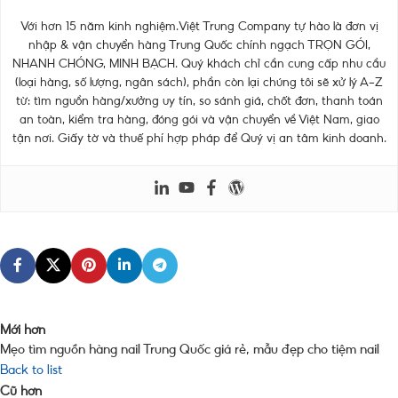
Với hơn 15 năm kinh nghiệm.Việt Trung Company tự hào là đơn vị
nhập & vận chuyển hàng Trung Quốc chính ngạch TRỌN GÓI,
NHANH CHÓNG, MINH BẠCH. Quý khách chỉ cần cung cấp nhu cầu
(loại hàng, số lượng, ngân sách), phần còn lại chúng tôi sẽ xử lý A–Z
từ: tìm nguồn hàng/xưởng uy tín, so sánh giá, chốt đơn, thanh toán
an toàn, kiểm tra hàng, đóng gói và vận chuyển về Việt Nam, giao
tận nơi. Giấy tờ và thuế phí hợp pháp để Quý vị an tâm kinh doanh.
Mới hơn
Mẹo tìm nguồn hàng nail Trung Quốc giá rẻ, mẫu đẹp cho tiệm nail
Back to list
Cũ hơn