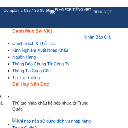
Complaint: 0977 96 96 66
TIẾNG VIỆT
Danh Mục Bài Viết
Nhận Báo Giá
HỆ
Chính Sách & Thủ Tục
Kinh Nghiệm Xuất Nhập Khẩu
Nguồn Hàng
Thông Báo Chung Từ Công Ty
Thông Tin Cung Cầu
Tin Thị Trường
Bài Hay Nên Đọc
Thủ tục nhập khẩu kệ bếp nhựa từ Trung
Quốc