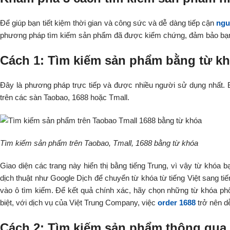
Để giúp bạn tiết kiệm thời gian và công sức và dễ dàng tiếp cận
ngu
phương pháp tìm kiếm sản phẩm đã được kiểm chứng, đảm bảo bạ
Cách 1: Tìm kiếm sản phẩm bằng từ kh
Đây là phương pháp trực tiếp và được nhiều người sử dụng nhất. 
trên các sàn Taobao, 1688 hoặc Tmall.
Tìm kiếm sản phẩm trên Taobao, Tmall, 1688 bằng từ khóa
Giao diện các trang này hiển thị bằng tiếng Trung, vì vậy từ khóa 
dịch thuật như Google Dịch để chuyển từ khóa từ tiếng Việt sang tiế
vào ô tìm kiếm. Để kết quả chính xác, hãy chọn những từ khóa p
biệt, với dịch vụ của Việt Trung Company, việc
order 1688
trở nên dễ
Cách 2: Tìm kiếm sản phẩm thông qua