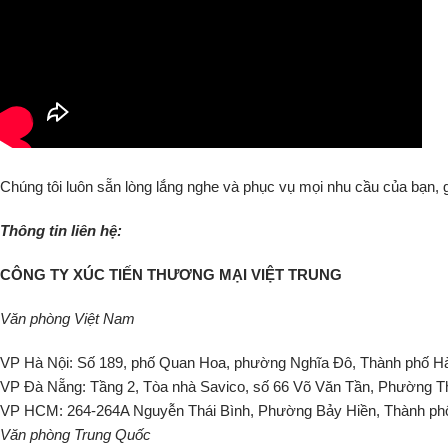
Chúng tôi luôn sẵn lòng lắng nghe và phục vụ mọi nhu cầu của bạn, g
Thông tin liên hệ:
CÔNG TY XÚC TIẾN THƯƠNG MẠI VIỆT TRUNG
Văn phòng Việt Nam
VP Hà Nội: Số 189, phố Quan Hoa, phường Nghĩa Đô, Thành phố H
VP Đà Nẵng: Tầng 2, Tòa nhà Savico, số 66 Võ Văn Tần, Phường 
VP HCM: 264-264A Nguyễn Thái Bình, Phường Bảy Hiền, Thành ph
Văn phòng Trung Quốc