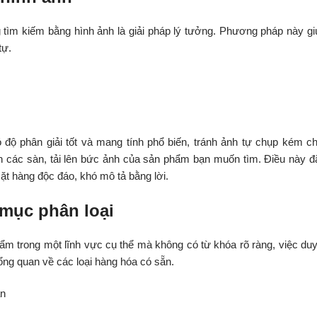
ìm kiếm bằng hình ảnh là giải pháp lý tưởng. Phương pháp này gi
tự.
ộ phân giải tốt và mang tính phổ biến, tránh ảnh tự chụp kém ch
n các sàn, tải lên bức ảnh của sản phẩm bạn muốn tìm. Điều này đ
t hàng độc đáo, khó mô tả bằng lời.
mục phân loại
 trong một lĩnh vực cụ thể mà không có từ khóa rõ ràng, việc duy
ổng quan về các loại hàng hóa có sẵn.