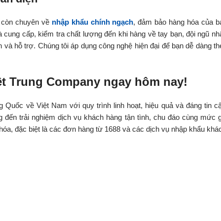
còn chuyên về
nhập khẩu chính ngạch
, đảm bảo hàng hóa của b
cung cấp, kiểm tra chất lượng đến khi hàng về tay bạn, đội ngũ nh
 và hỗ trợ. Chúng tôi áp dụng công nghệ hiện đại để bạn dễ dàng th
iệt Trung Company ngay hôm nay!
 Quốc về Việt Nam với quy trình linh hoạt, hiệu quả và đáng tin cậ
 đến trải nghiệm dịch vụ khách hàng tận tình, chu đáo cùng mức g
 hóa, đặc biệt là các đơn hàng từ 1688 và các dịch vụ nhập khẩu khá