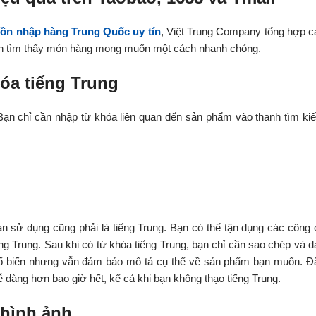
ồn nhập hàng Trung Quốc uy tín
, Việt Trung Company tổng hợp c
n tìm thấy món hàng mong muốn một cách nhanh chóng.
óa tiếng Trung
Bạn chỉ cần nhập từ khóa liên quan đến sản phẩm vào thanh tìm ki
bạn sử dụng cũng phải là tiếng Trung. Bạn có thể tận dụng các công 
ng Trung. Sau khi có từ khóa tiếng Trung, bạn chỉ cần sao chép và d
hổ biến nhưng vẫn đảm bảo mô tả cụ thể về sản phẩm bạn muốn. Đ
 dàng hơn bao giờ hết, kể cả khi bạn không thạo tiếng Trung.
 hình ảnh