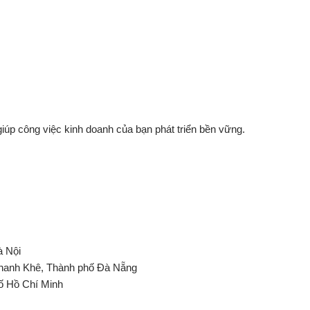
iúp công việc kinh doanh của bạn phát triển bền vững.
à Nội
Thanh Khê, Thành phố Đà Nẵng
ố Hồ Chí Minh