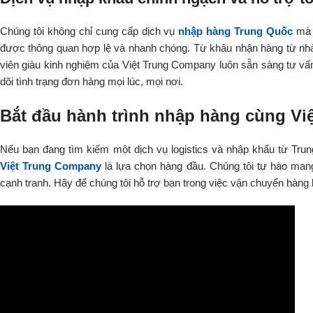
Chúng tôi không chỉ cung cấp dịch vụ
nhập hàng Trung Quốc
mà 
được thông quan hợp lệ và nhanh chóng. Từ khâu nhận hàng từ nhà 
viên giàu kinh nghiệm của Việt Trung Company luôn sẵn sàng tư vấn
dõi tình trạng đơn hàng mọi lúc, mọi nơi.
Bắt đầu hành trình nhập hàng cùng V
Nếu bạn đang tìm kiếm một dịch vụ logistics và nhập khẩu từ Trung
Việt Trung Company
là lựa chọn hàng đầu. Chúng tôi tự hào mang
cạnh tranh. Hãy để chúng tôi hỗ trợ bạn trong việc vận chuyển hàng