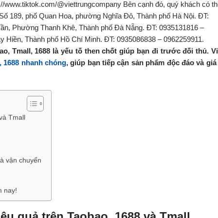
 Tmall, 1688 là yếu tố then chốt giúp bạn đi trước đối thủ. Vi
l, 1688 nhanh chóng
, giúp bạn tiếp cận sản phẩm độc đáo và giá 
và Tmall
và vận chuyển
m nay!
ệu quả trên Taobao, 1688 và Tmall