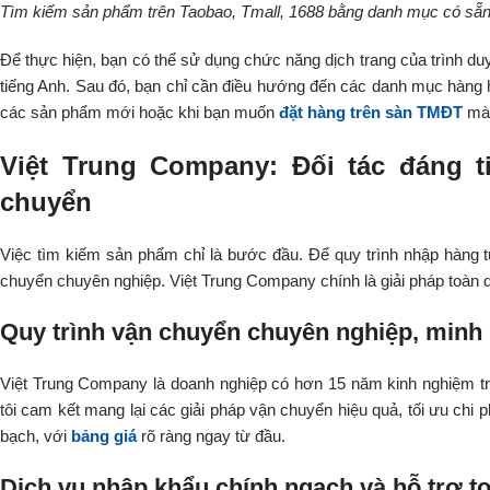
Tìm kiếm sản phẩm trên Taobao, Tmall, 1688 bằng danh mục có sẵ
Để thực hiện, bạn có thể sử dụng chức năng dịch trang của trình duy
tiếng Anh. Sau đó, bạn chỉ cần điều hướng đến các danh mục hàn
các sản phẩm mới hoặc khi bạn muốn
đặt hàng trên sàn TMĐT
mà 
Việt Trung Company: Đối tác đáng t
chuyển
Việc tìm kiếm sản phẩm chỉ là bước đầu. Để quy trình nhập hàng t
chuyển chuyên nghiệp. Việt Trung Company chính là giải pháp toàn d
Quy trình vận chuyển chuyên nghiệp, minh 
Việt Trung Company là doanh nghiệp có hơn 15 năm kinh nghiệm tro
tôi cam kết mang lại các giải pháp vận chuyển hiệu quả, tối ưu chi 
bạch, với
bảng giá
rõ ràng ngay từ đầu.
Dịch vụ nhập khẩu chính ngạch và hỗ trợ t