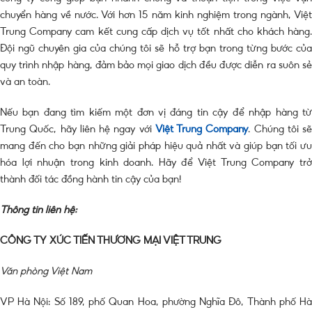
chuyển hàng về nước. Với hơn 15 năm kinh nghiệm trong ngành, Việt
Trung Company cam kết cung cấp dịch vụ tốt nhất cho khách hàng.
Đội ngũ chuyên gia của chúng tôi sẽ hỗ trợ bạn trong từng bước của
quy trình nhập hàng, đảm bảo mọi giao dịch đều được diễn ra suôn sẻ
và an toàn.
Nếu bạn đang tìm kiếm một đơn vị đáng tin cậy để nhập hàng từ
Trung Quốc, hãy liên hệ ngay với
Việt Trung Company
. Chúng tôi sẽ
mang đến cho bạn những giải pháp hiệu quả nhất và giúp bạn tối ưu
hóa lợi nhuận trong kinh doanh. Hãy để Việt Trung Company trở
thành đối tác đồng hành tin cậy của bạn!
Thông tin liên hệ:
CÔNG TY XÚC TIẾN THƯƠNG MẠI VIỆT TRUNG
Văn phòng Việt Nam
VP Hà Nội: Số 189, phố Quan Hoa, phường Nghĩa Đô, Thành phố Hà