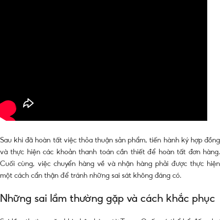
Sau khi đã hoàn tất việc thỏa thuận sản phẩm, tiến hành ký hợp đồng
và thực hiện các khoản thanh toán cần thiết để hoàn tất đơn hàng.
Cuối cùng, việc chuyển hàng về và nhận hàng phải được thực hiện
một cách cẩn thận để tránh những sai sát không đáng có.
Những sai lầm thường gặp và cách khắc phục