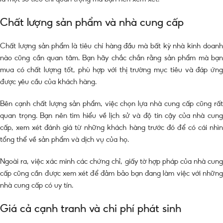
Chất lượng sản phẩm và nhà cung cấp
Chất lượng sản phẩm là tiêu chí hàng đầu mà bất kỳ nhà kinh doanh
nào cũng cần quan tâm. Bạn hãy chắc chắn rằng sản phẩm mà bạn
mua có chất lượng tốt, phù hợp với thị trường mục tiêu và đáp ứng
được yêu cầu của khách hàng.
Bên cạnh chất lượng sản phẩm, việc chọn lựa nhà cung cấp cũng rất
quan trọng. Bạn nên tìm hiểu về lịch sử và độ tin cậy của nhà cung
cấp, xem xét đánh giá từ những khách hàng trước đó để có cái nhìn
tổng thể về sản phẩm và dịch vụ của họ.
Ngoài ra, việc xác minh các chứng chỉ, giấy tờ hợp pháp của nhà cung
cấp cũng cần được xem xét để đảm bảo bạn đang làm việc với những
nhà cung cấp có uy tín.
Giá cả cạnh tranh và chi phí phát sinh