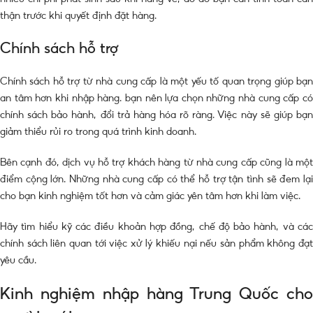
thận trước khi quyết định đặt hàng.
Chính sách hỗ trợ
Chính sách hỗ trợ từ nhà cung cấp là một yếu tố quan trọng giúp bạn
an tâm hơn khi nhập hàng. bạn nên lựa chọn những nhà cung cấp có
chính sách bảo hành, đổi trả hàng hóa rõ ràng. Việc này sẽ giúp bạn
giảm thiểu rủi ro trong quá trình kinh doanh.
Bên cạnh đó, dịch vụ hỗ trợ khách hàng từ nhà cung cấp cũng là một
điểm cộng lớn. Những nhà cung cấp có thể hỗ trợ tận tình sẽ đem lại
cho bạn kinh nghiệm tốt hơn và cảm giác yên tâm hơn khi làm việc.
Hãy tìm hiểu kỹ các điều khoản hợp đồng, chế độ bảo hành, và các
chính sách liên quan tới việc xử lý khiếu nại nếu sản phẩm không đạt
yêu cầu.
Kinh nghiệm nhập hàng Trung Quốc cho