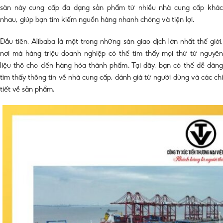
sàn này cung cấp đa dạng sản phẩm từ nhiều nhà cung cấp khác
nhau, giúp bạn tìm kiếm nguồn hàng nhanh chóng và tiện lợi.
Đầu tiên, Alibaba là một trong những sàn giao dịch lớn nhất thế giới,
nơi mà hàng triệu doanh nghiệp có thể tìm thấy mọi thứ từ nguyên
liệu thô cho đến hàng hóa thành phẩm. Tại đây, bạn có thể dễ dàng
tìm thấy thông tin về nhà cung cấp, đánh giá từ người dùng và các chi
tiết về sản phẩm.