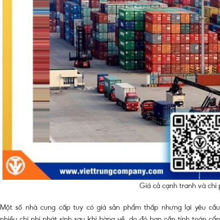
Giá cả cạnh tranh và chi 
Một số nhà cung cấp tuy có giá sản phẩm thấp nhưng lại yêu cầu
nhiều chi phí phát sinh sau khi hàng về, do đó bạn cần tính toán cẩn