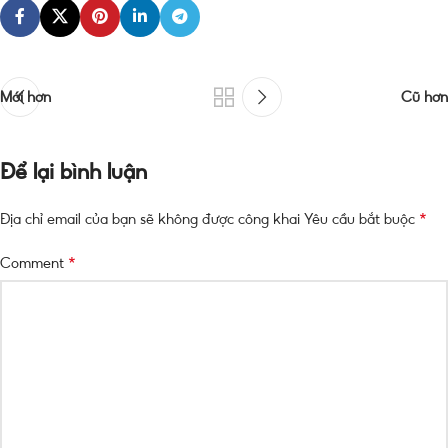
Mới hơn
Cũ hơn
Để lại bình luận
*
Địa chỉ email của bạn sẽ không được công khai
Yêu cầu bắt buộc
*
Comment