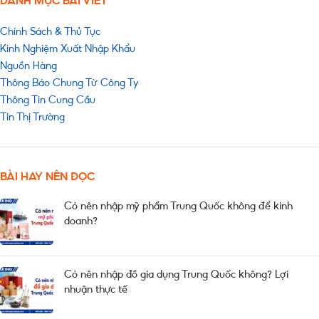
DANH MỤC BÀI VIẾT
Chính Sách & Thủ Tục
Kinh Nghiệm Xuất Nhập Khẩu
Nguồn Hàng
Thông Báo Chung Từ Công Ty
Thông Tin Cung Cầu
Tin Thị Trường
BÀI HAY NÊN ĐỌC
Có nên nhập mỹ phẩm Trung Quốc không để kinh
doanh?
Có nên nhập đồ gia dụng Trung Quốc không? Lợi
nhuận thực tế