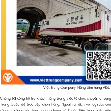
Việt Trung Company: Nâng tầm hàng Việt, 
Chúng tôi cũng hỗ trợ khách hàng trong việc tổ chức chuyến đi sang
Trung Quốc để trực tiếp chọn hàng. Ngoài ra, dịch vụ logistics của
công ty cũng giúp bạn nhanh chóng và thuận tiện trong việc vận