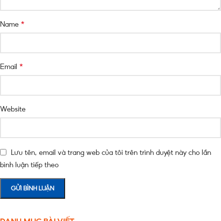
*
Name
*
Email
Website
Lưu tên, email và trang web của tôi trên trình duyệt này cho lần
bình luận tiếp theo