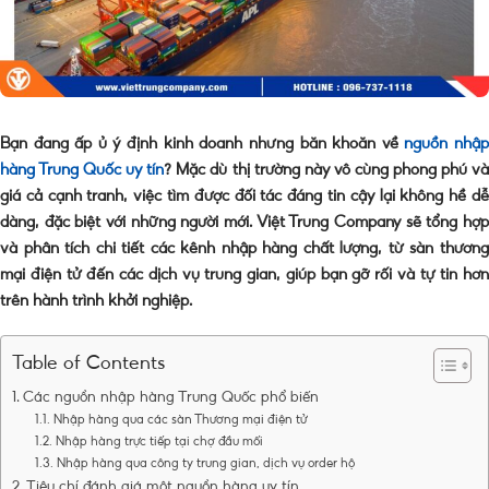
Bạn đang ấp ủ ý định kinh doanh nhưng băn khoăn về
nguồn nhậ
hàng Trung Quốc uy tín
? Mặc dù thị trường này vô cùng phong phú v
giá cả cạnh tranh, việc tìm được đối tác đáng tin cậy lại không hề dễ
dàng, đặc biệt với những người mới. Việt Trung Company sẽ tổng hợp
và phân tích chi tiết các kênh nhập hàng chất lượng, từ sàn thương
mại điện tử đến các dịch vụ trung gian, giúp bạn gỡ rối và tự tin hơn
trên hành trình khởi nghiệp.
Table of Contents
Các nguồn nhập hàng Trung Quốc phổ biến
Nhập hàng qua các sàn Thương mại điện tử
Nhập hàng trực tiếp tại chợ đầu mối
Nhập hàng qua công ty trung gian, dịch vụ order hộ
Tiêu chí đánh giá một nguồn hàng uy tín