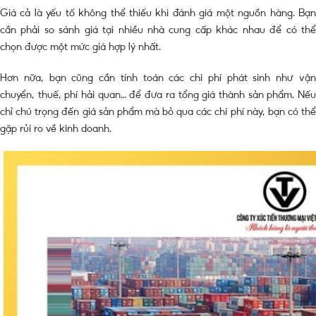
Giá cả là yếu tố không thể thiếu khi đánh giá một nguồn hàng. Bạn
cần phải so sánh giá tại nhiều nhà cung cấp khác nhau để có thể
chọn được một mức giá hợp lý nhất.
Hơn nữa, bạn cũng cần tính toán các chi phí phát sinh như vận
chuyển, thuế, phí hải quan… để đưa ra tổng giá thành sản phẩm. Nếu
chỉ chú trọng đến giá sản phẩm mà bỏ qua các chi phí này, bạn có thể
gặp rủi ro về kinh doanh.