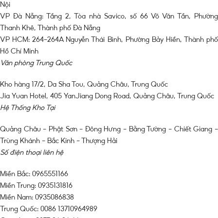
Nội
VP Đà Nẵng: Tầng 2, Tòa nhà Savico, số 66 Võ Văn Tần, Phường
Thanh Khê, Thành phố Đà Nẵng
VP HCM: 264-264A Nguyễn Thái Bình, Phường Bảy Hiền, Thành phố
Hồ Chí Minh
Văn phòng Trung Quốc
Kho hàng 17/2, Da Sha Tou, Quảng Châu, Trung Quốc
Jia Yuan Hotel, 405 YanJiang Dong Road, Quảng Châu, Trung Quốc
Hệ Thống Kho Tại
Quảng Châu – Phật Sơn – Đông Hưng – Bằng Tường – Chiết Giang –
Trùng Khánh – Bắc Kinh – Thượng Hải
Số điện thoại liên hệ
Miền Bắc: 0965551166
Miền Trung: 0935131816
Miền Nam: 0935086838
Trung Quốc: 0086 13710964989