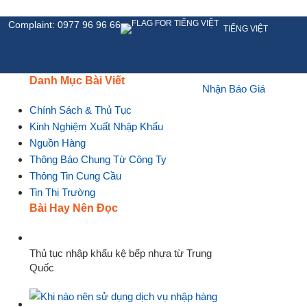
Complaint: 0977 96 96 66
TIẾNG VIỆT
Danh Mục Bài Viết
Nhận Báo Giá
HỆ
Chính Sách & Thủ Tục
Kinh Nghiệm Xuất Nhập Khẩu
Nguồn Hàng
Thông Báo Chung Từ Công Ty
Thông Tin Cung Cầu
Tin Thị Trường
Bài Hay Nên Đọc
Thủ tục nhập khẩu kệ bếp nhựa từ Trung
Quốc