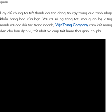
quan.
Hãy để chúng tôi trở thành đối tác đáng tin cậy trong quá trình nhập
khẩu hàng hóa của bạn. Với cơ sở hạ tầng tốt, mối quan hệ vững
mạnh với các đối tác trong ngành,
Việt Trung Company
cam kết mang
đến cho bạn dịch vụ tốt nhất và giúp tiết kiệm thời gian, chi phí.