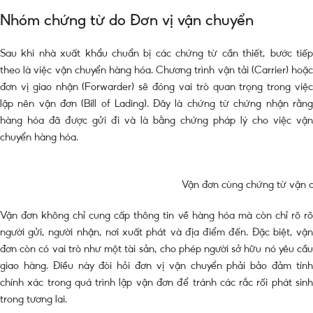
Nhóm chứng từ do Đơn vị vận chuyển
Sau khi nhà xuất khẩu chuẩn bị các chứng từ cần thiết, bước tiếp
theo là việc vận chuyển hàng hóa. Chương trình vận tải (Carrier) hoặc
đơn vị giao nhận (Forwarder) sẽ đóng vai trò quan trọng trong việc
lập nên vận đơn (Bill of Lading). Đây là chứng từ chứng nhận rằng
hàng hóa đã được gửi đi và là bằng chứng pháp lý cho việc vận
chuyển hàng hóa.
Vận đơn cùng chứng từ vận 
Vận đơn không chỉ cung cấp thông tin về hàng hóa mà còn chỉ rõ rõ
người gửi, người nhận, nơi xuất phát và địa điểm đến. Đặc biệt, vận
đơn còn có vai trò như một tài sản, cho phép người sở hữu nó yêu cầu
giao hàng. Điều này đòi hỏi đơn vị vận chuyển phải bảo đảm tính
chính xác trong quá trình lập vận đơn để tránh các rắc rối phát sinh
trong tương lai.