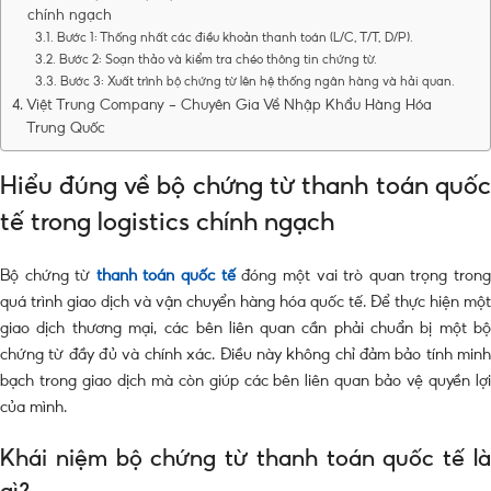
chính ngạch
Bước 1: Thống nhất các điều khoản thanh toán (L/C, T/T, D/P).
Bước 2: Soạn thảo và kiểm tra chéo thông tin chứng từ.
Bước 3: Xuất trình bộ chứng từ lên hệ thống ngân hàng và hải quan.
Việt Trung Company – Chuyên Gia Về Nhập Khẩu Hàng Hóa
Trung Quốc
Hiểu đúng về bộ chứng từ thanh toán quốc
tế trong logistics chính ngạch
Bộ chứng từ
thanh toán quốc tế
đóng một vai trò quan trọng tron
quá trình giao dịch và vận chuyển hàng hóa quốc tế. Để thực hiện một
giao dịch thương mại, các bên liên quan cần phải chuẩn bị một bộ
chứng từ đầy đủ và chính xác. Điều này không chỉ đảm bảo tính minh
bạch trong giao dịch mà còn giúp các bên liên quan bảo vệ quyền lợi
của mình.
Khái niệm bộ chứng từ thanh toán quốc tế là
gì?