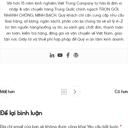
Với hơn 15 năm kinh nghiệm.Việt Trung Company tự hào là đơn vị
nhập & vận chuyển hàng Trung Quốc chính ngạch TRỌN GÓI,
NHANH CHÓNG, MINH BẠCH. Quý khách chỉ cần cung cấp nhu cầu
(loại hàng, số lượng, ngân sách), phần còn lại chúng tôi sẽ xử lý A–Z
từ: tìm nguồn hàng/xưởng uy tín, so sánh giá, chốt đơn, thanh toán
an toàn, kiểm tra hàng, đóng gói và vận chuyển về Việt Nam, giao
tận nơi. Giấy tờ và thuế phí hợp pháp để Quý vị an tâm kinh doanh.
Mới hơn
Cũ hơn
Để lại bình luận
*
Địa chỉ email của bạn sẽ không được công khai
Yêu cầu bắt buộc