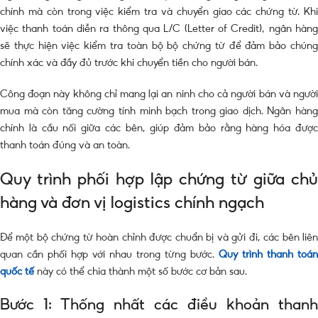
chính mà còn trong việc kiểm tra và chuyển giao các chứng từ. Khi
việc thanh toán diễn ra thông qua L/C (Letter of Credit), ngân hàng
sẽ thực hiện việc kiểm tra toàn bộ bộ chứng từ để đảm bảo chúng
chính xác và đầy đủ trước khi chuyển tiền cho người bán.
Công đoạn này không chỉ mang lại an ninh cho cả người bán và người
mua mà còn tăng cường tính minh bạch trong giao dịch. Ngân hàng
chính là cầu nối giữa các bên, giúp đảm bảo rằng hàng hóa được
thanh toán đúng và an toàn.
Quy trình phối hợp lập chứng từ giữa chủ
hàng và đơn vị logistics chính ngạch
Để một bộ chứng từ hoàn chỉnh được chuẩn bị và gửi đi, các bên liên
quan cần phối hợp với nhau trong từng bước.
Quy trình thanh toán
quốc tế
này có thể chia thành một số bước cơ bản sau.
Bước 1: Thống nhất các điều khoản thanh