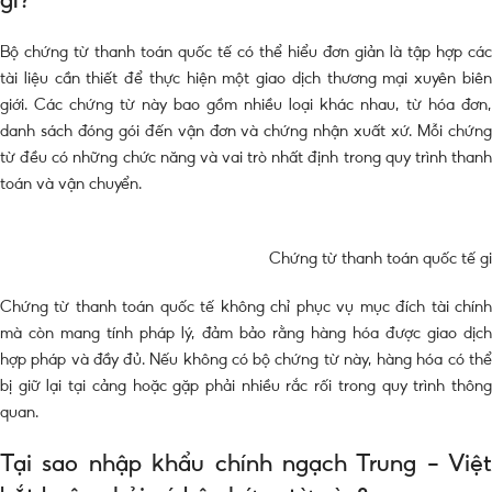
Bộ chứng từ thanh toán quốc tế có thể hiểu đơn giản là tập hợp các
tài liệu cần thiết để thực hiện một giao dịch thương mại xuyên biên
giới. Các chứng từ này bao gồm nhiều loại khác nhau, từ hóa đơn,
danh sách đóng gói đến vận đơn và chứng nhận xuất xứ. Mỗi chứng
từ đều có những chức năng và vai trò nhất định trong quy trình thanh
toán và vận chuyển.
Chứng từ thanh toán quốc tế gi
Chứng từ thanh toán quốc tế không chỉ phục vụ mục đích tài chính
mà còn mang tính pháp lý, đảm bảo rằng hàng hóa được giao dịch
hợp pháp và đầy đủ. Nếu không có bộ chứng từ này, hàng hóa có thể
bị giữ lại tại cảng hoặc gặp phải nhiều rắc rối trong quy trình thông
quan.
Tại sao nhập khẩu chính ngạch Trung – Việt