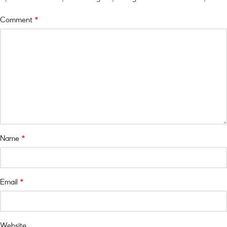
*
Comment
*
Name
*
Email
Website