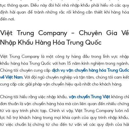
tục thông quan. Điều này đòi hỏi nhà nhập khẩu phải hiểu rõ các quy
định hải quan để tránh những rắc rối không cần thiết khi hàng hóa
đến nơi.
Việt Trung Company – Chuyên Gia Về
Nhập Khẩu Hàng Hóa Trung Quốc
Việt Trung Company là một công ty hàng đầu trong lĩnh vực nhập
khẩu hàng hóa Trung Quốc với hơn 15 năm kinh nghiệm trong ngành.
Chúng tôi chuyên cung cấp
dịch vụ vận chuyển hàng hóa Trung Quố
về Việt Nam
. Với đội ngũ chuyên nghiệp và tận tâm, chúng tôi cam kết
cung cấp các giải pháp vận chuyển hiệu quả nhất cho khách hàng.
Chúng tôi hiểu rằng việc nhập khẩu,
vận chuyển Trung Việt
không chỉ
đơn thuần là vận chuyển hàng hóa mà còn liên quan đến nhiều chứng
từ và quy trình phức tạp. Chính vì vậy, Việt Trung Company luôn nỗ
lực hỗ trợ khách hàng trong mọi khía cạnh của quy trình nhập khẩu,
từ việc chuẩn bị chứng từ cho đến tư vấn về các quy định của hải