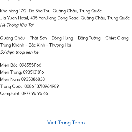
Kho hàng 17/2, Da Sha Tou, Quảng Châu, Trung Quốc
Jia Yuan Hotel, 405 YanJiang Dong Road, Quảng Châu, Trung Quốc
Hệ Thống Kho Tại
Quảng Châu – Phật Sơn – Đông Hưng – Bằng Tường – Chiết Giang –
Trùng Khánh – Bắc Kinh – Thượng Hải
Số điện thoại liên hệ
Miền Bắc: 0965551166
Miền Trung: 0935131816
Miền Nam: 0935086838
Trung Quốc: 0086 13710964989
Complaint: 0977 96 96 66
Viet Trung Team