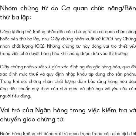
Nhóm chứng từ do Cơ quan chức năng/Bên
thứ ba lập:
Cũng không thể không nhắc đến các chứng từ do cơ quan chức năng
hoặc bên thứ ba lập, như Giấy chứng nhận xuất xứ (C/O) hay Chứng
nhận chất lượng (CQ). Những chứng từ này đóng vai trò thiết yếu
trong việc phê duyệt hàng hóa khi chúng được đưa vào thị trường.
Giấy chứng nhận xuất xứ giúp xác định nguồn gốc hàng hóa, qua đó
xác định mức thuế và quy định nhập khẩu áp dụng cho sản phẩm.
Trong khi đó, chứng nhận chất lượng đảm bảo rằng hàng hóa đáp
ứng tiêu chuẩn quy định của nhà nước và phù hợp với yêu cầu của
người tiêu dùng.
Vai trò của Ngân hàng trong việc kiểm tra và
chuyển giao chứng từ.
Ngân hàng không chỉ đóng vai trò quan trọng trong các giao dịch tài