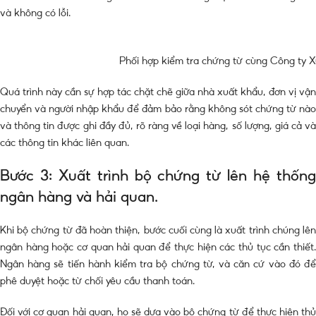
và không có lỗi.
Phối hợp kiểm tra chứng từ cùng Công ty X
Quá trình này cần sự hợp tác chặt chẽ giữa nhà xuất khẩu, đơn vị vận
chuyển và người nhập khẩu để đảm bảo rằng không sót chứng từ nào
và thông tin được ghi đầy đủ, rõ ràng về loại hàng, số lượng, giá cả và
các thông tin khác liên quan.
Bước 3: Xuất trình bộ chứng từ lên hệ thống
ngân hàng và hải quan.
Khi bộ chứng từ đã hoàn thiện, bước cuối cùng là xuất trình chúng lên
ngân hàng hoặc cơ quan hải quan để thực hiện các thủ tục cần thiết.
Ngân hàng sẽ tiến hành kiểm tra bộ chứng từ, và căn cứ vào đó để
phê duyệt hoặc từ chối yêu cầu thanh toán.
Đối với cơ quan hải quan, họ sẽ dựa vào bộ chứng từ để thực hiện thủ