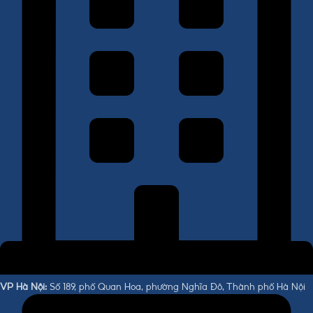
VP Hà Nội:
Số 189, phố Quan Hoa, phường Nghĩa Đô, Thành phố Hà Nội