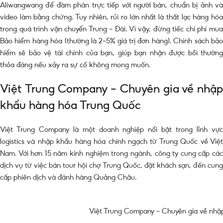
Aliwangwang để đàm phán trực tiếp với người bán, chuẩn bị ảnh và
video làm bằng chứng. Tuy nhiên, rủi ro lớn nhất là thất lạc hàng hóa
trong quá trình vận chuyển Trung – Đài. Vì vậy, đừng tiếc chi phí mua
Bảo hiểm hàng hóa (thường là 2-5% giá trị đơn hàng). Chính sách bảo
hiểm sẽ bảo vệ tài chính của bạn, giúp bạn nhận được bồi thường
thỏa đáng nếu xảy ra sự cố không mong muốn.
Việt Trung Company – Chuyên gia về nhập
khẩu hàng hóa Trung Quốc
Việt Trung Company là một doanh nghiệp nổi bật trong lĩnh vực
logistics và nhập khẩu hàng hóa chính ngạch từ Trung Quốc về Việt
Nam. Với hơn 15 năm kinh nghiệm trong ngành, công ty cung cấp các
dịch vụ từ việc bán tour hội chợ Trung Quốc, đặt khách sạn, đến cung
cấp phiên dịch và đánh hàng Quảng Châu.
Việt Trung Company – Chuyên gia về nhậ