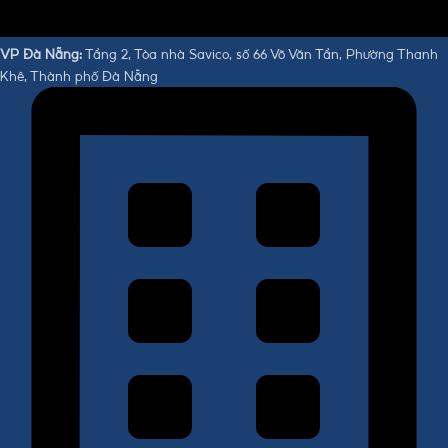
VP Đà Nẵng:
Tầng 2, Tòa nhà Savico, số 66 Võ Văn Tần, Phường Thanh
Khê, Thành phố Đà Nẵng