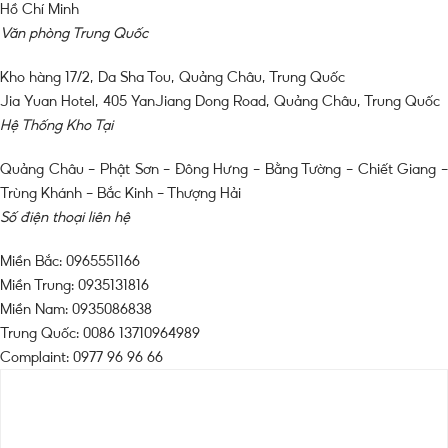
Hồ Chí Minh
Văn phòng Trung Quốc
Kho hàng 17/2, Da Sha Tou, Quảng Châu, Trung Quốc
Jia Yuan Hotel, 405 YanJiang Dong Road, Quảng Châu, Trung Quốc
Hệ Thống Kho Tại
Quảng Châu – Phật Sơn – Đông Hưng – Bằng Tường – Chiết Giang –
Trùng Khánh – Bắc Kinh – Thượng Hải
Số điện thoại liên hệ
Miền Bắc: 0965551166
Miền Trung: 0935131816
Miền Nam: 0935086838
Trung Quốc: 0086 13710964989
Complaint: 0977 96 96 66