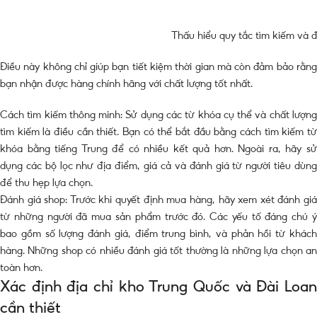
Thấu hiểu quy tắc tìm kiếm và đ
Điều này không chỉ giúp bạn tiết kiệm thời gian mà còn đảm bảo rằng
bạn nhận được hàng chính hãng với chất lượng tốt nhất.
Cách tìm kiếm thông minh: Sử dụng các từ khóa cụ thể và chất lượng
tìm kiếm là điều cần thiết. Bạn có thể bắt đầu bằng cách tìm kiếm từ
khóa bằng tiếng Trung để có nhiều kết quả hơn. Ngoài ra, hãy sử
dụng các bộ lọc như địa điểm, giá cả và đánh giá từ người tiêu dùng
để thu hẹp lựa chọn.
Đánh giá shop: Trước khi quyết định mua hàng, hãy xem xét đánh giá
từ những người đã mua sản phẩm trước đó. Các yếu tố đáng chú ý
bao gồm số lượng đánh giá, điểm trung bình, và phản hồi từ khách
hàng. Những shop có nhiều đánh giá tốt thường là những lựa chọn an
toàn hơn.
Xác định địa chỉ kho Trung Quốc và Đài Loan
cần thiết