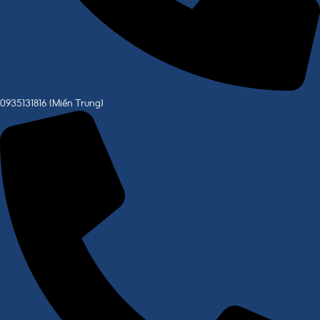
0935131816 (Miền Trung)