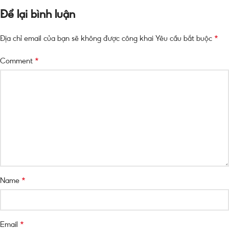
Để lại bình luận
*
Địa chỉ email của bạn sẽ không được công khai
Yêu cầu bắt buộc
*
Comment
*
Name
*
Email