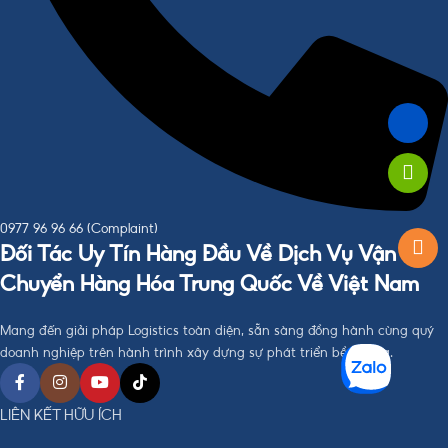
0977 96 96 66 (Complaint)
Đối Tác Uy Tín Hàng Đầu Về Dịch Vụ Vận
Chuyển Hàng Hóa Trung Quốc Về Việt Nam
Mang đến giải pháp Logistics toàn diện, sẵn sàng đồng hành cùng quý
doanh nghiệp trên hành trình xây dựng sự phát triển bền vững.
LIÊN KẾT HỮU ÍCH