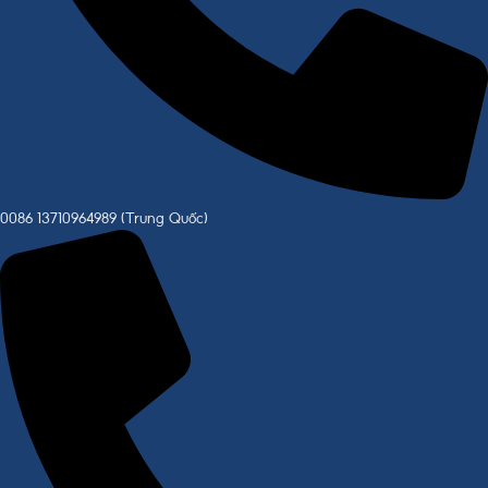
0086 13710964989 (Trung Quốc)