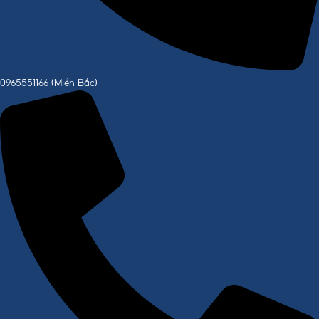
0965551166 (Miền Bắc)