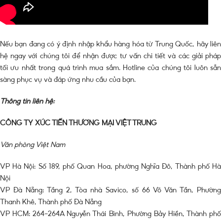
Nếu bạn đang có ý định nhập khẩu hàng hóa từ Trung Quốc, hãy liên
hệ ngay với chúng tôi để nhận được tư vấn chi tiết và các giải pháp
tối ưu nhất trong quá trình mua sắm. Hotline của chúng tôi luôn sẵn
sàng phục vụ và đáp ứng nhu cầu của bạn.
Thông tin liên hệ:
CÔNG TY XÚC TIẾN THƯƠNG MẠI VIỆT TRUNG
Văn phòng Việt Nam
VP Hà Nội: Số 189, phố Quan Hoa, phường Nghĩa Đô, Thành phố Hà
Nội
VP Đà Nẵng: Tầng 2, Tòa nhà Savico, số 66 Võ Văn Tần, Phường
Thanh Khê, Thành phố Đà Nẵng
VP HCM: 264-264A Nguyễn Thái Bình, Phường Bảy Hiền, Thành phố