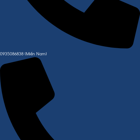
0935086838 (Miền Nam)