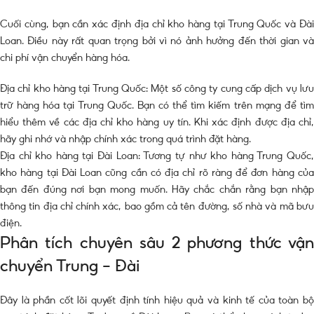
Cuối cùng, bạn cần xác định địa chỉ kho hàng tại Trung Quốc và Đài
Loan. Điều này rất quan trọng bởi vì nó ảnh hưởng đến thời gian và
chi phí vận chuyển hàng hóa.
Địa chỉ kho hàng tại Trung Quốc: Một số công ty cung cấp dịch vụ lưu
trữ hàng hóa tại Trung Quốc. Bạn có thể tìm kiếm trên mạng để tìm
hiểu thêm về các địa chỉ kho hàng uy tín. Khi xác định được địa chỉ,
hãy ghi nhớ và nhập chính xác trong quá trình đặt hàng.
Địa chỉ kho hàng tại Đài Loan: Tương tự như kho hàng Trung Quốc,
kho hàng tại Đài Loan cũng cần có địa chỉ rõ ràng để đơn hàng của
bạn đến đúng nơi bạn mong muốn. Hãy chắc chắn rằng bạn nhập
thông tin địa chỉ chính xác, bao gồm cả tên đường, số nhà và mã bưu
điện.
Phân tích chuyên sâu 2 phương thức vận
chuyển Trung – Đài
Đây là phần cốt lõi quyết định tính hiệu quả và kinh tế của toàn bộ