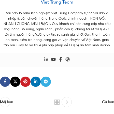
Viet Trung Team
Với hơn 15 năm kinh nghiệm.Việt Trung Company tự hào là đơn vị
nhập & vận chuyển hàng Trung Quốc chính ngạch TRỌN GÓI,
NHANH CHÓNG, MINH BẠCH. Quý khách chỉ cần cung cấp nhu cầu
(loại hàng, số lượng, ngân sách), phần còn lại chúng tôi sẽ xử lý A–Z
từ: tìm nguồn hàng/xưởng uy tín, so sánh giá, chốt đơn, thanh toán
an toàn, kiểm tra hàng, đóng gói và vận chuyển về Việt Nam, giao
tận nơi. Giấy tờ và thuế phí hợp pháp để Quý vị an tâm kinh doanh.
Mới hơn
Cũ hơn