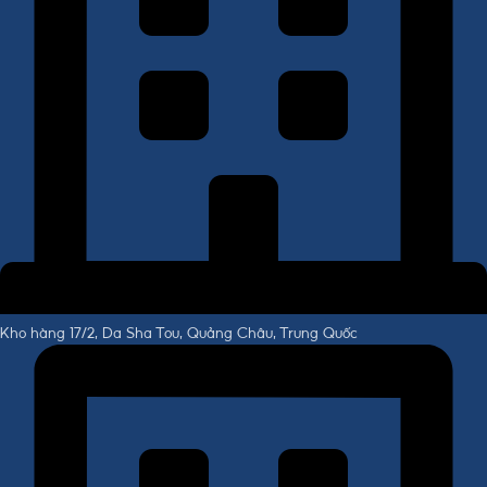
Kho hàng 17/2, Da Sha Tou, Quảng Châu, Trung Quốc