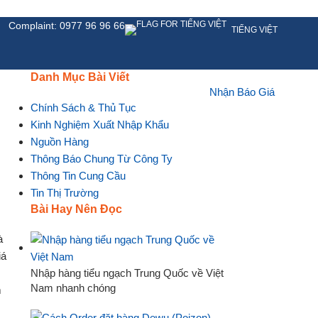
Complaint: 0977 96 96 66
TIẾNG VIỆT
Danh Mục Bài Viết
Nhận Báo Giá
Ệ
Chính Sách & Thủ Tục
Kinh Nghiệm Xuất Nhập Khẩu
Nguồn Hàng
Thông Báo Chung Từ Công Ty
Thông Tin Cung Cầu
Tin Thị Trường
Bài Hay Nên Đọc
Nhập hàng tiểu ngạch Trung Quốc về Việt
Nam nhanh chóng