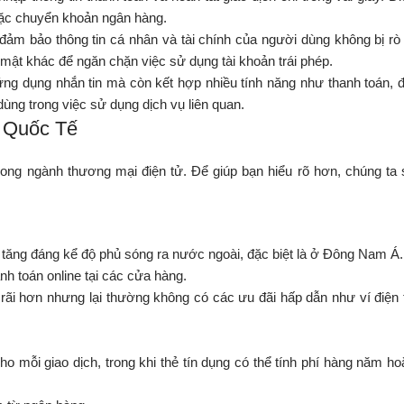
 hoặc chuyển khoản ngân hàng.
m bảo thông tin cá nhân và tài chính của người dùng không bị rò r
 mật khác để ngăn chặn việc sử dụng tài khoản trái phép.
ng dụng nhắn tin mà còn kết hợp nhiều tính năng như thanh toán, đ
dùng trong việc sử dụng dịch vụ liên quan.
ẻ Quốc Tế
rong ngành thương mại điện tử. Để giúp bạn hiểu rõ hơn, chúng ta 
ăng đáng kể độ phủ sóng ra nước ngoài, đặc biệt là ở Đông Nam Á.
nh toán online tại các cửa hàng.
ãi hơn nhưng lại thường không có các ưu đãi hấp dẫn như ví điện 
 mỗi giao dịch, trong khi thẻ tín dụng có thể tính phí hàng năm ho