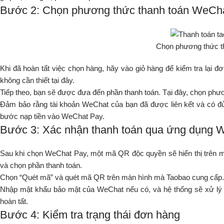
Bước 2: Chọn phương thức thanh toán WeCh
Chọn phương thức t
Khi đã hoàn tất việc chọn hàng, hãy vào giỏ hàng để kiểm tra lại 
không cần thiết tại đây.
Tiếp theo, bạn sẽ được đưa đến phần thanh toán. Tại đây, chọn phư
Đảm bảo rằng tài khoản WeChat của bạn đã được liên kết và có đủ
bước nạp tiền vào WeChat Pay.
Bước 3: Xác nhận thanh toán qua ứng dụng 
Sau khi chọn WeChat Pay, một mã QR độc quyền sẽ hiển thị trên 
và chọn phần thanh toán.
Chọn “Quét mã” và quét mã QR trên màn hình mà Taobao cung cấp. Sa
Nhập mật khẩu bảo mật của WeChat nếu có, và hệ thống sẽ xử lý gia
hoàn tất.
Bước 4: Kiểm tra trạng thái đơn hàng