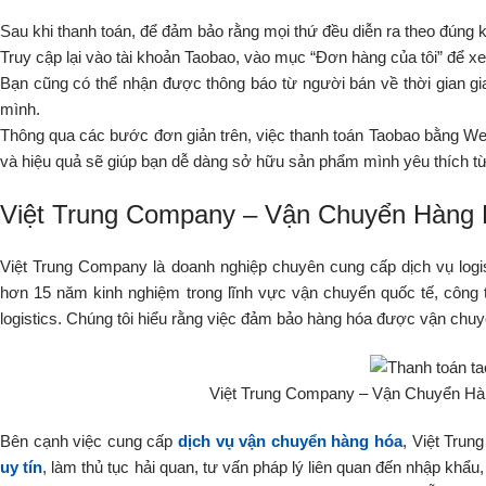
Sau khi thanh toán, để đảm bảo rằng mọi thứ đều diễn ra theo đúng k
Truy cập lại vào tài khoản Taobao, vào mục “Đơn hàng của tôi” để xem
Bạn cũng có thể nhận được thông báo từ người bán về thời gian gi
mình.
Thông qua các bước đơn giản trên, việc thanh toán Taobao bằng We
và hiệu quả sẽ giúp bạn dễ dàng sở hữu sản phẩm mình yêu thích t
Việt Trung Company – Vận Chuyển Hàng H
Việt Trung Company là doanh nghiệp chuyên cung cấp dịch vụ logi
hơn 15 năm kinh nghiệm trong lĩnh vực vận chuyển quốc tế, công 
logistics. Chúng tôi hiểu rằng việc đảm bảo hàng hóa được vận chuyể
Việt Trung Company – Vận Chuyển Hàng
Bên cạnh việc cung cấp
dịch vụ vận chuyển hàng hóa
, Việt Tru
uy tín
, làm thủ tục hải quan, tư vấn pháp lý liên quan đến nhập khẩu