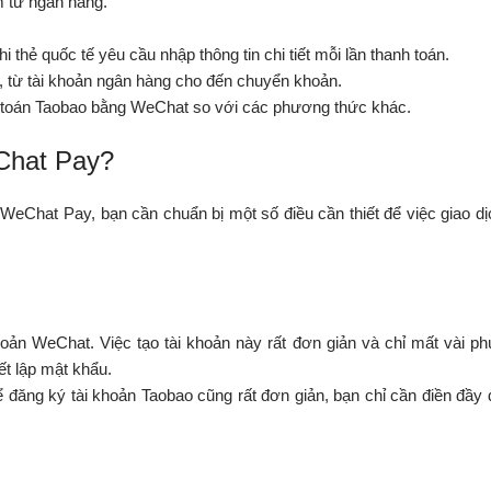
m từ ngân hàng.
thẻ quốc tế yêu cầu nhập thông tin chi tiết mỗi lần thanh toán.
, từ tài khoản ngân hàng cho đến chuyển khoản.
nh toán Taobao bằng WeChat so với các phương thức khác.
eChat Pay?
WeChat Pay, bạn cần chuẩn bị một số điều cần thiết để việc giao dị
ản WeChat. Việc tạo tài khoản này rất đơn giản và chỉ mất vài phú
ết lập mật khẩu.
 đăng ký tài khoản Taobao cũng rất đơn giản, bạn chỉ cần điền đầy 