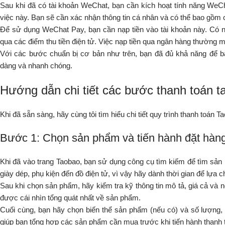
Sau khi đã có tài khoản WeChat, bạn cần kích hoạt tính năng WeCh
việc này. Bạn sẽ cần xác nhận thông tin cá nhân và có thể bao gồm 
Để sử dụng WeChat Pay, bạn cần nạp tiền vào tài khoản này. Có nh
qua các điểm thu tiền điện tử. Việc nạp tiền qua ngân hàng thường mất
Với các bước chuẩn bị cơ bản như trên, bạn đã đủ khả năng để b
dàng và nhanh chóng.
Hướng dẫn chi tiết các bước thanh toán
Khi đã sẵn sàng, hãy cùng tôi tìm hiểu chi tiết quy trình thanh toán
Bước 1: Chọn sản phẩm và tiến hành đặt hàng
Khi đã vào trang Taobao, bạn sử dụng công cụ tìm kiếm để tìm sản
giày dép, phụ kiện đến đồ điện tử, vì vậy hãy dành thời gian để lựa
Sau khi chọn sản phẩm, hãy kiểm tra kỹ thông tin mô tả, giá cả và
được cái nhìn tổng quát nhất về sản phẩm.
Cuối cùng, bạn hãy chọn biến thể sản phẩm (nếu có) và số lượng,
giúp bạn tổng hợp các sản phẩm cần mua trước khi tiến hành thanh 