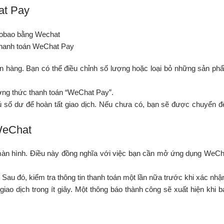
at Pay
hanh toán WeChat Pay
đơn hàng. Bạn có thể điều chỉnh số lượng hoặc loại bỏ những sản ph
ơng thức thanh toán “WeChat Pay”.
 số dư để hoàn tất giao dịch. Nếu chưa có, bạn sẽ được chuyển đ
WeChat
màn hình. Điều này đồng nghĩa với việc bạn cần mở ứng dụng WeCh
u đó, kiểm tra thông tin thanh toán một lần nữa trước khi xác nhậ
o dịch trong ít giây. Một thông báo thành công sẽ xuất hiện khi b