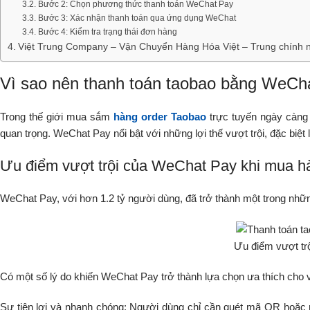
Bước 2: Chọn phương thức thanh toán WeChat Pay
Bước 3: Xác nhận thanh toán qua ứng dụng WeChat
Bước 4: Kiểm tra trạng thái đơn hàng
Việt Trung Company – Vận Chuyển Hàng Hóa Việt – Trung chính n
Vì sao nên thanh toán taobao bằng WeCh
Trong thế giới mua sắm
hàng order Taobao
trực tuyến ngày càng 
quan trọng. WeChat Pay nổi bật với những lợi thế vượt trội, đặc biệt
Ưu điểm vượt trội của WeChat Pay khi mua h
WeChat Pay, với hơn 1.2 tỷ người dùng, đã trở thành một trong nhữ
Ưu điểm vượt tr
Có một số lý do khiến WeChat Pay trở thành lựa chọn ưa thích cho v
Sự tiện lợi và nhanh chóng: Người dùng chỉ cần quét mã QR hoặc nhậ