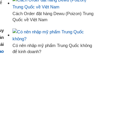
Cách Order đặt hàng Dewu (Poizon) Trung
Quốc về Việt Nam
uy
ản
ải
Có nên nhập mỹ phẩm Trung Quốc không
ao
để kinh doanh?