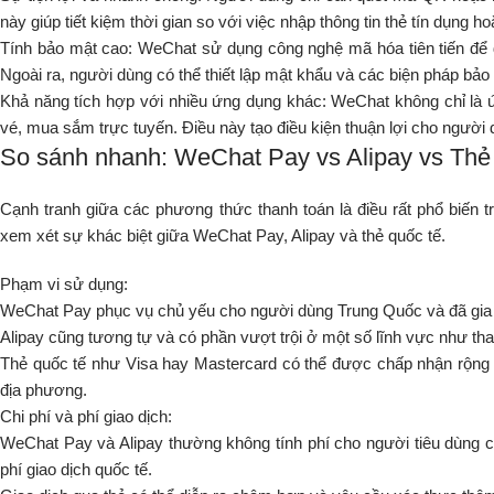
này giúp tiết kiệm thời gian so với việc nhập thông tin thẻ tín dụng
Tính bảo mật cao: WeChat sử dụng công nghệ mã hóa tiên tiến để đả
Ngoài ra, người dùng có thể thiết lập mật khẩu và các biện pháp bảo
Khả năng tích hợp với nhiều ứng dụng khác: WeChat không chỉ là ứ
vé, mua sắm trực tuyến. Điều này tạo điều kiện thuận lợi cho người 
So sánh nhanh: WeChat Pay vs Alipay vs Th
Cạnh tranh giữa các phương thức thanh toán là điều rất phổ biến t
xem xét sự khác biệt giữa WeChat Pay, Alipay và thẻ quốc tế.
Phạm vi sử dụng:
WeChat Pay phục vụ chủ yếu cho người dùng Trung Quốc và đã gia t
Alipay cũng tương tự và có phần vượt trội ở một số lĩnh vực như tha
Thẻ quốc tế như Visa hay Mastercard có thể được chấp nhận rộng r
địa phương.
Chi phí và phí giao dịch:
WeChat Pay và Alipay thường không tính phí cho người tiêu dùng cho
phí giao dịch quốc tế.