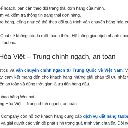
ế hoạch, bạn cần theo dõi trạng thái đơn hàng của mình.
 và kiểm tra thông tin trạng thái đơn hàng.
ao hàng, cũng như có thể theo dõi quá trình vận chuyển hàng hóa c
Chat sẽ không còn là một thách thức. Hệ thống giao dịch nhanh chó
ừ Taobao.
óa Việt – Trung chính ngạch, an toàn
stics và
vận chuyển chính ngạch từ Trung Quốc về Việt Nam
. 
ty cam kết mang đến cho khách hàng những giải pháp tối ưu nhất 
n an toàn và đúng thời gian là ưu tiên hàng đầu.
 Hóa Việt – Trung chính ngạch, an toàn
ng Company còn hỗ trợ khách hàng cung cấp
dịch vụ đặt hàng taob
, và giải quyết các vấn đề phát sinh trong quá trình vận chuyển. Đội n