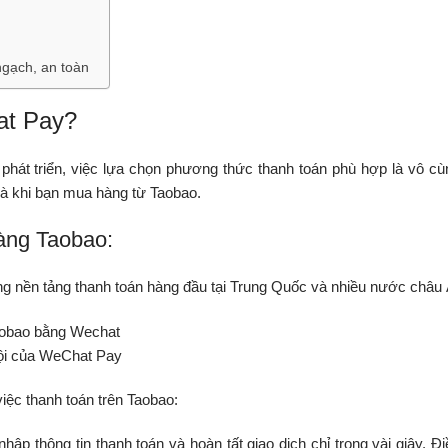
gạch, an toàn
at Pay?
phát triển, việc lựa chọn phương thức thanh toán phù hợp là vô cù
 là khi bạn mua hàng từ Taobao.
àng Taobao:
ng nền tảng thanh toán hàng đầu tại Trung Quốc và nhiều nước châu 
ội của WeChat Pay
iệc thanh toán trên Taobao:
p thông tin thanh toán và hoàn tất giao dịch chỉ trong vài giây. Đi