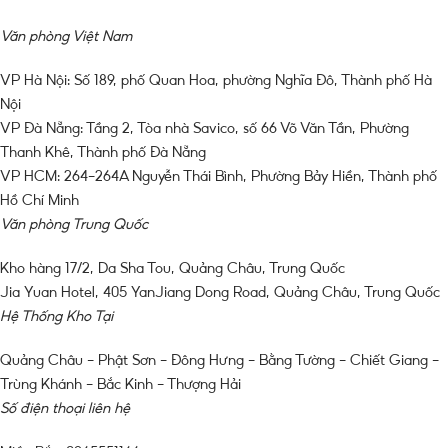
Văn phòng Việt Nam
VP Hà Nội: Số 189, phố Quan Hoa, phường Nghĩa Đô, Thành phố Hà
Nội
VP Đà Nẵng: Tầng 2, Tòa nhà Savico, số 66 Võ Văn Tần, Phường
Thanh Khê, Thành phố Đà Nẵng
VP HCM: 264-264A Nguyễn Thái Bình, Phường Bảy Hiền, Thành phố
Hồ Chí Minh
Văn phòng Trung Quốc
Kho hàng 17/2, Da Sha Tou, Quảng Châu, Trung Quốc
Jia Yuan Hotel, 405 YanJiang Dong Road, Quảng Châu, Trung Quốc
Hệ Thống Kho Tại
Quảng Châu – Phật Sơn – Đông Hưng – Bằng Tường – Chiết Giang –
Trùng Khánh – Bắc Kinh – Thượng Hải
Số điện thoại liên hệ