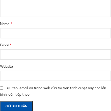
*
Name
*
Email
Website
Lưu tên, email và trang web của tôi trên trình duyệt này cho lần
bình luận tiếp theo