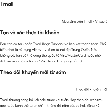
Tmall
Mua sắm trên Tmall – Vì sao
Tạo và xác thực tài khoản
Bạn cần có tài khoản Tmall (hoặc Taobao) và liên kết thanh toán. Phổ
biến nhất là sử dụng Alipay – ví điện tử nội địa Trung Quốc. Nếu
không có, bạn có thể dùng thẻ quốc tế Visa/MasterCard hoặc nhờ
dịch vụ mua hộ uy tín như Việt Trung Company hỗ trợ.
Theo dõi khuyến mãi từ sớm
Theo dõi khuyến mãi
Tmall thường công bố lịch sale trước vài tuần. Hãy theo dõi website,
app hoặc kênh thông tin chính thống để nắm bắt cơ hội. Đăng ký