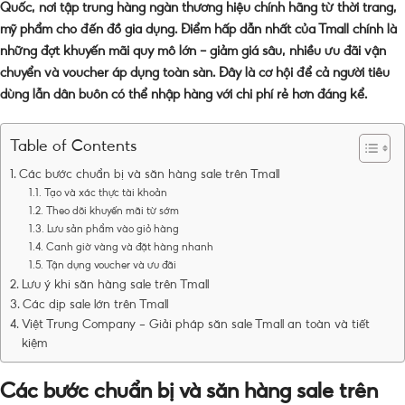
Quốc, nơi tập trung hàng ngàn thương hiệu chính hãng từ thời trang,
mỹ phẩm cho đến đồ gia dụng. Điểm hấp dẫn nhất của Tmall chính là
những đợt khuyến mãi quy mô lớn – giảm giá sâu, nhiều ưu đãi vận
chuyển và voucher áp dụng toàn sàn. Đây là cơ hội để cả người tiêu
dùng lẫn dân buôn có thể nhập hàng với chi phí rẻ hơn đáng kể.
Table of Contents
Các bước chuẩn bị và săn hàng sale trên Tmall
Tạo và xác thực tài khoản
Theo dõi khuyến mãi từ sớm
Lưu sản phẩm vào giỏ hàng
Canh giờ vàng và đặt hàng nhanh
Tận dụng voucher và ưu đãi
Lưu ý khi săn hàng sale trên Tmall
Các dịp sale lớn trên Tmall
Việt Trung Company – Giải pháp săn sale Tmall an toàn và tiết
kiệm
Các bước chuẩn bị và săn hàng sale trên