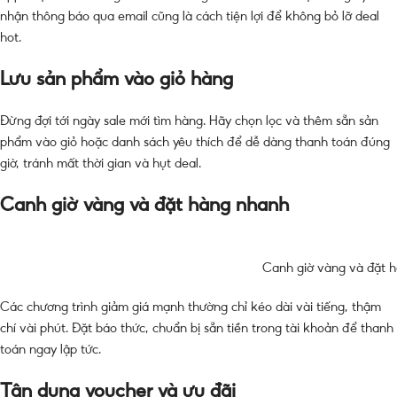
nhận thông báo qua email cũng là cách tiện lợi để không bỏ lỡ deal
hot.
Lưu sản phẩm vào giỏ hàng
Đừng đợi tới ngày sale mới tìm hàng. Hãy chọn lọc và thêm sẵn sản
phẩm vào giỏ hoặc danh sách yêu thích để dễ dàng thanh toán đúng
giờ, tránh mất thời gian và hụt deal.
Canh giờ vàng và đặt hàng nhanh
Canh giờ vàng và đặt 
Các chương trình giảm giá mạnh thường chỉ kéo dài vài tiếng, thậm
chí vài phút. Đặt báo thức, chuẩn bị sẵn tiền trong tài khoản để thanh
toán ngay lập tức.
Tận dụng voucher và ưu đãi