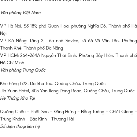
Văn phòng Việt Nam
VP Hà Nội: Số 189, phố Quan Hoa, phường Nghĩa Đô, Thành phố Hà
Nội
VP Đà Nẵng: Tầng 2, Tòa nhà Savico, số 66 Võ Văn Tần, Phường
Thanh Khê, Thành phố Đà Nẵng
VP HCM: 264-264A Nguyễn Thái Bình, Phường Bảy Hiền, Thành phố
Hồ Chí Minh
Văn phòng Trung Quốc
Kho hàng 17/2, Da Sha Tou, Quảng Châu, Trung Quốc
Jia Yuan Hotel, 405 YanJiang Dong Road, Quảng Châu, Trung Quốc
Hệ Thống Kho Tại
Quảng Châu – Phật Sơn – Đông Hưng – Bằng Tường – Chiết Giang –
Trùng Khánh – Bắc Kinh – Thượng Hải
Số điện thoại liên hệ