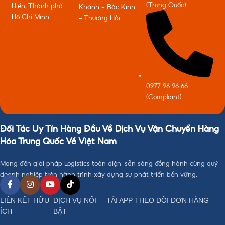
(Trung Quốc)
Hiền, Thành phố
Khánh - Bắc Kinh
Hồ Chí Minh
- Thượng Hải
0977 96 96 66
(Complaint)
Đối Tác Uy Tín Hàng Đầu Về Dịch Vụ Vận Chuyển Hàng
Hóa Trung Quốc Về Việt Nam
Mang đến giải pháp Logistics toàn diện, sẵn sàng đồng hành cùng quý
doanh nghiệp trên hành trình xây dựng sự phát triển bền vững.
LIÊN KẾT HỮU
DỊCH VỤ NỔI
TẢI APP THEO DÕI ĐƠN HÀNG
ÍCH
BẬT