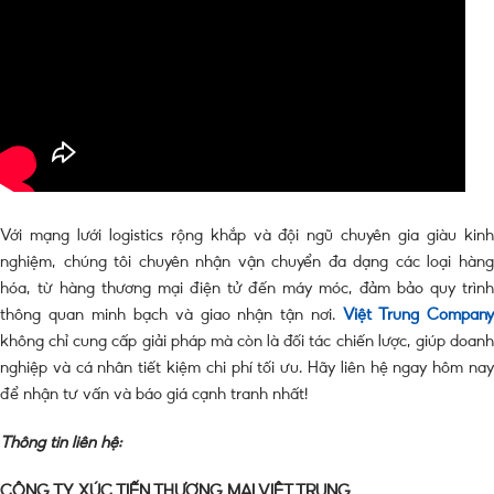
Với mạng lưới logistics rộng khắp và đội ngũ chuyên gia giàu kinh
nghiệm, chúng tôi chuyên nhận vận chuyển đa dạng các loại hàng
hóa, từ hàng thương mại điện tử đến máy móc, đảm bảo quy trình
thông quan minh bạch và giao nhận tận nơi.
Việt Trung Compan
không chỉ cung cấp giải pháp mà còn là đối tác chiến lược, giúp doanh
nghiệp và cá nhân tiết kiệm chi phí tối ưu. Hãy liên hệ ngay hôm nay
để nhận tư vấn và báo giá cạnh tranh nhất!
Thông tin liên hệ:
CÔNG TY XÚC TIẾN THƯƠNG MẠI VIỆT TRUNG