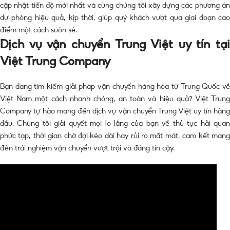
cập nhật tiến độ mới nhất và cùng chúng tôi xây dựng các phương án
dự phòng hiệu quả, kịp thời, giúp quý khách vượt qua giai đoạn cao
điểm một cách suôn sẻ.
Dịch vụ vận chuyển Trung Việt uy tín tại
Việt Trung Company
Bạn đang tìm kiếm giải pháp vận chuyển hàng hóa từ Trung Quốc về
Việt Nam một cách nhanh chóng, an toàn và hiệu quả? Việt Trung
Company tự hào mang đến dịch vụ vận chuyển Trung Việt uy tín hàng
đầu. Chúng tôi giải quyết mọi lo lắng của bạn về thủ tục hải quan
phức tạp, thời gian chờ đợi kéo dài hay rủi ro mất mát, cam kết mang
đến trải nghiệm vận chuyển vượt trội và đáng tin cậy.