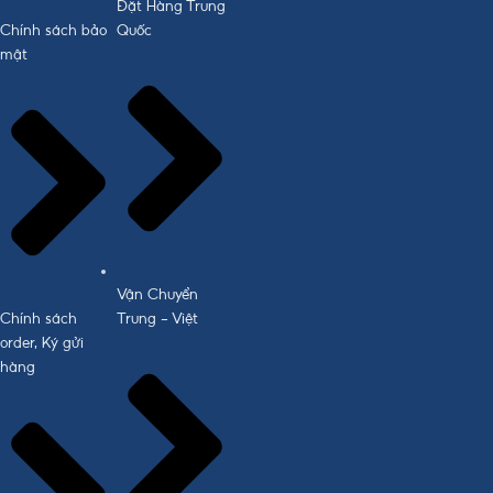
Đặt Hàng Trung
Chính sách bảo
Quốc
mật
Vận Chuyển
Chính sách
Trung - Việt
order, Ký gửi
hàng