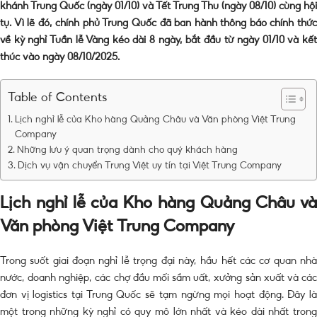
khánh Trung Quốc (ngày 01/10) và Tết Trung Thu (ngày 08/10) cùng hội
tụ. Vì lẽ đó, chính phủ Trung Quốc đã ban hành thông báo chính thức
về kỳ nghỉ Tuần lễ Vàng kéo dài 8 ngày, bắt đầu từ ngày 01/10 và kết
thúc vào ngày 08/10/2025.
Table of Contents
Lịch nghỉ lễ của Kho hàng Quảng Châu và Văn phòng Việt Trung
Company
Những lưu ý quan trọng dành cho quý khách hàng
Dịch vụ vận chuyển Trung Việt uy tín tại Việt Trung Company
Lịch nghỉ lễ của Kho hàng Quảng Châu và
Văn phòng Việt Trung Company
Trong suốt giai đoạn nghỉ lễ trọng đại này, hầu hết các cơ quan nhà
nước, doanh nghiệp, các chợ đầu mối sầm uất, xưởng sản xuất và các
đơn vị logistics tại Trung Quốc sẽ tạm ngừng mọi hoạt động. Đây là
một trong những kỳ nghỉ có quy mô lớn nhất và kéo dài nhất trong