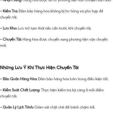
– Nhận Hàng:
Hàng hóa được dỡ từ phương tiện vận chuyển ban đầu.
– Kiểm Tra:
Đảm bảo hàng hóa không bị hư hỏng và phù hợp để
chuyển tải.
– Lưu Kho:
Lưu trữ tạm thời nếu cần trước khi chuyển tải.
– Chuyển Tải:
Hàng hóa được chuyển sang phương tiện vận chuyển
mới.
Những Lưu Ý Khi Thực Hiện Chuyển Tải
– Bảo Quản Hàng Hóa:
Đảm bảo hàng hóa luôn trong điều kiện tốt.
– Kiểm Soát Chất Lượng:
Thực hiện kiểm tra kỹ càng ở mỗi điểm
chuyển tải.
– Quản Lý Lịch Trình:
Giám sát chặt chẽ để tránh chậm trễ.