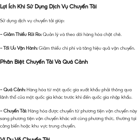
Lợi Ích Khi Sử Dụng Dịch Vụ Chuyển Tải
Sử dụng dịch vụ chuyển tải giúp:
– Giảm Thiểu Rủi Ro:
Quản lý và theo dõi hàng hóa chặt chẽ.
– Tối Ưu Vận Hành:
Giảm thiểu chi phí và tăng hiệu quả vận chuyển.
Phân Biệt Chuyển Tải Và Quá Cảnh
– Quá Cảnh:
Hàng hóa từ một quốc gia xuất khẩu phải thông qua
lãnh thổ của một quốc gia khác trước khi đến quốc gia nhập khẩu.
– Chuyển Tải:
Hàng hóa được chuyển từ phương tiện vận chuyển này
sang phương tiện vận chuyển khác với cùng phương thức, thường tại
cảng biển hoặc khu vực trung chuyển.
Ví Dụ Về Chuyển Tải