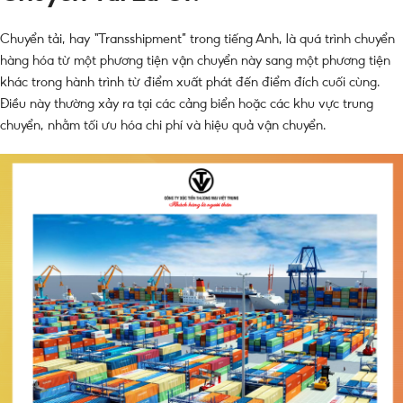
Chuyển tải, hay “Transshipment” trong tiếng Anh, là quá trình chuyển
hàng hóa từ một phương tiện vận chuyển này sang một phương tiện
khác trong hành trình từ điểm xuất phát đến điểm đích cuối cùng.
Điều này thường xảy ra tại các cảng biển hoặc các khu vực trung
chuyển, nhằm tối ưu hóa chi phí và hiệu quả vận chuyển.