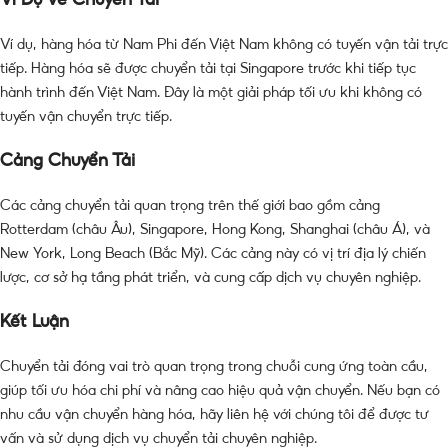
Ví dụ, hàng hóa từ Nam Phi đến Việt Nam không có tuyến vận tải trực
tiếp. Hàng hóa sẽ được chuyển tải tại Singapore trước khi tiếp tục
hành trình đến Việt Nam. Đây là một giải pháp tối ưu khi không có
tuyến vận chuyển trực tiếp.
Cảng Chuyển Tải
Các cảng chuyển tải quan trọng trên thế giới bao gồm cảng
Rotterdam (châu Âu), Singapore, Hong Kong, Shanghai (châu Á), và
New York, Long Beach (Bắc Mỹ). Các cảng này có vị trí địa lý chiến
lược, cơ sở hạ tầng phát triển, và cung cấp dịch vụ chuyên nghiệp.
Kết Luận
Chuyển tải đóng vai trò quan trọng trong chuỗi cung ứng toàn cầu,
giúp tối ưu hóa chi phí và nâng cao hiệu quả vận chuyển. Nếu bạn có
nhu cầu vận chuyển hàng hóa, hãy liên hệ với chúng tôi để được tư
vấn và sử dụng dịch vụ chuyển tải chuyên nghiệp.