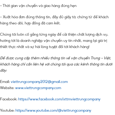
– Thời gian vận chuyển và giao hàng đúng hẹn
– Xuất hóa đơn đúng thông tin, đầy đủ giấy tờ, chứng từ để khách
hàng theo dõi, hợp đồng đã cam kết.
Chúng tôi luôn cố gắng từng ngày để cải thiện chất lượng dịch vụ,
hướng tới là doanh nghiệp vận chuyển uy tín nhất, mang lại giá trị
thiết thực nhất và sự hài lòng tuyệt đối tới khách hàng!
Để được cung cấp thêm nhiều thông tin về vận chuyển Trung – Việt,
khách hàng chỉ cần liên hệ với chúng tôi qua các kênh thông tin dưới
đây:
Email:
viettrungcompany2012@gmail.com
Website:
www.viettrungcompany.com
Facebook:
https://www.facebook.com/xttmviettrungcompany
Youtube:
https://www.youtube.com/@viettrungcompany