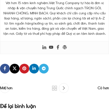
Với hơn 15 năm kinh nghiệm.Việt Trung Company tự hào là đơn vị
nhập & vận chuyển hàng Trung Quốc chính ngạch TRỌN GÓI,
NHANH CHÓNG, MINH BẠCH. Quý khách chỉ cần cung cấp nhu cầu
(loại hàng, số lượng, ngân sách), phần còn lại chúng tôi sẽ xử lý A–Z
từ: tìm nguồn hàng/xưởng uy tín, so sánh giá, chốt đơn, thanh toán
an toàn, kiểm tra hàng, đóng gói và vận chuyển về Việt Nam, giao
tận nơi. Giấy tờ và thuế phí hợp pháp để Quý vị an tâm kinh doanh.
Mới hơn
Cũ hơn
Để lại bình luận