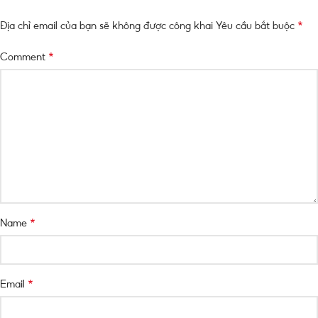
*
Địa chỉ email của bạn sẽ không được công khai
Yêu cầu bắt buộc
*
Comment
*
Name
*
Email