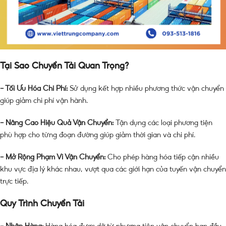
Tại Sao Chuyển Tải Quan Trọng?
– Tối Ưu Hóa Chi Phí:
Sử dụng kết hợp nhiều phương thức vận chuyển
giúp giảm chi phí vận hành.
– Nâng Cao Hiệu Quả Vận Chuyển:
Tận dụng các loại phương tiện
phù hợp cho từng đoạn đường giúp giảm thời gian và chi phí.
– Mở Rộng Phạm Vi Vận Chuyển:
Cho phép hàng hóa tiếp cận nhiều
khu vực địa lý khác nhau, vượt qua các giới hạn của tuyến vận chuyển
trực tiếp.
Quy Trình Chuyển Tải