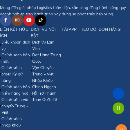
Mang đến giải pháp Logistics toàn diện, sẵn sàng đồng hành cùng quý
doanh nghiệp trên hành trình xây dựng sự phát triển bền vững.
LIÊN KẾT HỮU
DỊCH VỤ NỔI
TẢI APP THEO DÕI ĐƠN HÀNG
ÍCH
BẬT
Điều khoản dịch
Dịch Vụ Làm
vụ
Visa
Chính sách bảo
Đặt Hàng Trung
mật
Quốc
Chính sách
Vận Chuyển
order, Ký gửi
Trung - Việt
hàng
Nhập Khẩu
Chính sách bảo
Chính Ngạch
hiểm hàng hoá
Hỗ Trợ Thanh
Chính sách vận
Toán Quốc Tế
chuyển Trung -
Việt
Chính sách
nhập khẩu