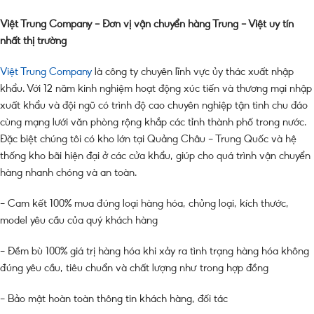
Việt Trung Company – Đơn vị vận chuyển hàng Trung – Việt uy tín
nhất thị trường
Việt Trung Company
là công ty chuyên lĩnh vực ủy thác xuất nhập
khẩu. Với 12 năm kinh nghiệm hoạt động xúc tiến và thương mại nhập
xuất khẩu và đội ngũ có trình độ cao chuyên nghiệp tận tình chu đáo
cùng mạng lưới văn phòng rộng khắp các tỉnh thành phố trong nước.
Đặc biệt chúng tôi có kho lớn tại Quảng Châu – Trung Quốc và hệ
thống kho bãi hiện đại ở các cửa khẩu, giúp cho quá trình vận chuyển
hàng nhanh chóng và an toàn.
– Cam kết 100% mua đúng loại hàng hóa, chủng loại, kích thước,
model yêu cầu của quý khách hàng
– Đềm bù 100% giá trị hàng hóa khi xảy ra tình trạng hàng hóa không
đúng yêu cầu, tiêu chuẩn và chất lượng như trong hợp đồng
– Bảo mật hoàn toàn thông tin khách hàng, đối tác