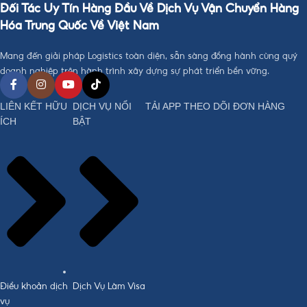
Đối Tác Uy Tín Hàng Đầu Về Dịch Vụ Vận Chuyển Hàng
Hóa Trung Quốc Về Việt Nam
Mang đến giải pháp Logistics toàn diện, sẵn sàng đồng hành cùng quý
doanh nghiệp trên hành trình xây dựng sự phát triển bền vững.
LIÊN KẾT HỮU
DỊCH VỤ NỔI
TẢI APP THEO DÕI ĐƠN HÀNG
ÍCH
BẬT
Điều khoản dịch
Dịch Vụ Làm Visa
vụ