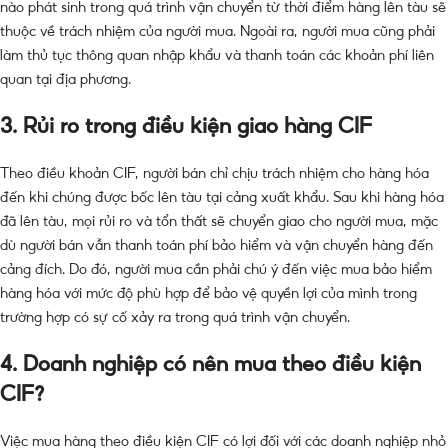
nào phát sinh trong quá trình vận chuyển từ thời điểm hàng lên tàu sẽ
thuộc về trách nhiệm của người mua. Ngoài ra, người mua cũng phải
làm thủ tục thông quan nhập khẩu và thanh toán các khoản phí liên
quan tại địa phương.
3.
Rủi ro trong điều kiện giao hàng CIF
Theo điều khoản CIF, người bán chỉ chịu trách nhiệm cho hàng hóa
đến khi chúng được bốc lên tàu tại cảng xuất khẩu. Sau khi hàng hóa
đã lên tàu, mọi rủi ro và tổn thất sẽ chuyển giao cho người mua, mặc
dù người bán vẫn thanh toán phí bảo hiểm và vận chuyển hàng đến
cảng đích. Do đó, người mua cần phải chú ý đến việc mua bảo hiểm
hàng hóa với mức độ phù hợp để bảo vệ quyền lợi của mình trong
trường hợp có sự cố xảy ra trong quá trình vận chuyển.
4.
Doanh nghiệp có nên mua theo điều kiện
CIF?
Việc mua hàng theo điều kiện CIF có lợi đối với các doanh nghiệp nhỏ