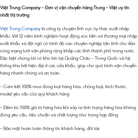
Việt Trung Company – Đơn vị vận chuyển hàng Trung – Việt uy tín
nhất thị trường
Việt Trung Company
là công ty chuyên lĩnh vực ủy thác xuất nhập
khẩu. Với 12 năm kinh nghiệm hoạt động xúc tiến và thương mại nhập
xuất khẩu và đội ngũ có trình độ cao chuyên nghiệp tận tình chu đáo
cùng mạng lưới văn phòng rộng khắp các tỉnh thành phố trong nước.
Đặc biệt chúng tôi có kho lớn tại Quảng Châu – Trung Quốc và hệ
thống kho bãi hiện đại ở các cửa khẩu, giúp cho quá trình vận chuyển
hàng nhanh chóng và an toàn.
– Cam kết 100% mua đúng loại hàng hóa, chủng loại, kích thước,
model yêu cầu của quý khách hàng
– Đềm bù 100% giá trị hàng hóa khi xảy ra tình trạng hàng hóa không
đúng yêu cầu, tiêu chuẩn và chất lượng như trong hợp đồng
– Bảo mật hoàn toàn thông tin khách hàng, đối tác