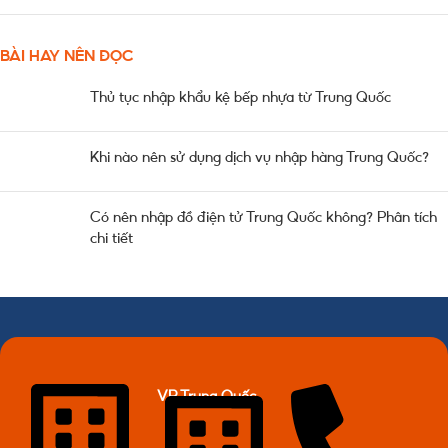
BÀI HAY NÊN ĐỌC
Thủ tục nhập khẩu kệ bếp nhựa từ Trung Quốc
Khi nào nên sử dụng dịch vụ nhập hàng Trung Quốc?
Có nên nhập đồ điện tử Trung Quốc không? Phân tích
chi tiết
VP Trung Quốc