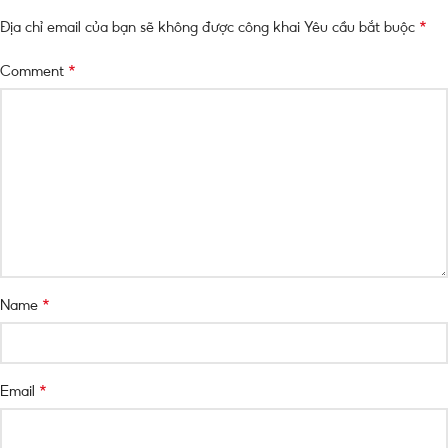
*
Địa chỉ email của bạn sẽ không được công khai
Yêu cầu bắt buộc
*
Comment
*
Name
*
Email