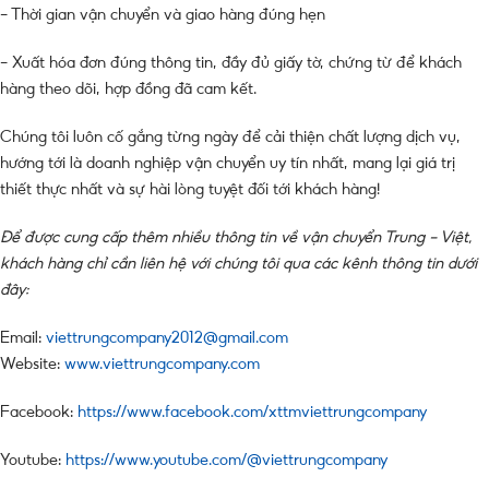
– Thời gian vận chuyển và giao hàng đúng hẹn
– Xuất hóa đơn đúng thông tin, đầy đủ giấy tờ, chứng từ để khách
hàng theo dõi, hợp đồng đã cam kết.
Chúng tôi luôn cố gắng từng ngày để cải thiện chất lượng dịch vụ,
hướng tới là doanh nghiệp vận chuyển uy tín nhất, mang lại giá trị
thiết thực nhất và sự hài lòng tuyệt đối tới khách hàng!
Để được cung cấp thêm nhiều thông tin về vận chuyển Trung – Việt,
khách hàng chỉ cần liên hệ với chúng tôi qua các kênh thông tin dưới
đây:
Email:
viettrungcompany2012@gmail.com
Website:
www.viettrungcompany.com
Facebook:
https://www.facebook.com/xttmviettrungcompany
Youtube:
https://www.youtube.com/@viettrungcompany