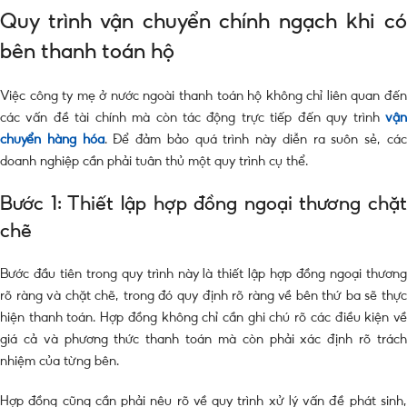
Quy trình vận chuyển chính ngạch khi có
bên thanh toán hộ
Việc công ty mẹ ở nước ngoài thanh toán hộ không chỉ liên quan đến
các vấn đề tài chính mà còn tác động trực tiếp đến quy trình
vận
chuyển hàng hóa
. Để đảm bảo quá trình này diễn ra suôn sẻ, cá
doanh nghiệp cần phải tuân thủ một quy trình cụ thể.
Bước 1: Thiết lập hợp đồng ngoại thương chặt
chẽ
Bước đầu tiên trong quy trình này là thiết lập hợp đồng ngoại thương
rõ ràng và chặt chẽ, trong đó quy định rõ ràng về bên thứ ba sẽ thực
hiện thanh toán. Hợp đồng không chỉ cần ghi chú rõ các điều kiện về
giá cả và phương thức thanh toán mà còn phải xác định rõ trách
nhiệm của từng bên.
Hợp đồng cũng cần phải nêu rõ về quy trình xử lý vấn đề phát sinh,