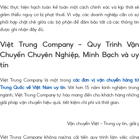
Việc thực hiện hạch toán kế toán một cách chính xác và kịp thời sẽ
giảm thiểu nguy cơ bị phạt thuế. Vì vậy, các doanh nghiệp cần có sự
phối hợp chặt chẽ giữa các bộ phận để đảm bảo tất cả các thông tin
được ghi nhận đầy đủ.
Việt Trung Company – Quy Trình Vận
Chuyển Chuyên Nghiệp, Minh Bạch và uy
tín
Việt Trung Company là một trong
các đơn vị vận chuyển hàng t
Trung Quốc về Việt Nam uy tín
. Với hơn 15 năm kinh nghiệm tron
ngành, Việt Trung Company tự hào mang đến cho khách hàng những
giải pháp vận chuyển hiệu quả, tiết kiệm chi phí và thời gian.
Vận chuyển Việt – Trung uy tín, giải p
Việt Trung Company không ngừng cải tiến quy trình làm việc cũng