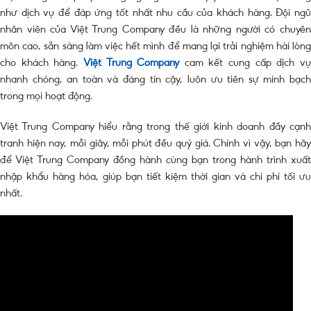
như dịch vụ để đáp ứng tốt nhất nhu cầu của khách hàng. Đội ngũ
nhân viên của Việt Trung Company đều là những người có chuyên
môn cao, sẵn sàng làm việc hết mình để mang lại trải nghiệm hài lòng
cho khách hàng.
Việt Trung Company
cam kết cung cấp dịch v
nhanh chóng, an toàn và đáng tin cậy, luôn ưu tiên sự minh bạch
trong mọi hoạt động.
Việt Trung Company hiểu rằng trong thế giới kinh doanh đầy cạnh
tranh hiện nay, mỗi giây, mỗi phút đều quý giá. Chính vì vậy, bạn hãy
để Việt Trung Company đồng hành cùng bạn trong hành trình xuất
nhập khẩu hàng hóa, giúp bạn tiết kiệm thời gian và chi phí tối ưu
nhất.