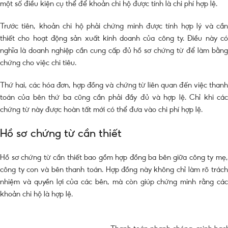
một số điều kiện cụ thể để khoản chi hộ được tính là chi phí hợp lệ.
Trước tiên, khoản chi hộ phải chứng minh được tính hợp lý và cần
thiết cho hoạt động sản xuất kinh doanh của công ty. Điều này có
nghĩa là doanh nghiệp cần cung cấp đủ hồ sơ chứng từ để làm bằng
chứng cho việc chi tiêu.
Thứ hai, các hóa đơn, hợp đồng và chứng từ liên quan đến việc thanh
toán của bên thứ ba cũng cần phải đầy đủ và hợp lệ. Chỉ khi các
chứng từ này được hoàn tất mới có thể đưa vào chi phí hợp lệ.
Hồ sơ chứng từ cần thiết
Hồ sơ chứng từ cần thiết bao gồm hợp đồng ba bên giữa công ty mẹ,
công ty con và bên thanh toán. Hợp đồng này không chỉ làm rõ trách
nhiệm và quyền lợi của các bên, mà còn giúp chứng minh rằng các
khoản chi hộ là hợp lệ.