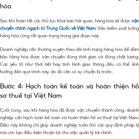
hóa
Sau khi hoàn tất các thủ tục khai báo hải quan, hàng hóa sẽ được
vận
chuyển chính ngạch từ Trung Quốc về Việt Nam
. Việc kiểm soát luồn
hàng hóa cũng rất quan trọng trong giai đoạn này.
Doanh nghiệp cần thường xuyên theo dõi tình trạng hàng hóa để đảm
bảo hàng hóa được vận chuyển đúng thời gian và đúng chất lượng.
Các yếu tố như thời tiết hay tình hình giao thông đều có thể ảnh
hưởng đến quá trình này, do đó cần có sự chuẩn bị trước.
Bước 4: Hạch toán kế toán và hoàn thiện hồ
sơ thuế tại Việt Nam
Cuối cùng, sau khi hàng hóa đã được vận chuyển thành công, doanh
nghiệp cần hạch toán kế toán và hoàn thiện hồ sơ thuế tại Việt Nam.
Điều này không chỉ giúp doanh nghiệp tuân thủ các quy định pháp lý
mà còn tạo điều kiện thuận lợi cho việc quản lý tài chính.