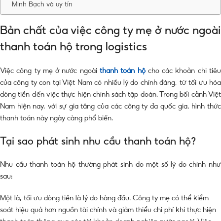
Minh Bạch và uy tín
Bản chất của việc công ty mẹ ở nước ngoài
thanh toán hộ trong logistics
Việc công ty mẹ ở nước ngoài
thanh toán hộ
cho các khoản chi tiê
của công ty con tại Việt Nam có nhiều lý do chính đáng, từ tối ưu hóa
dòng tiền đến việc thực hiện chính sách tập đoàn. Trong bối cảnh Việt
Nam hiện nay, với sự gia tăng của các công ty đa quốc gia, hình thức
thanh toán này ngày càng phổ biến.
Tại sao phát sinh nhu cầu thanh toán hộ?
Nhu cầu thanh toán hộ thường phát sinh do một số lý do chính như
sau:
Một là, tối ưu dòng tiền là lý do hàng đầu. Công ty mẹ có thể kiểm
soát hiệu quả hơn nguồn tài chính và giảm thiểu chi phí khi thực hiện