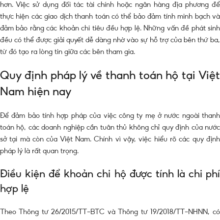
hơn. Việc sử dụng đối tác tài chính hoặc ngân hàng địa phương để
thực hiện các giao dịch thanh toán có thể bảo đảm tính minh bạch và
đảm bảo rằng các khoản chi tiêu đều hợp lệ. Những vấn đề phát sinh
đều có thể được giải quyết dễ dàng nhờ vào sự hỗ trợ của bên thứ ba,
từ đó tạo ra lòng tin giữa các bên tham gia.
Quy định pháp lý về thanh toán hộ tại Việt
Nam hiện nay
Để đảm bảo tính hợp pháp của việc công ty mẹ ở nước ngoài thanh
toán hộ, các doanh nghiệp cần tuân thủ không chỉ quy định của nước
sở tại mà còn của Việt Nam. Chính vì vậy, việc hiểu rõ các quy định
pháp lý là rất quan trọng.
Điều kiện để khoản chi hộ được tính là chi phí
hợp lệ
Theo Thông tư 26/2015/TT-BTC và Thông tư 19/2018/TT-NHNN, có