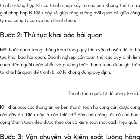
tránh trường hợp khi có tranh chấp xảy ra các bên không thể tìm ra
giải pháp hợp lý. Điều này sẽ giúp tăng cường mối quan hệ giữa công
ty mẹ, công ty con và bên thanh toán.
Bước 2: Thủ tục khai báo hải quan
Một bước quan trọng không kém trong quy trình vận chuyển đó là thủ
tục khai báo hải quan. Doanh nghiệp cần tuân thủ các quy định liên
quan đến người nhập khẩu và phương thức thanh toán được ghi trên
tờ khai hải quan để tránh bị xử lý không đúng quy định.
Thanh toán quốc tế dễ dàng, khai b
Khi khai báo, các thông tin về bên thanh toán hộ cũng cần được cung
cấp đầy đủ. Điều này là cần thiết để đảm bảo rằng tất cả các hoạt
động thanh toán đều được theo dõi và kiểm soát một cách hiệu quả.
Bước 3: Vận chuyển và kiểm soát luồng hàng