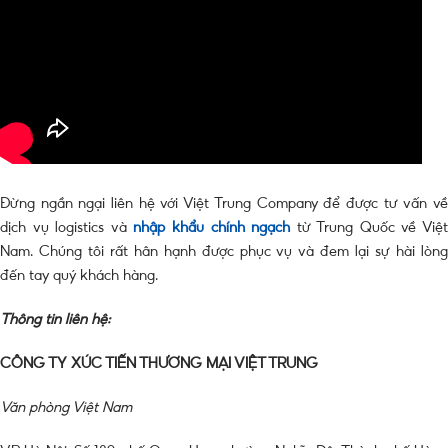
Đừng ngần ngại liên hệ với Việt Trung Company để được tư vấn về
dịch vụ logistics và
nhập khẩu chính ngạch
từ Trung Quốc về Việ
Nam. Chúng tôi rất hân hạnh được phục vụ và đem lại sự hài lòng
đến tay quý khách hàng.
Thông tin liên hệ:
CÔNG TY XÚC TIẾN THƯƠNG MẠI VIỆT TRUNG
Văn phòng Việt Nam