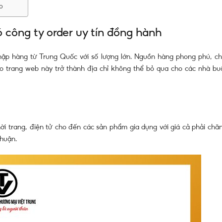
p
ó công ty order uy tín đồng hành
ập hàng từ Trung Quốc với số lượng lớn. Nguồn hàng phong phú, ch
o trang web này trở thành địa chỉ không thể bỏ qua cho các nhà bu
i trang, điện tử cho đến các sản phẩm gia dụng với giá cả phải chăn
nhuận.