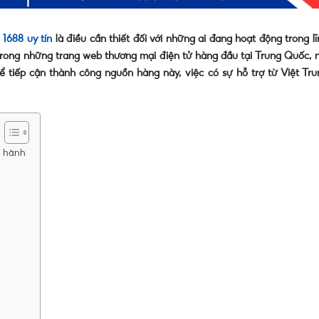
 1688 uy tín
là điều cần thiết đối với những ai đang hoạt động trong l
rong những trang web thương mại điện tử hàng đầu tại Trung Quốc, n
ể tiếp cận thành công nguồn hàng này, việc có sự hỗ trợ từ Việt Tru
g hành