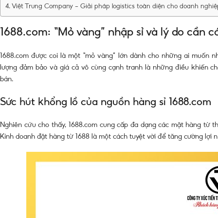
Việt Trung Company – Giải pháp logistics toàn diện cho doanh nghiệ
1688.com: “Mỏ vàng” nhập sỉ và lý do cần c
1688.com được coi là một “mỏ vàng” lớn dành cho những ai muốn nh
lượng đảm bảo và giá cả vô cùng cạnh tranh là những điều khiến ch
bán.
Sức hút khổng lồ của nguồn hàng sỉ 1688.com
Nghiên cứu cho thấy, 1688.com cung cấp đa dạng các mặt hàng từ thờ
Kinh doanh đặt hàng từ 1688 là một cách tuyệt vời để tăng cường lợi 