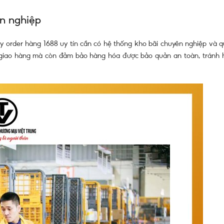
n nghiệp
y order hàng 1688 uy tín cần có hệ thống kho bãi chuyên nghiệp và q
an giao hàng mà còn đảm bảo hàng hóa được bảo quản an toàn, tránh 