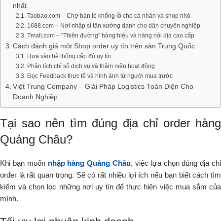
nhất
Taobao.com – Chợ bán lẻ khổng lồ cho cá nhân và shop nhỏ
1688.com – Nơi nhập sỉ tận xưởng dành cho dân chuyên nghiệp
Tmall.com – “Thiên đường” hàng hiệu và hàng nội địa cao cấp
Cách đánh giá một Shop order uy tín trên sàn Trung Quốc
Dựa vào hệ thống cấp độ uy tín
Phân tích chỉ số dịch vụ và thâm niên hoạt động
Đọc Feedback thực tế và hình ảnh từ người mua trước
Việt Trung Company – Giải Pháp Logistics Toàn Diện Cho
Doanh Nghiệp
Tại sao nên tìm đúng địa chỉ order hàng
Quảng Châu?
Khi bạn muốn
nhập hàng Quảng Châu
, việc lựa chọn đúng địa chỉ
order là rất quan trọng. Sẽ có rất nhiều lợi ích nếu bạn biết cách tìm
kiếm và chọn lọc những nơi uy tín để thực hiện việc mua sắm của
mình.