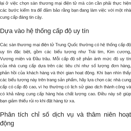
lại ở việc chọn sàn thương mại điện tử mà còn cần phải thực hiện
các bước kiểm tra để đảm bảo rằng bạn đang làm việc với một nhà
cung cấp đáng tin cậy.
Dựa vào hệ thống cấp độ uy tín
Các sàn thương mại điện tử Trung Quốc thường có hệ thống cấp độ
uy tín đặc biệt, gồm các biểu tượng như Trái tim, Kim cương,
Vương miện và Đầu trâu. Mỗi cấp độ sẽ phản ánh mức độ uy tín
của nhà cung cấp dựa trên các tiêu chí như số lượng đơn hàng,
phản hồi của khách hàng và thời gian hoạt động. Khi bạn nhìn thấy
các biểu tượng này trên trang sản phẩm, hãy lựa chọn các nhà cung
cấp có cấp độ cao, vì họ thường có lịch sử giao dịch thành công và
có khả năng cung cấp hàng hóa chất lượng cao. Điều này sẽ giúp
bạn giảm thiểu rủi ro khi đặt hàng từ xa.
Phân tích chỉ số dịch vụ và thâm niên hoạt
động