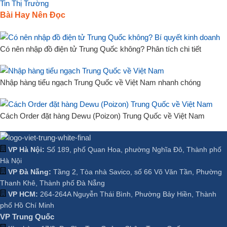
Tin Thị Trường
Bài Hay Nên Đọc
Có nên nhập đồ điện tử Trung Quốc không? Phân tích chi tiết
Nhập hàng tiểu ngạch Trung Quốc về Việt Nam nhanh chóng
Cách Order đặt hàng Dewu (Poizon) Trung Quốc về Việt Nam
VP Hà Nội:
Số 189, phố Quan Hoa, phường Nghĩa Đô, Thành phố
Hà Nội
VP Đà Nẵng:
Tầng 2, Tòa nhà Savico, số 66 Võ Văn Tần, Phường
Thanh Khê, Thành phố Đà Nẵng
VP HCM:
264-264A Nguyễn Thái Bình, Phường Bảy Hiền, Thành
phố Hồ Chí Minh
VP Trung Quốc