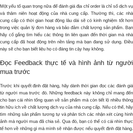
Một yếu tố quan trọng nữa để đánh giá địa chỉ order là chỉ số dịch vụ
và thâm niên hoạt động của nhà cung cấp. Thường thì, các nhà
cung cấp có thời gian hoạt động lâu dài sẽ có kinh nghiệm tốt hơn
trong việc quản lý đơn hàng và bảo đảm chất lượng sản phẩm. Bạn
hãy cố gắng tìm hiểu các thông tin liên quan đến thời gian mà nhà
cung cấp đã hoạt động trên nền tảng mà bạn đang sử dụng. Điều
này sẽ cho bạn biết liệu họ có đáng tin cậy hay không.
Đọc Feedback thực tế và hình ảnh từ người
mua trước
Trước khi quyết định đặt hàng, hãy dành thời gian đọc các đánh giá
từ người mua trước đó. Những feedback này không chỉ mang đến
cho bạn cái nhìn tổng quan về sản phẩm mà còn tiết lộ nhiều thông
tin hữu ích về chất lượng dịch vụ của nhà cung cấp. Nếu có thể, hãy
tìm những sản phẩm tương tự và phân tích các nhận xét cùng hình
ảnh mà người mua đã chia sẻ. Qua đó, bạn có thể có cái nhìn thực
tế hơn về những gì mà mình sẽ nhận được nếu quyết định đặt hàng.