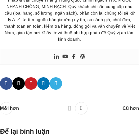
nhập & vận chuyển hàng Trung Quốc chính ngạch TRỌN GÓI,
NHANH CHÓNG, MINH BẠCH. Quý khách chỉ cần cung cấp nhu
cầu (loại hàng, số lượng, ngân sách), phần còn lại chúng tôi sẽ xử
lý A–Z từ: tìm nguồn hàng/xưởng uy tín, so sánh giá, chốt đơn,
thanh toán an toàn, kiểm tra hàng, đóng gói và vận chuyển về Việt
Nam, giao tận nơi. Giấy tờ và thuế phí hợp pháp để Quý vị an tâm
kinh doanh.
Mới hơn
Cũ hơn
Để lại bình luận