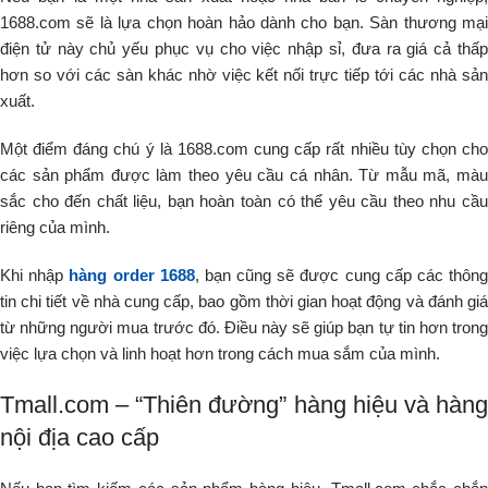
1688.com sẽ là lựa chọn hoàn hảo dành cho bạn. Sàn thương mại
điện tử này chủ yếu phục vụ cho việc nhập sỉ, đưa ra giá cả thấp
hơn so với các sàn khác nhờ việc kết nối trực tiếp tới các nhà sản
xuất.
Một điểm đáng chú ý là 1688.com cung cấp rất nhiều tùy chọn cho
các sản phẩm được làm theo yêu cầu cá nhân. Từ mẫu mã, màu
sắc cho đến chất liệu, bạn hoàn toàn có thể yêu cầu theo nhu cầu
riêng của mình.
Khi nhập
hàng order 1688
, bạn cũng sẽ được cung cấp các thôn
tin chi tiết về nhà cung cấp, bao gồm thời gian hoạt động và đánh giá
từ những người mua trước đó. Điều này sẽ giúp bạn tự tin hơn trong
việc lựa chọn và linh hoạt hơn trong cách mua sắm của mình.
Tmall.com – “Thiên đường” hàng hiệu và hàng
nội địa cao cấp