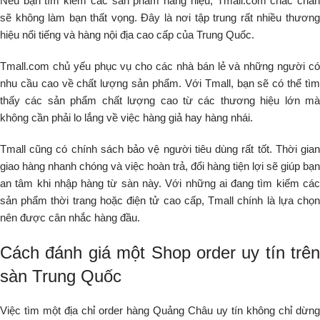
Nếu bạn tìm kiếm các sản phẩm hàng hiệu, Tmall.com chắc chắn
sẽ không làm bạn thất vọng. Đây là nơi tập trung rất nhiều thương
hiệu nổi tiếng và hàng nội địa cao cấp của Trung Quốc.
Tmall.com chủ yếu phục vụ cho các nhà bán lẻ và những người có
nhu cầu cao về chất lượng sản phẩm. Với Tmall, bạn sẽ có thể tìm
thấy các sản phẩm chất lượng cao từ các thương hiệu lớn mà
không cần phải lo lắng về việc hàng giả hay hàng nhái.
Tmall cũng có chính sách bảo vệ người tiêu dùng rất tốt. Thời gian
giao hàng nhanh chóng và việc hoàn trả, đổi hàng tiện lợi sẽ giúp bạn
an tâm khi nhập hàng từ sàn này. Với những ai đang tìm kiếm các
sản phẩm thời trang hoặc điện tử cao cấp, Tmall chính là lựa chọn
nên được cân nhắc hàng đầu.
Cách đánh giá một Shop order uy tín trên
sàn Trung Quốc
Việc tìm một địa chỉ order hàng Quảng Châu uy tín không chỉ dừng