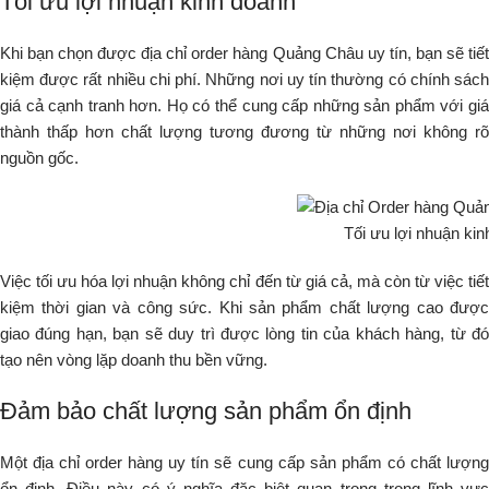
Tối ưu lợi nhuận kinh doanh
Khi bạn chọn được địa chỉ order hàng Quảng Châu uy tín, bạn sẽ tiết
kiệm được rất nhiều chi phí. Những nơi uy tín thường có chính sách
giá cả cạnh tranh hơn. Họ có thể cung cấp những sản phẩm với giá
thành thấp hơn chất lượng tương đương từ những nơi không rõ
nguồn gốc.
Tối ưu lợi nhuận ki
Việc tối ưu hóa lợi nhuận không chỉ đến từ giá cả, mà còn từ việc tiết
kiệm thời gian và công sức. Khi sản phẩm chất lượng cao được
giao đúng hạn, bạn sẽ duy trì được lòng tin của khách hàng, từ đó
tạo nên vòng lặp doanh thu bền vững.
Đảm bảo chất lượng sản phẩm ổn định
Một địa chỉ order hàng uy tín sẽ cung cấp sản phẩm có chất lượng
ổn định. Điều này có ý nghĩa đặc biệt quan trọng trong lĩnh vực