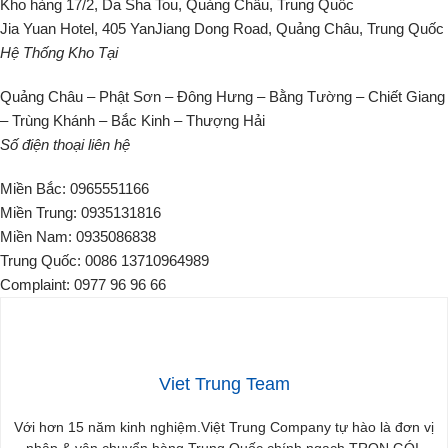
Kho hàng 17/2, Da Sha Tou, Quảng Châu, Trung Quốc
Jia Yuan Hotel, 405 YanJiang Dong Road, Quảng Châu, Trung Quốc
Hệ Thống Kho Tại
Quảng Châu – Phật Sơn – Đông Hưng – Bằng Tường – Chiết Giang
– Trùng Khánh – Bắc Kinh – Thượng Hải
Số điện thoại liên hệ
Miền Bắc: 0965551166
Miền Trung: 0935131816
Miền Nam: 0935086838
Trung Quốc: 0086 13710964989
Complaint: 0977 96 96 66
Viet Trung Team
Với hơn 15 năm kinh nghiệm.Việt Trung Company tự hào là đơn vị