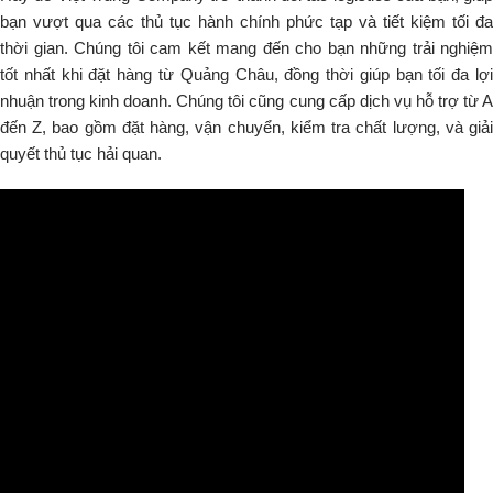
bạn vượt qua các thủ tục hành chính phức tạp và tiết kiệm tối đa
thời gian. Chúng tôi cam kết mang đến cho bạn những trải nghiệm
tốt nhất khi đặt hàng từ Quảng Châu, đồng thời giúp bạn tối đa lợi
nhuận trong kinh doanh. Chúng tôi cũng cung cấp dịch vụ hỗ trợ từ A
đến Z, bao gồm đặt hàng, vận chuyển, kiểm tra chất lượng, và giải
quyết thủ tục hải quan.