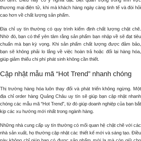
thương mại điện tử, khi mà khách hàng ngày càng tinh tế và đòi hỏi
cao hơn về chất lượng sản phẩm.
Địa chỉ uy tín thường có quy trình kiểm định chất lượng chặt chẽ.
Nhờ đó, bạn có thể yên tâm rằng sản phẩm bạn nhập về sẽ đạt tiêu
chuẩn mà bạn kỳ vọng. Khi sản phẩm chất lượng được đảm bảo,
bạn sẽ không phải lo lắng về việc hoàn trả hoặc đổi lại hàng hóa,
giúp giảm thiểu chi phí phát sinh không cần thiết.
Cập nhật mẫu mã “Hot Trend” nhanh chóng
Thị trường hàng hóa luôn thay đổi và phát triển không ngừng. Một
địa chỉ order hàng Quảng Châu uy tín sẽ giúp bạn cập nhật nhanh
chóng các mẫu mã “Hot Trend”, từ đó giúp doanh nghiệp của bạn bắt
kịp các xu hướng mới nhất trong ngành hàng.
Những nhà cung cấp uy tín thường có mối quan hệ chặt chẽ với các
nhà sản xuất, họ thường cập nhật các thiết kế mới và sáng tạo. Điều
này không chỉ giúp bạn có được sản phẩm mới lạ mà còn giữ cho