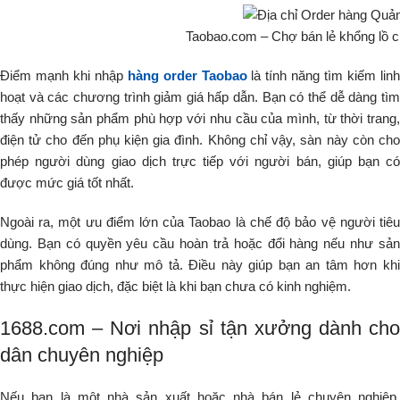
Taobao.com – Chợ bán lẻ khổng lồ c
Điểm mạnh khi nhập
hàng order Taobao
là tính năng tìm kiếm lin
hoạt và các chương trình giảm giá hấp dẫn. Bạn có thể dễ dàng tìm
thấy những sản phẩm phù hợp với nhu cầu của mình, từ thời trang,
điện tử cho đến phụ kiện gia đình. Không chỉ vậy, sàn này còn cho
phép người dùng giao dịch trực tiếp với người bán, giúp bạn có
được mức giá tốt nhất.
Ngoài ra, một ưu điểm lớn của Taobao là chế độ bảo vệ người tiêu
dùng. Bạn có quyền yêu cầu hoàn trả hoặc đổi hàng nếu như sản
phẩm không đúng như mô tả. Điều này giúp bạn an tâm hơn khi
thực hiện giao dịch, đặc biệt là khi bạn chưa có kinh nghiệm.
1688.com – Nơi nhập sỉ tận xưởng dành cho
dân chuyên nghiệp
Nếu bạn là một nhà sản xuất hoặc nhà bán lẻ chuyên nghiệp,