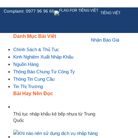
Complaint: 0977 96 96 66
TIẾNG VIỆT
Danh Mục Bài Viết
Nhận Báo Giá
HỆ
Chính Sách & Thủ Tục
Kinh Nghiệm Xuất Nhập Khẩu
Nguồn Hàng
Thông Báo Chung Từ Công Ty
Thông Tin Cung Cầu
Tin Thị Trường
Bài Hay Nên Đọc
Thủ tục nhập khẩu kệ bếp nhựa từ Trung
Quốc