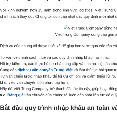
Với kinh nghiệm hơn 15 năm trong lĩnh vực logistics, Việt Trung
chính sách thay đổi. Chúng tôi luôn cập nhật các quy định mới nhất để
Việt Trung Company cung cấp giải phá
Dịch vụ của chúng tôi được thiết kế để giúp bạn vượt qua các rào cả
Tư vấn về chính sách thuế và các quy định nhập khẩu mới nhất.
Hỗ trợ kiểm tra, xác thực hồ sơ nhà cung cấp và tính hợp lệ của chứ
Cung cấp
dịch vụ vận chuyển Trung Việt
và làm thủ tục hải quan tr
Tư vấn chiến lược nhập khẩu để tối ưu chi phí và giảm thiểu rủi ro.
khó, việc vận chuyển còn phức tạp hơn.
Hãy để Việt Trung Company trở thành đối tác tin cậy, giúp hoạt động
tục.
Bảng giá
vận chuyển của chúng tôi luôn cập nhật liên tục để q
Bắt đầu quy trình nhập khẩu an toàn 