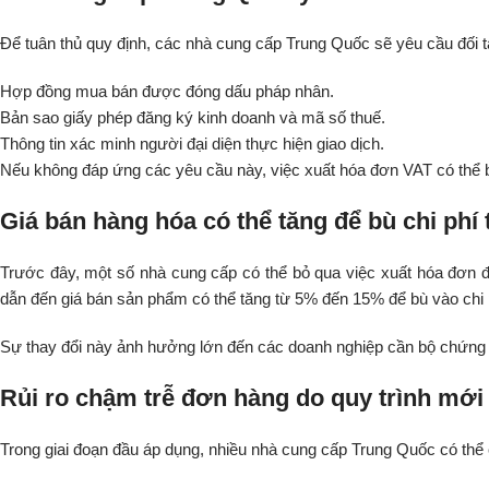
Để tuân thủ quy định, các nhà cung cấp Trung Quốc sẽ yêu cầu đối 
Hợp đồng mua bán được đóng dấu pháp nhân.
Bản sao giấy phép đăng ký kinh doanh và mã số thuế.
Thông tin xác minh người đại diện thực hiện giao dịch.
Nếu không đáp ứng các yêu cầu này, việc xuất hóa đơn VAT có thể bị
Giá bán hàng hóa có thể tăng để bù chi phí 
Trước đây, một số nhà cung cấp có thể bỏ qua việc xuất hóa đơn đ
dẫn đến giá bán sản phẩm có thể tăng từ 5% đến 15% để bù vào chi p
Sự thay đổi này ảnh hưởng lớn đến các doanh nghiệp cần bộ chứng 
Rủi ro chậm trễ đơn hàng do quy trình mới
Trong giai đoạn đầu áp dụng, nhiều nhà cung cấp Trung Quốc có thể 