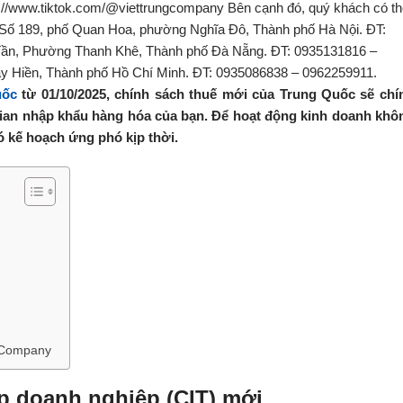
uốc
từ 01/10/2025, chính sách thuế mới của Trung Quốc sẽ chí
i gian nhập khẩu hàng hóa của bạn. Để hoạt động kinh doanh khô
ó kế hoạch ứng phó kịp thời.
g Company
p doanh nghiệp (CIT) mới