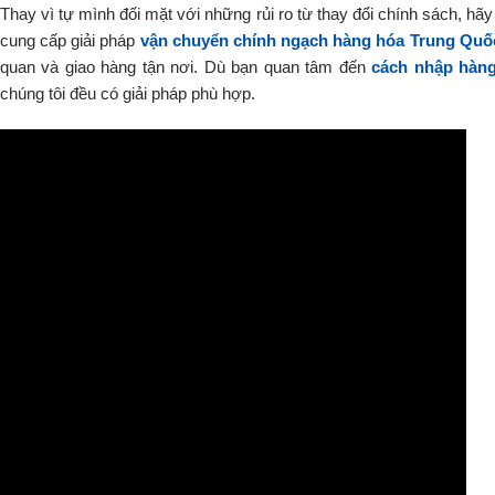
Thay vì tự mình đối mặt với những rủi ro từ thay đổi chính sách, hã
cung cấp giải pháp
vận chuyển chính ngạch hàng hóa Trung Quố
quan và giao hàng tận nơi. Dù bạn quan tâm đến
cách nhập hàn
chúng tôi đều có giải pháp phù hợp.