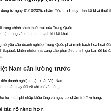
ụng từ ngày 01/10/2025, nhằm điều chỉnh quy trình kê khai thuế t
tập trung vào tính minh bạch khi kê khai.
ng nó yêu cầu doanh nghiệp Trung Quốc phải minh bạch hóa hoạt độ
T (fapiao), khiến nhiều nhà cung cấp phải điều chỉnh giá bán để bù đ
m.
iệt Nam cần lường trước
ho các thay đổi về chi phí và thủ tục.
he hơn, chi phí nhập khẩu tăng và nguy cơ chậm trễ đơn hàng.
i tác rõ ràng hơn