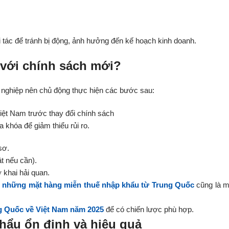
ối tác để tránh bị động, ảnh hưởng đến kế hoạch kinh doanh.
 với chính sách mới?
nh nghiệp nên chủ động thực hiện các bước sau:
 khóa để giảm thiểu rủi ro.
sơ.
t nếu cần).
 khai hải quan.
õ
những mặt hàng miễn thuế nhập khẩu từ Trung Quốc
cũng là m
g Quốc về Việt Nam năm 2025
để có chiến lược phù hợp.
hẩu ổn định và hiệu quả