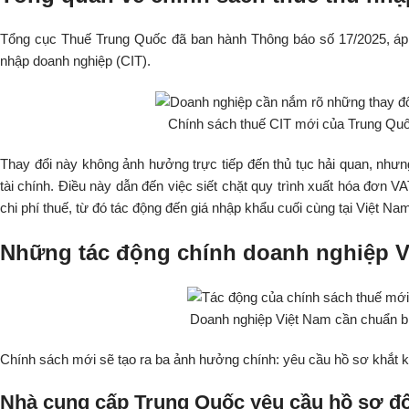
Tổng cục Thuế Trung Quốc đã ban hành Thông báo số 17/2025, áp d
nhập doanh nghiệp (CIT).
Chính sách thuế CIT mới của Trung Quốc 
Thay đổi này không ảnh hưởng trực tiếp đến thủ tục hải quan, như
tài chính. Điều này dẫn đến việc siết chặt quy trình xuất hóa đơn VA
chi phí thuế, từ đó tác động đến giá nhập khẩu cuối cùng tại Việt Na
Những tác động chính doanh nghiệp V
Doanh nghiệp Việt Nam cần chuẩn bị c
Chính sách mới sẽ tạo ra ba ảnh hưởng chính: yêu cầu hồ sơ khắt k
Nhà cung cấp Trung Quốc yêu cầu hồ sơ đố