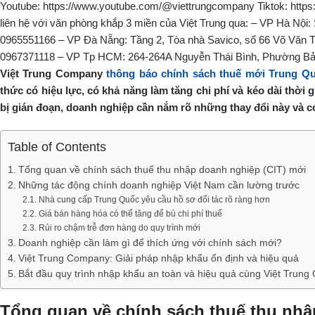
Việt Trung Company
thông báo chính sách thuế mới Trung Q
thức có hiệu lực, có khả năng làm tăng chi phí và kéo dài thờ
bị gián đoạn, doanh nghiệp cần nắm rõ những thay đổi này và c
Table of Contents
Tổng quan về chính sách thuế thu nhập doanh nghiệp (CIT) mới
Những tác động chính doanh nghiệp Việt Nam cần lường trước
Nhà cung cấp Trung Quốc yêu cầu hồ sơ đối tác rõ ràng hơn
Giá bán hàng hóa có thể tăng để bù chi phí thuế
Rủi ro chậm trễ đơn hàng do quy trình mới
Doanh nghiệp cần làm gì để thích ứng với chính sách mới?
Việt Trung Company: Giải pháp nhập khẩu ổn định và hiệu quả
Bắt đầu quy trình nhập khẩu an toàn và hiệu quả cùng Việt Trun
Tổng quan về chính sách thuế thu nhậ