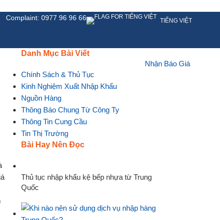
Complaint: 0977 96 96 66
TIẾNG VIỆT
Danh Mục Bài Viết
Nhận Báo Giá
HỆ
Chính Sách & Thủ Tục
Kinh Nghiệm Xuất Nhập Khẩu
Nguồn Hàng
Thông Báo Chung Từ Công Ty
Thông Tin Cung Cầu
Tin Thị Trường
Bài Hay Nên Đọc
Thủ tục nhập khẩu kệ bếp nhựa từ Trung
Quốc