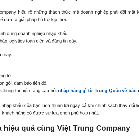
 Company hiểu rõ những thách thức mà doanh nghiệp phải đối mặt k
 đưa ra giải pháp hỗ trợ kịp thời.
p logistics toàn diện và đáng tin cậy.
n này:
ng từ.
ọn gói, đảm bảo tiến độ.
 Chúng tôi hiểu rằng câu hỏi
nhập hàng gì từ Trung Quốc về bán
 nhập khẩu của bạn luôn thuận lợi ngay cả khi chính sách thay đổi li
uý khách hàng có được sự lựa chọn phù hợp nhất.
và hiệu quả cùng Việt Trung Company