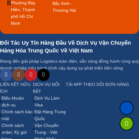
Phường Bảy
Bắc Kinh -
Hiền, Thành
Thượng Hải
phố Hồ Chí
Minh
Đối Tác Uy Tín Hàng Đầu Về Dịch Vụ Vận Chuyển
Hàng Hóa Trung Quốc Về Việt Nam
Mang đến giải pháp Logistics toàn diện, sẵn sàng đồng hành cùng quý
doanh nghiệp trên hành trình xây dựng sự phát triển bền vững.
LIÊN KẾT HỮU
DỊCH VỤ NỔI
TẢI APP THEO DÕI ĐƠN HÀNG
ÍCH
BẬT
Điều khoản
Dịch Vụ Làm
dịch vụ
Visa
Chính sách bảo
Đặt Hàng Trung
mật
Quốc
Chính sách
Vận Chuyển
order, Ký gửi
Trung - Việt