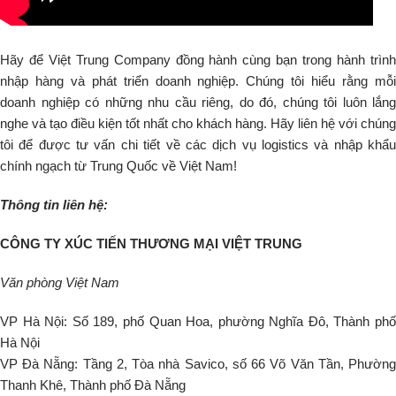
Hãy để Việt Trung Company đồng hành cùng bạn trong hành trình
nhập hàng và phát triển doanh nghiệp. Chúng tôi hiểu rằng mỗi
doanh nghiệp có những nhu cầu riêng, do đó, chúng tôi luôn lắng
nghe và tạo điều kiện tốt nhất cho khách hàng. Hãy liên hệ với chúng
tôi để được tư vấn chi tiết về các dịch vụ logistics và nhập khẩu
chính ngạch từ Trung Quốc về Việt Nam!
Thông tin liên hệ:
CÔNG TY XÚC TIẾN THƯƠNG MẠI VIỆT TRUNG
Văn phòng Việt Nam
VP Hà Nội: Số 189, phố Quan Hoa, phường Nghĩa Đô, Thành phố
Hà Nội
VP Đà Nẵng: Tầng 2, Tòa nhà Savico, số 66 Võ Văn Tần, Phường
Thanh Khê, Thành phố Đà Nẵng