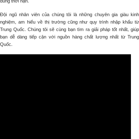
đúng thời hạn.
Đội ngũ nhân viên của chúng tôi là những chuyên gia giàu kinh
nghiệm, am hiểu về thị trường cũng như quy trình nhập khẩu từ
Trung Quốc. Chúng tôi sẽ cùng bạn tìm ra giải pháp tốt nhất, giúp
bạn dễ dàng tiếp cận với nguồn hàng chất lượng nhất từ Trung
Quốc.