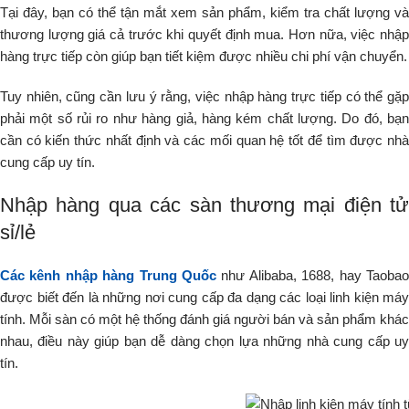
Tại đây, bạn có thể tận mắt xem sản phẩm, kiểm tra chất lượng và
thương lượng giá cả trước khi quyết định mua. Hơn nữa, việc nhập
hàng trực tiếp còn giúp bạn tiết kiệm được nhiều chi phí vận chuyển.
Tuy nhiên, cũng cần lưu ý rằng, việc nhập hàng trực tiếp có thể gặp
phải một số rủi ro như hàng giả, hàng kém chất lượng. Do đó, bạn
cần có kiến thức nhất định và các mối quan hệ tốt để tìm được nhà
cung cấp uy tín.
Nhập hàng qua các sàn thương mại điện tử
sỉ/lẻ
Các kênh nhập hàng Trung Quốc
như Alibaba, 1688, hay Taobao
được biết đến là những nơi cung cấp đa dạng các loại linh kiện máy
tính. Mỗi sàn có một hệ thống đánh giá người bán và sản phẩm khác
nhau, điều này giúp bạn dễ dàng chọn lựa những nhà cung cấp uy
tín.