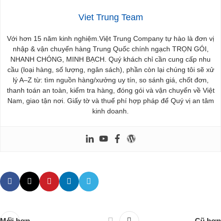
Viet Trung Team
Với hơn 15 năm kinh nghiệm.Việt Trung Company tự hào là đơn vị
nhập & vận chuyển hàng Trung Quốc chính ngạch TRỌN GÓI,
NHANH CHÓNG, MINH BẠCH. Quý khách chỉ cần cung cấp nhu
cầu (loại hàng, số lượng, ngân sách), phần còn lại chúng tôi sẽ xử
lý A–Z từ: tìm nguồn hàng/xưởng uy tín, so sánh giá, chốt đơn,
thanh toán an toàn, kiểm tra hàng, đóng gói và vận chuyển về Việt
Nam, giao tận nơi. Giấy tờ và thuế phí hợp pháp để Quý vị an tâm
kinh doanh.
Mới hơn
Cũ hơn