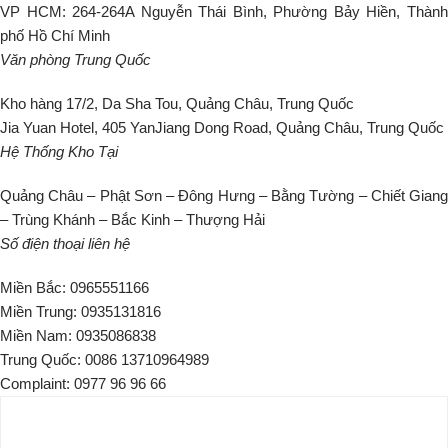
VP HCM: 264-264A Nguyễn Thái Bình, Phường Bảy Hiền, Thành
phố Hồ Chí Minh
Văn phòng Trung Quốc
Kho hàng 17/2, Da Sha Tou, Quảng Châu, Trung Quốc
Jia Yuan Hotel, 405 YanJiang Dong Road, Quảng Châu, Trung Quốc
Hệ Thống Kho Tại
Quảng Châu – Phật Sơn – Đông Hưng – Bằng Tường – Chiết Giang
– Trùng Khánh – Bắc Kinh – Thượng Hải
Số điện thoại liên hệ
Miền Bắc: 0965551166
Miền Trung: 0935131816
Miền Nam: 0935086838
Trung Quốc: 0086 13710964989
Complaint: 0977 96 96 66