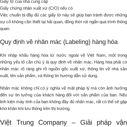
Giấy tờ của nhà cung cấp
Giấy chứng nhận xuất xứ (C/O) nếu có
Việc chuẩn bị đầy đủ các giấy tờ này sẽ giúp bạn tránh được những
sự cố không cần thiết tại hải quan, đồng thời rút ngắn quá trình thông
quan.
Quy định về nhãn mác (Labeling) hàng hóa
Khi nhập khẩu hàng hóa từ nước ngoài về Việt Nam, một trong
những yếu tố cần chú ý là quy định về nhãn mác. Hàng hóa phải có
nhãn mác rõ ràng ghi rõ nguồn gốc xuất xứ, thông tin về nhà sản
xuất, tên sản phẩm, và thông tin hướng dẫn sử dụng.
Nhãn mác không chỉ có ý nghĩa về mặt pháp lý mà còn ảnh hưởng
đến sự tin tưởng của khách hàng đối với sản phẩm của bạn. Nếu
linh kiện máy tính của bạn không đầy đủ nhãn mác, rất có thể sẽ gặp
khó khăn khi lưu thông trên thị trường.
Việt Trung Company – Giải pháp vận