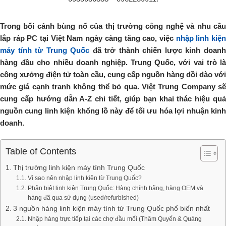
Trong bối cảnh bùng nổ của thị trường công nghệ và nhu cầu
lắp ráp PC tại Việt Nam ngày càng tăng cao, việc
nhập linh kiệ
máy tính từ Trung Quốc
đã trở thành chiến lược kinh doan
hàng đầu cho nhiều doanh nghiệp. Trung Quốc, với vai trò là
công xưởng điện tử toàn cầu, cung cấp nguồn hàng dồi dào với
mức giá cạnh tranh không thể bỏ qua. Việt Trung Company sẽ
cung cấp hướng dẫn A-Z chi tiết, giúp bạn khai thác hiệu quả
nguồn cung linh kiện khổng lồ này để tối ưu hóa lợi nhuận kinh
doanh.
Table of Contents
Thị trường linh kiện máy tính Trung Quốc
Vì sao nên nhập linh kiện từ Trung Quốc?
Phân biệt linh kiện Trung Quốc: Hàng chính hãng, hàng OEM và
hàng đã qua sử dụng (used/refurbished)
3 nguồn hàng linh kiện máy tính từ Trung Quốc phổ biến nhất
Nhập hàng trực tiếp tại các chợ đầu mối (Thâm Quyến & Quảng