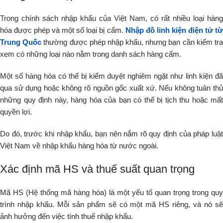
Trong chính sách nhập khẩu của Việt Nam, có rất nhiều loại hàng
hóa được phép và một số loại bị cấm.
Nhập đồ linh kiện điện tử t
Trung Quốc
thường được phép nhập khẩu, nhưng bạn cần kiểm tr
xem có những loại nào nằm trong danh sách hàng cấm.
Một số hàng hóa có thể bị kiểm duyệt nghiêm ngặt như linh kiện đã
qua sử dụng hoặc không rõ nguồn gốc xuất xứ. Nếu không tuân thủ
những quy định này, hàng hóa của bạn có thể bị tịch thu hoặc mất
quyền lợi.
Do đó, trước khi nhập khẩu, bạn nên nắm rõ quy định của pháp luật
Việt Nam về nhập khẩu hàng hóa từ nước ngoài.
Xác định mã HS và thuế suất quan trọng
Mã HS (Hệ thống mã hàng hóa) là một yếu tố quan trọng trong quy
trình nhập khẩu. Mỗi sản phẩm sẽ có một mã HS riêng, và nó sẽ
ảnh hưởng đến việc tính thuế nhập khẩu.