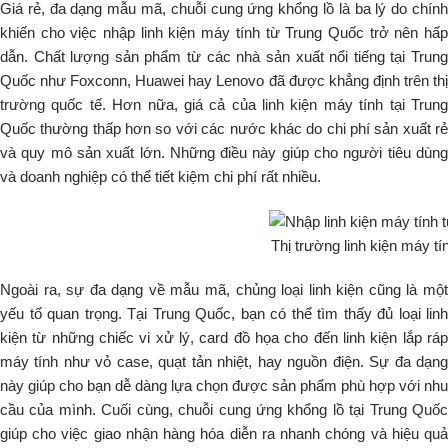
Giá rẻ, đa dạng mẫu mã, chuỗi cung ứng khổng lồ là ba lý do chính
khiến cho việc nhập linh kiện máy tính từ Trung Quốc trở nên hấp
dẫn. Chất lượng sản phẩm từ các nhà sản xuất nổi tiếng tại Trung
Quốc như Foxconn, Huawei hay Lenovo đã được khẳng định trên thị
trường quốc tế. Hơn nữa, giá cả của linh kiện máy tính tại Trung
Quốc thường thấp hơn so với các nước khác do chi phí sản xuất rẻ
và quy mô sản xuất lớn. Những điều này giúp cho người tiêu dùng
và doanh nghiệp có thể tiết kiệm chi phí rất nhiều.
Thị trường linh kiện máy t
Ngoài ra, sự đa dạng về mẫu mã, chủng loại linh kiện cũng là một
yếu tố quan trọng. Tại Trung Quốc, bạn có thể tìm thấy đủ loại linh
kiện từ những chiếc vi xử lý, card đồ họa cho đến linh kiện lắp ráp
máy tính như vỏ case, quạt tản nhiệt, hay nguồn điện. Sự đa dạng
này giúp cho bạn dễ dàng lựa chọn được sản phẩm phù hợp với nhu
cầu của mình. Cuối cùng, chuỗi cung ứng khổng lồ tại Trung Quốc
giúp cho việc giao nhận hàng hóa diễn ra nhanh chóng và hiệu quả